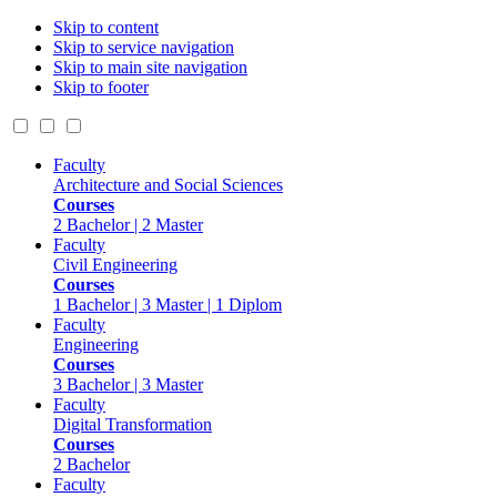
Skip to content
Skip to service navigation
Skip to main site navigation
Skip to footer
Faculty
Architecture and Social Sciences
Courses
2 Bachelor | 2 Master
Faculty
Civil Engineering
Courses
1 Bachelor | 3 Master | 1 Diplom
Faculty
Engineering
Courses
3 Bachelor | 3 Master
Faculty
Digital Transformation
Courses
2 Bachelor
Faculty