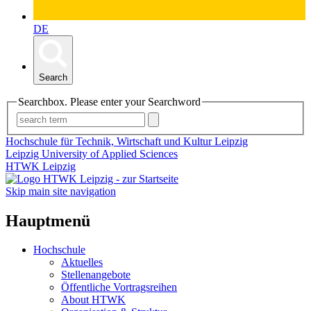
DE
Search
Searchbox. Please enter your Searchword
Hochschule für Technik, Wirtschaft und Kultur Leipzig
Leipzig University of Applied Sciences
HTWK Leipzig
Skip main site navigation
Hauptmenü
Hochschule
Aktuelles
Stellenangebote
Öffentliche Vortragsreihen
About HTWK