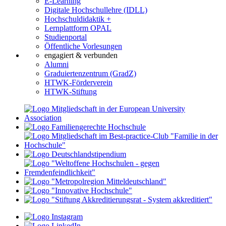
E-Learning
Digitale Hochschullehre (IDLL)
Hochschuldidaktik +
Lernplattform OPAL
Studienportal
Öffentliche Vorlesungen
engagiert & verbunden
Alumni
Graduiertenzentrum (GradZ)
HTWK-Förderverein
HTWK-Stiftung