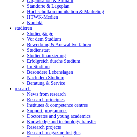
Organisation & Struktur
Standorte & Lageplan
Hochschulkommunikation & Marketing
HTWK-Medien
Kontakt
studieren
Studiengänge
Vor dem Studium
Bewerbung & Auswahlverfahren
Studienstart
Studienfinanzierung
Erfolgreich durchs Studium
Im Studium
Besondere Lebenslagen
Nach dem Studium
Beratung & Service
research
News from research
Research principles
Institutes & competence centres
Support programmes
Doctorates and young academics
Knowledge and technology transfer
Research projects
Research magazine Insights