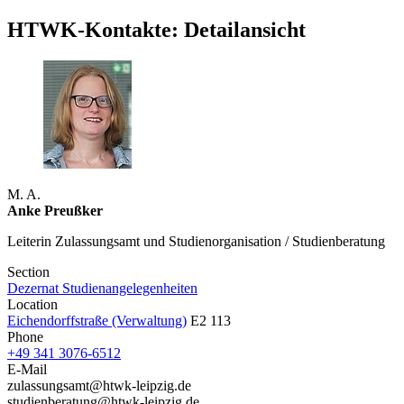
HTWK-Kontakte: Detailansicht
M. A.
Anke Preußker
Leiterin Zulassungsamt und Studienorganisation / Studienberatung
Section
Dezernat Studienangelegenheiten
Location
Eichendorffstraße (Verwaltung)
E2 113
Phone
+49 341 3076-6512
E-Mail
zulassungsamt@htwk-leipzig.de
studienberatung@htwk-leipzig.de