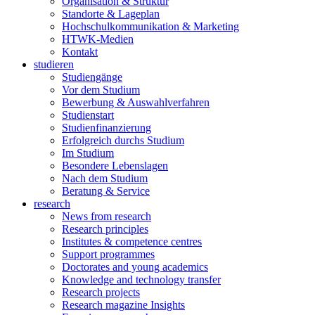
Organisation & Struktur
Standorte & Lageplan
Hochschulkommunikation & Marketing
HTWK-Medien
Kontakt
studieren
Studiengänge
Vor dem Studium
Bewerbung & Auswahlverfahren
Studienstart
Studienfinanzierung
Erfolgreich durchs Studium
Im Studium
Besondere Lebenslagen
Nach dem Studium
Beratung & Service
research
News from research
Research principles
Institutes & competence centres
Support programmes
Doctorates and young academics
Knowledge and technology transfer
Research projects
Research magazine Insights