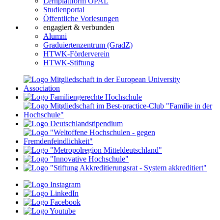
Lernplattform OPAL
Studienportal
Öffentliche Vorlesungen
engagiert & verbunden
Alumni
Graduiertenzentrum (GradZ)
HTWK-Förderverein
HTWK-Stiftung