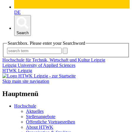
DE
Search
Searchbox. Please enter your Searchword
Hochschule für Technik, Wirtschaft und Kultur Leipzig
Leipzig University of Applied Sciences
HTWK Leipzig
Skip main site navigation
Hauptmenü
Hochschule
Aktuelles
Stellenangebote
Öffentliche Vortragsreihen
About HTWK