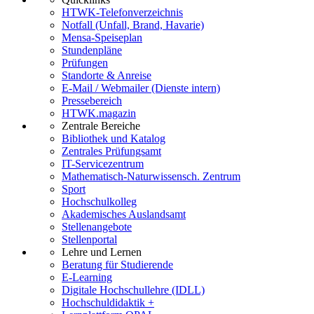
HTWK-Telefonverzeichnis
Notfall (Unfall, Brand, Havarie)
Mensa-Speiseplan
Stundenpläne
Prüfungen
Standorte & Anreise
E-Mail / Webmailer (Dienste intern)
Pressebereich
HTWK.magazin
Zentrale Bereiche
Bibliothek und Katalog
Zentrales Prüfungsamt
IT-Servicezentrum
Mathematisch-Naturwissensch. Zentrum
Sport
Hochschulkolleg
Akademisches Auslandsamt
Stellenangebote
Stellenportal
Lehre und Lernen
Beratung für Studierende
E-Learning
Digitale Hochschullehre (IDLL)
Hochschuldidaktik +