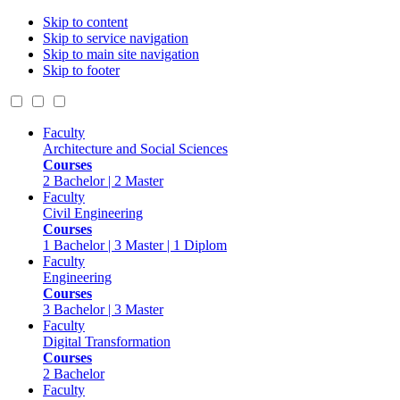
Skip to content
Skip to service navigation
Skip to main site navigation
Skip to footer
Faculty
Architecture and Social Sciences
Courses
2 Bachelor | 2 Master
Faculty
Civil Engineering
Courses
1 Bachelor | 3 Master | 1 Diplom
Faculty
Engineering
Courses
3 Bachelor | 3 Master
Faculty
Digital Transformation
Courses
2 Bachelor
Faculty