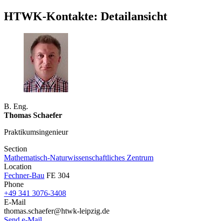
HTWK-Kontakte: Detailansicht
B. Eng.
Thomas Schaefer
Praktikumsingenieur
Section
Mathematisch-Naturwissenschaftliches Zentrum
Location
Fechner-Bau
FE 304
Phone
+49 341 3076-3408
E-Mail
thomas.schaefer@htwk-leipzig.de
Send e-Mail