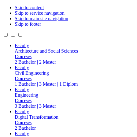
Skip to content
Skip to service navigation
Skip to main site navigation
Skip to footer
Faculty
Architecture and Social Sciences
Courses
2 Bachelor | 2 Master
Faculty
Civil Engineering
Courses
1 Bachelor | 3 Master | 1 Diplom
Faculty
Engineering
Courses
3 Bachelor | 3 Master
Faculty
Digital Transformation
Courses
2 Bachelor
Faculty