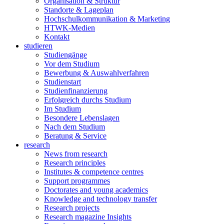
Organisation & Struktur
Standorte & Lageplan
Hochschulkommunikation & Marketing
HTWK-Medien
Kontakt
studieren
Studiengänge
Vor dem Studium
Bewerbung & Auswahlverfahren
Studienstart
Studienfinanzierung
Erfolgreich durchs Studium
Im Studium
Besondere Lebenslagen
Nach dem Studium
Beratung & Service
research
News from research
Research principles
Institutes & competence centres
Support programmes
Doctorates and young academics
Knowledge and technology transfer
Research projects
Research magazine Insights