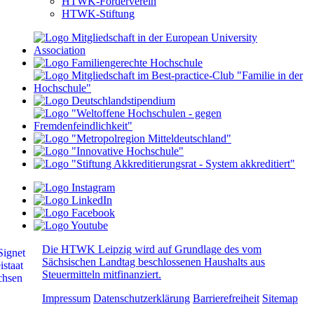
HTWK-Förderverein
HTWK-Stiftung
Die HTWK Leipzig wird auf Grundlage des vom
Sächsischen Landtag beschlossenen Haushalts aus
Steuermitteln mitfinanziert.
Impressum
Datenschutzerklärung
Barrierefreiheit
Sitemap