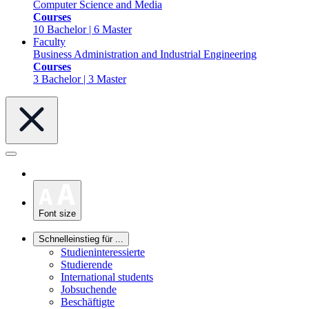
Computer Science and Media
Courses
10 Bachelor | 6 Master
Faculty
Business Administration and Industrial Engineering
Courses
3 Bachelor | 3 Master
Font size
Schnelleinstieg für ...
Studieninteressierte
Studierende
International students
Jobsuchende
Beschäftigte