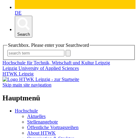
DE
Search
Searchbox. Please enter your Searchword
Hochschule für Technik, Wirtschaft und Kultur Leipzig
Leipzig University of Applied Sciences
HTWK Leipzig
Skip main site navigation
Hauptmenü
Hochschule
Aktuelles
Stellenangebote
Öffentliche Vortragsreihen
About HTWK