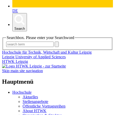
DE
Search
Searchbox. Please enter your Searchword
Hochschule für Technik, Wirtschaft und Kultur Leipzig
Leipzig University of Applied Sciences
HTWK Leipzig
Skip main site navigation
Hauptmenü
Hochschule
Aktuelles
Stellenangebote
Öffentliche Vortragsreihen
About HTWK