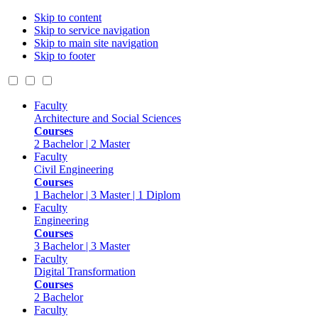
Skip to content
Skip to service navigation
Skip to main site navigation
Skip to footer
Faculty
Architecture and Social Sciences
Courses
2 Bachelor | 2 Master
Faculty
Civil Engineering
Courses
1 Bachelor | 3 Master | 1 Diplom
Faculty
Engineering
Courses
3 Bachelor | 3 Master
Faculty
Digital Transformation
Courses
2 Bachelor
Faculty