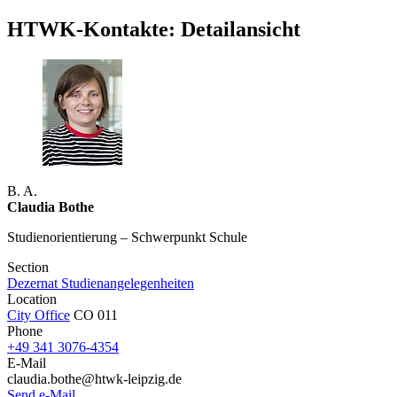
HTWK-Kontakte: Detailansicht
B. A.
Claudia Bothe
Studienorientierung – Schwerpunkt Schule
Section
Dezernat Studienangelegenheiten
Location
City Office
CO 011
Phone
+49 341 3076-4354
E-Mail
claudia.bothe@htwk-leipzig.de
Send e-Mail