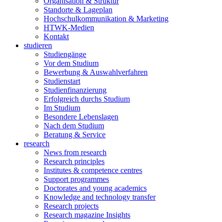
Organisation & Struktur
Standorte & Lageplan
Hochschulkommunikation & Marketing
HTWK-Medien
Kontakt
studieren
Studiengänge
Vor dem Studium
Bewerbung & Auswahlverfahren
Studienstart
Studienfinanzierung
Erfolgreich durchs Studium
Im Studium
Besondere Lebenslagen
Nach dem Studium
Beratung & Service
research
News from research
Research principles
Institutes & competence centres
Support programmes
Doctorates and young academics
Knowledge and technology transfer
Research projects
Research magazine Insights