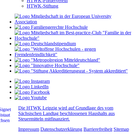
HTWK-Förderverein
HTWK-Stiftung
Die HTWK Leipzig wird auf Grundlage des vom
Sächsischen Landtag beschlossenen Haushalts aus
Steuermitteln mitfinanziert.
Impressum
Datenschutzerklärung
Barrierefreiheit
Sitemap