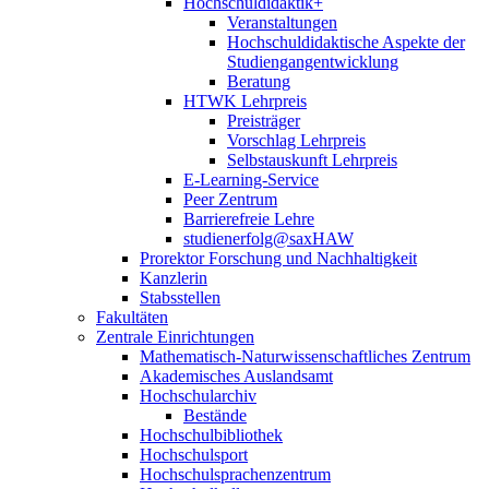
Hochschuldidaktik+
Veranstaltungen
Hochschuldidaktische Aspekte der
Studiengangentwicklung
Beratung
HTWK Lehrpreis
Preisträger
Vorschlag Lehrpreis
Selbstauskunft Lehrpreis
E-Learning-Service
Peer Zentrum
Barrierefreie Lehre
studienerfolg@saxHAW
Prorektor Forschung und Nachhaltigkeit
Kanzlerin
Stabsstellen
Fakultäten
Zentrale Einrichtungen
Mathematisch-Naturwissenschaftliches Zentrum
Akademisches Auslandsamt
Hochschularchiv
Bestände
Hochschulbibliothek
Hochschulsport
Hochschulsprachenzentrum