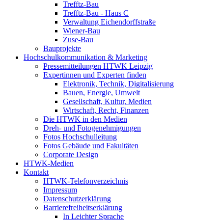
Trefftz-Bau
Trefftz-Bau - Haus C
Verwaltung Eichendorffstraße
Wiener-Bau
Zuse-Bau
Bauprojekte
Hochschulkommunikation & Marketing
Pressemitteilungen HTWK Leipzig
Expertinnen und Experten finden
Elektronik, Technik, Digitalisierung
Bauen, Energie, Umwelt
Gesellschaft, Kultur, Medien
Wirtschaft, Recht, Finanzen
Die HTWK in den Medien
Dreh- und Fotogenehmigungen
Fotos Hochschulleitung
Fotos Gebäude und Fakultäten
Corporate Design
HTWK-Medien
Kontakt
HTWK-Telefonverzeichnis
Impressum
Datenschutzerklärung
Barrierefreiheitserklärung
In Leichter Sprache