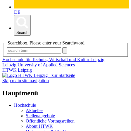
DE
Search
Searchbox. Please enter your Searchword
Hochschule für Technik, Wirtschaft und Kultur Leipzig
Leipzig University of Applied Sciences
HTWK Leipzig
Skip main site navigation
Hauptmenü
Hochschule
Aktuelles
Stellenangebote
Öffentliche Vortragsreihen
About HTWK