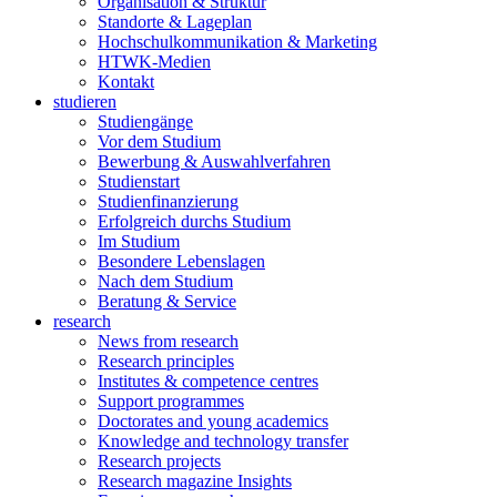
Organisation & Struktur
Standorte & Lageplan
Hochschulkommunikation & Marketing
HTWK-Medien
Kontakt
studieren
Studiengänge
Vor dem Studium
Bewerbung & Auswahlverfahren
Studienstart
Studienfinanzierung
Erfolgreich durchs Studium
Im Studium
Besondere Lebenslagen
Nach dem Studium
Beratung & Service
research
News from research
Research principles
Institutes & competence centres
Support programmes
Doctorates and young academics
Knowledge and technology transfer
Research projects
Research magazine Insights