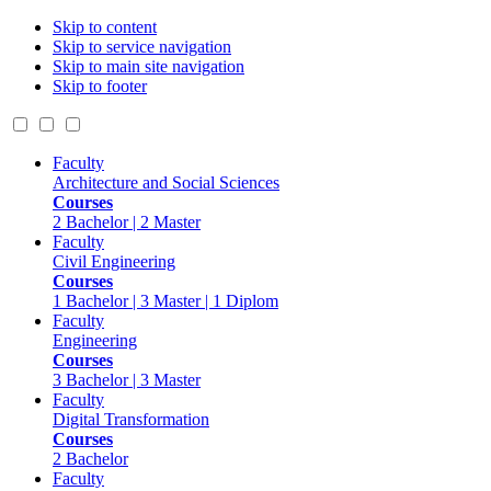
Skip to content
Skip to service navigation
Skip to main site navigation
Skip to footer
Faculty
Architecture and Social Sciences
Courses
2 Bachelor | 2 Master
Faculty
Civil Engineering
Courses
1 Bachelor | 3 Master | 1 Diplom
Faculty
Engineering
Courses
3 Bachelor | 3 Master
Faculty
Digital Transformation
Courses
2 Bachelor
Faculty