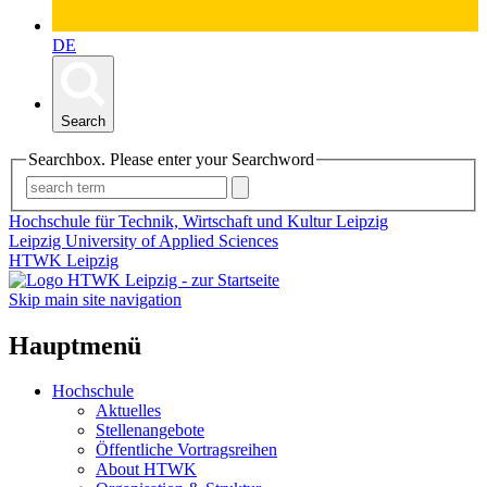
DE
Search
Searchbox. Please enter your Searchword
Hochschule für Technik, Wirtschaft und Kultur Leipzig
Leipzig University of Applied Sciences
HTWK Leipzig
Skip main site navigation
Hauptmenü
Hochschule
Aktuelles
Stellenangebote
Öffentliche Vortragsreihen
About HTWK