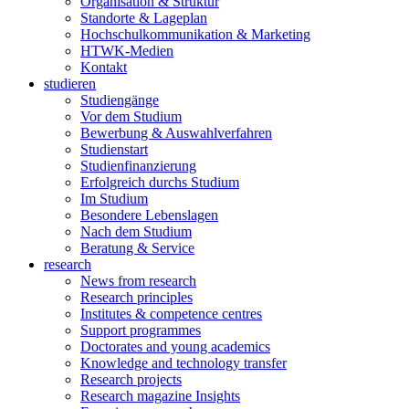
Organisation & Struktur
Standorte & Lageplan
Hochschulkommunikation & Marketing
HTWK-Medien
Kontakt
studieren
Studiengänge
Vor dem Studium
Bewerbung & Auswahlverfahren
Studienstart
Studienfinanzierung
Erfolgreich durchs Studium
Im Studium
Besondere Lebenslagen
Nach dem Studium
Beratung & Service
research
News from research
Research principles
Institutes & competence centres
Support programmes
Doctorates and young academics
Knowledge and technology transfer
Research projects
Research magazine Insights