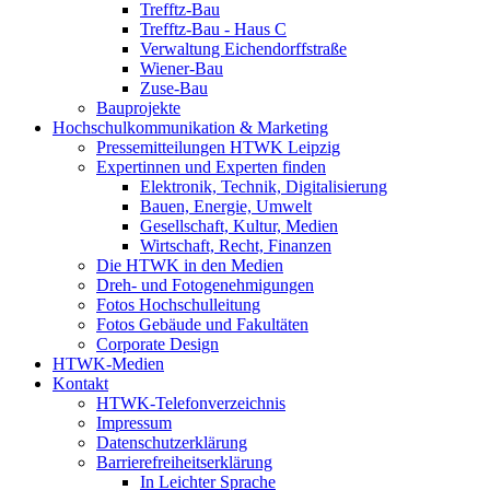
Trefftz-Bau
Trefftz-Bau - Haus C
Verwaltung Eichendorffstraße
Wiener-Bau
Zuse-Bau
Bauprojekte
Hochschulkommunikation & Marketing
Pressemitteilungen HTWK Leipzig
Expertinnen und Experten finden
Elektronik, Technik, Digitalisierung
Bauen, Energie, Umwelt
Gesellschaft, Kultur, Medien
Wirtschaft, Recht, Finanzen
Die HTWK in den Medien
Dreh- und Fotogenehmigungen
Fotos Hochschulleitung
Fotos Gebäude und Fakultäten
Corporate Design
HTWK-Medien
Kontakt
HTWK-Telefonverzeichnis
Impressum
Datenschutzerklärung
Barrierefreiheitserklärung
In Leichter Sprache