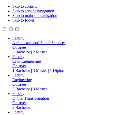
Skip to content
Skip to service navigation
Skip to main site navigation
Skip to footer
Faculty
Architecture and Social Sciences
Courses
2 Bachelor | 2 Master
Faculty
Civil Engineering
Courses
1 Bachelor | 3 Master | 1 Diplom
Faculty
Engineering
Courses
3 Bachelor | 3 Master
Faculty
Digital Transformation
Courses
2 Bachelor
Faculty