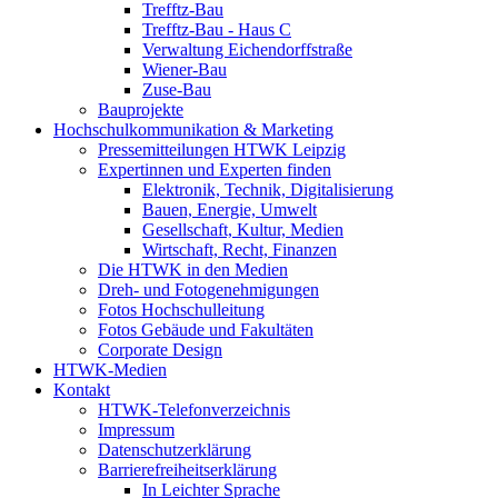
Trefftz-Bau
Trefftz-Bau - Haus C
Verwaltung Eichendorffstraße
Wiener-Bau
Zuse-Bau
Bauprojekte
Hochschulkommunikation & Marketing
Pressemitteilungen HTWK Leipzig
Expertinnen und Experten finden
Elektronik, Technik, Digitalisierung
Bauen, Energie, Umwelt
Gesellschaft, Kultur, Medien
Wirtschaft, Recht, Finanzen
Die HTWK in den Medien
Dreh- und Fotogenehmigungen
Fotos Hochschulleitung
Fotos Gebäude und Fakultäten
Corporate Design
HTWK-Medien
Kontakt
HTWK-Telefonverzeichnis
Impressum
Datenschutzerklärung
Barrierefreiheitserklärung
In Leichter Sprache