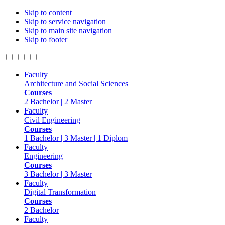
Skip to content
Skip to service navigation
Skip to main site navigation
Skip to footer
Faculty
Architecture and Social Sciences
Courses
2 Bachelor | 2 Master
Faculty
Civil Engineering
Courses
1 Bachelor | 3 Master | 1 Diplom
Faculty
Engineering
Courses
3 Bachelor | 3 Master
Faculty
Digital Transformation
Courses
2 Bachelor
Faculty