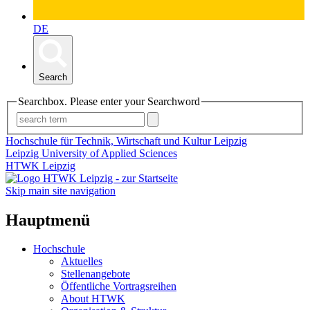
DE
Search
Searchbox. Please enter your Searchword
Hochschule für Technik, Wirtschaft und Kultur Leipzig
Leipzig University of Applied Sciences
HTWK Leipzig
Skip main site navigation
Hauptmenü
Hochschule
Aktuelles
Stellenangebote
Öffentliche Vortragsreihen
About HTWK