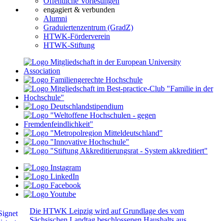
Öffentliche Vorlesungen
engagiert & verbunden
Alumni
Graduiertenzentrum (GradZ)
HTWK-Förderverein
HTWK-Stiftung
Die HTWK Leipzig wird auf Grundlage des vom
Sächsischen Landtag beschlossenen Haushalts aus