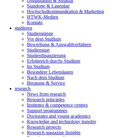
Organisation & Struktur
Standorte & Lageplan
Hochschulkommunikation & Marketing
HTWK-Medien
Kontakt
studieren
Studiengänge
Vor dem Studium
Bewerbung & Auswahlverfahren
Studienstart
Studienfinanzierung
Erfolgreich durchs Studium
Im Studium
Besondere Lebenslagen
Nach dem Studium
Beratung & Service
research
News from research
Research principles
Institutes & competence centres
Support programmes
Doctorates and young academics
Knowledge and technology transfer
Research projects
Research magazine Insights