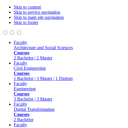
Skip to content
Skip to service navigation
Skip to main site navigation
Skip to footer
Faculty
Architecture and Social Sciences
Courses
2 Bachelor | 2 Master
Faculty
Civil Engineering
Courses
1 Bachelor | 3 Master | 1 Diplom
Faculty
Engineering
Courses
3 Bachelor | 3 Master
Faculty
Digital Transformation
Courses
2 Bachelor
Faculty