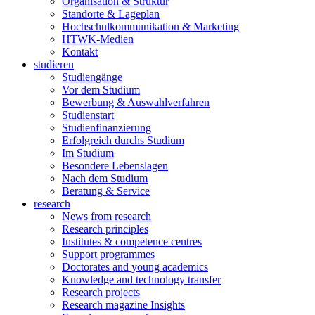
Organisation & Struktur
Standorte & Lageplan
Hochschulkommunikation & Marketing
HTWK-Medien
Kontakt
studieren
Studiengänge
Vor dem Studium
Bewerbung & Auswahlverfahren
Studienstart
Studienfinanzierung
Erfolgreich durchs Studium
Im Studium
Besondere Lebenslagen
Nach dem Studium
Beratung & Service
research
News from research
Research principles
Institutes & competence centres
Support programmes
Doctorates and young academics
Knowledge and technology transfer
Research projects
Research magazine Insights