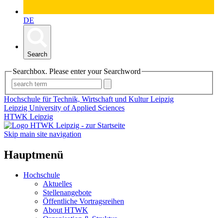
DE
Search
Searchbox. Please enter your Searchword
Hochschule für Technik, Wirtschaft und Kultur Leipzig
Leipzig University of Applied Sciences
HTWK Leipzig
Skip main site navigation
Hauptmenü
Hochschule
Aktuelles
Stellenangebote
Öffentliche Vortragsreihen
About HTWK