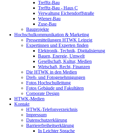
Trefftz-Bau
Trefftz-Bau - Haus C
Verwaltung Eichendorffstraße
Wiener-Bau
Zuse-Bau
Bauprojekte
Hochschulkommunikation & Marketing
Pressemitteilungen HTWK Leipzig
Expertinnen und Experten finden
Elektronik, Technik, Digitalisierung
Bauen, Energie, Umwelt
Gesellschaft, Kultur, Medien
Wirtschaft, Recht, Finanzen
Die HTWK in den Medien
Dreh- und Fotogenehmigungen
Fotos Hochschulleitung
Fotos Gebäude und Fakultäten
Corporate Design
HTWK-Medien
Kontakt
HTWK-Telefonverzeichnis
Impressum
Datenschutzerklärung
Barrierefreiheitserklärung
In Leichter Sprache