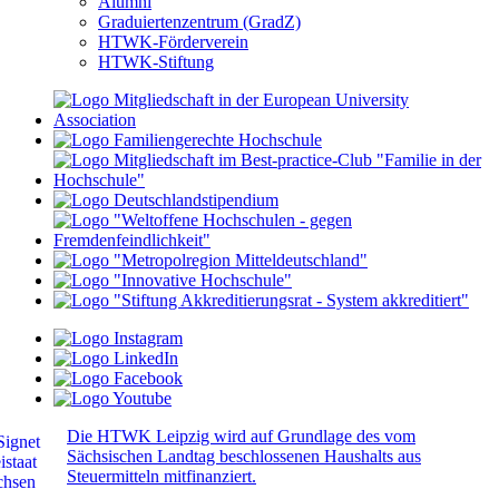
Alumni
Graduiertenzentrum (GradZ)
HTWK-Förderverein
HTWK-Stiftung
Die HTWK Leipzig wird auf Grundlage des vom
Sächsischen Landtag beschlossenen Haushalts aus
Steuermitteln mitfinanziert.