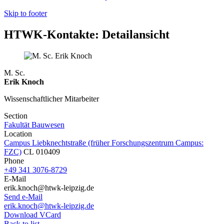
Skip to footer
HTWK-Kontakte: Detailansicht
M. Sc.
Erik Knoch
Wissenschaftlicher Mitarbeiter
Section
Fakultät Bauwesen
Location
Campus Liebknechtstraße (früher Forschungszentrum Campus:
FZC)
CL 010409
Phone
+49 341 3076-8729
E-Mail
erik.knoch@htwk-leipzig.de
Send e-Mail
erik.knoch@htwk-leipzig.de
Download VCard
Back to list