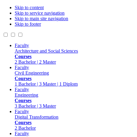
Skip to content
Skip to service navigation
Skip to main site navigation
Skip to footer
Faculty
Architecture and Social Sciences
Courses
2 Bachelor | 2 Master
Faculty
Civil Engineering
Courses
1 Bachelor | 3 Master | 1 Diplom
Faculty
Engineering
Courses
3 Bachelor | 3 Master
Faculty
Digital Transformation
Courses
2 Bachelor
Faculty