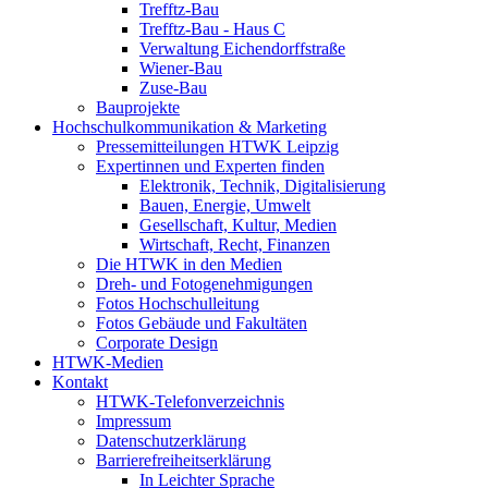
Trefftz-Bau
Trefftz-Bau - Haus C
Verwaltung Eichendorffstraße
Wiener-Bau
Zuse-Bau
Bauprojekte
Hochschulkommunikation & Marketing
Pressemitteilungen HTWK Leipzig
Expertinnen und Experten finden
Elektronik, Technik, Digitalisierung
Bauen, Energie, Umwelt
Gesellschaft, Kultur, Medien
Wirtschaft, Recht, Finanzen
Die HTWK in den Medien
Dreh- und Fotogenehmigungen
Fotos Hochschulleitung
Fotos Gebäude und Fakultäten
Corporate Design
HTWK-Medien
Kontakt
HTWK-Telefonverzeichnis
Impressum
Datenschutzerklärung
Barrierefreiheitserklärung
In Leichter Sprache