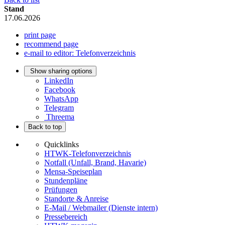
Stand
17.06.2026
print page
recommend page
e-mail to editor: Telefonverzeichnis
Show sharing options
LinkedIn
Facebook
WhatsApp
Telegram
Threema
Back to top
Quicklinks
HTWK-Telefonverzeichnis
Notfall (Unfall, Brand, Havarie)
Mensa-Speiseplan
Stundenpläne
Prüfungen
Standorte & Anreise
E-Mail / Webmailer (Dienste intern)
Pressebereich