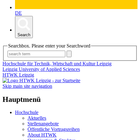
DE
Search
Searchbox. Please enter your Searchword
Hochschule für Technik, Wirtschaft und Kultur Leipzig
Leipzig University of Applied Sciences
HTWK Leipzig
Skip main site navigation
Hauptmenü
Hochschule
Aktuelles
Stellenangebote
Öffentliche Vortragsreihen
About HTWK