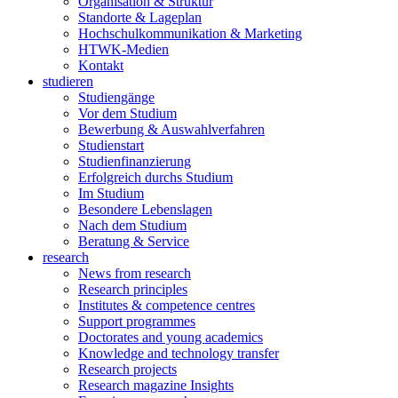
Organisation & Struktur
Standorte & Lageplan
Hochschulkommunikation & Marketing
HTWK-Medien
Kontakt
studieren
Studiengänge
Vor dem Studium
Bewerbung & Auswahlverfahren
Studienstart
Studienfinanzierung
Erfolgreich durchs Studium
Im Studium
Besondere Lebenslagen
Nach dem Studium
Beratung & Service
research
News from research
Research principles
Institutes & competence centres
Support programmes
Doctorates and young academics
Knowledge and technology transfer
Research projects
Research magazine Insights