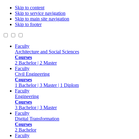
Skip to content
Skip to service navigation
Skip to main site navigation
Skip to footer
Faculty
Architecture and Social Sciences
Courses
2 Bachelor | 2 Master
Faculty
Civil Engineering
Courses
1 Bachelor | 3 Master | 1 Diplom
Faculty
Engineering
Courses
3 Bachelor | 3 Master
Faculty
Digital Transformation
Courses
2 Bachelor
Faculty