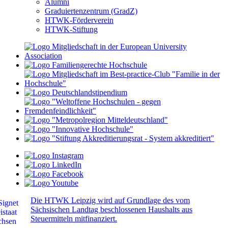
Alumni
Graduiertenzentrum (GradZ)
HTWK-Förderverein
HTWK-Stiftung
Die HTWK Leipzig wird auf Grundlage des vom
Sächsischen Landtag beschlossenen Haushalts aus
Steuermitteln mitfinanziert.