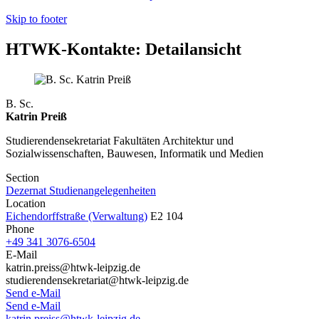
Skip to footer
HTWK-Kontakte: Detailansicht
B. Sc.
Katrin Preiß
Studierendensekretariat Fakultäten Architektur und
Sozialwissenschaften, Bauwesen, Informatik und Medien
Section
Dezernat Studienangelegenheiten
Location
Eichendorffstraße (Verwaltung)
E2 104
Phone
+49 341 3076-6504
E-Mail
katrin.preiss@htwk-leipzig.de
studierendensekretariat@htwk-leipzig.de
Send e-Mail
Send e-Mail
katrin.preiss@htwk-leipzig.de