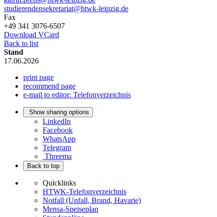
studierendensekretariat@htwk-leipzig.de
Fax
+49 341 3076-6507
Download VCard
Back to list
Stand
17.06.2026
print page
recommend page
e-mail to editor: Telefonverzeichnis
Show sharing options
LinkedIn
Facebook
WhatsApp
Telegram
Threema
Back to top
Quicklinks
HTWK-Telefonverzeichnis
Notfall (Unfall, Brand, Havarie)
Mensa-Speiseplan