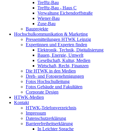
Trefftz-Bau
Trefftz-Bau - Haus C
Verwaltung Eichendorffstraße
Wiener-Bau
Zuse-Bau
Bauprojekte
Hochschulkommunikation & Marketing
Pressemitteilungen HTWK Leipzig
Expertinnen und Experten finden
Elektronik, Technik, Digitalisierung
Bauen, Energie, Umwelt
Gesellschaft, Kultur, Medien
Wirtschaft, Recht, Finanzen
Die HTWK in den Medien
Dreh- und Fotogenehmigungen
Fotos Hochschulleitung
Fotos Gebäude und Fakultäten
Corporate Design
HTWK-Medien
Kontakt
HTWK-Telefonverzeichnis
Impressum
Datenschutzerklärung
Barrierefreiheitserklärung
In Leichter Sprache