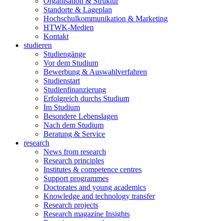
Organisation & Struktur
Standorte & Lageplan
Hochschulkommunikation & Marketing
HTWK-Medien
Kontakt
studieren
Studiengänge
Vor dem Studium
Bewerbung & Auswahlverfahren
Studienstart
Studienfinanzierung
Erfolgreich durchs Studium
Im Studium
Besondere Lebenslagen
Nach dem Studium
Beratung & Service
research
News from research
Research principles
Institutes & competence centres
Support programmes
Doctorates and young academics
Knowledge and technology transfer
Research projects
Research magazine Insights