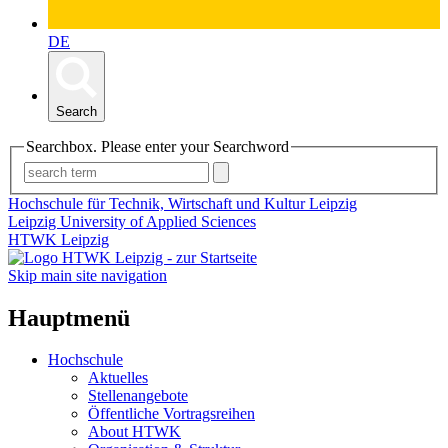
DE
Search
Searchbox. Please enter your Searchword
Hochschule für Technik, Wirtschaft und Kultur Leipzig
Leipzig University of Applied Sciences
HTWK Leipzig
Skip main site navigation
Hauptmenü
Hochschule
Aktuelles
Stellenangebote
Öffentliche Vortragsreihen
About HTWK