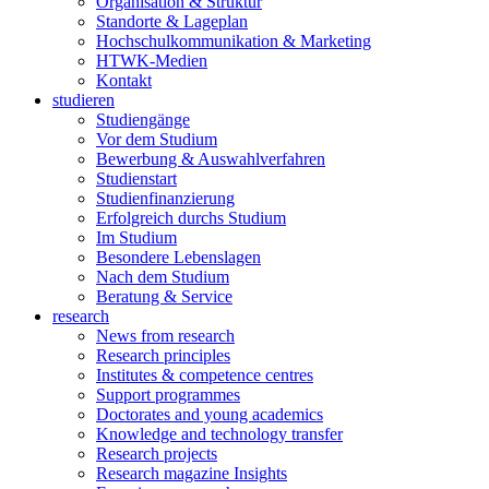
Organisation & Struktur
Standorte & Lageplan
Hochschulkommunikation & Marketing
HTWK-Medien
Kontakt
studieren
Studiengänge
Vor dem Studium
Bewerbung & Auswahlverfahren
Studienstart
Studienfinanzierung
Erfolgreich durchs Studium
Im Studium
Besondere Lebenslagen
Nach dem Studium
Beratung & Service
research
News from research
Research principles
Institutes & competence centres
Support programmes
Doctorates and young academics
Knowledge and technology transfer
Research projects
Research magazine Insights