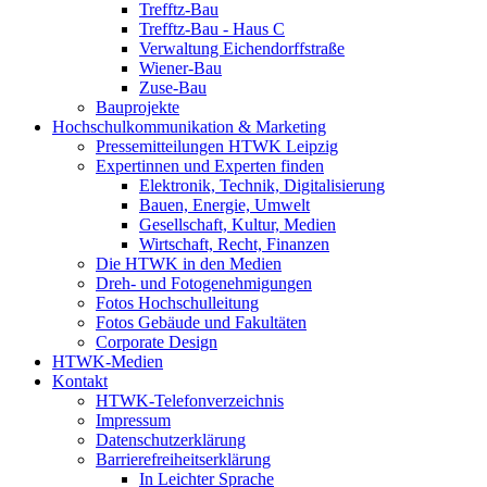
Trefftz-Bau
Trefftz-Bau - Haus C
Verwaltung Eichendorffstraße
Wiener-Bau
Zuse-Bau
Bauprojekte
Hochschulkommunikation & Marketing
Pressemitteilungen HTWK Leipzig
Expertinnen und Experten finden
Elektronik, Technik, Digitalisierung
Bauen, Energie, Umwelt
Gesellschaft, Kultur, Medien
Wirtschaft, Recht, Finanzen
Die HTWK in den Medien
Dreh- und Fotogenehmigungen
Fotos Hochschulleitung
Fotos Gebäude und Fakultäten
Corporate Design
HTWK-Medien
Kontakt
HTWK-Telefonverzeichnis
Impressum
Datenschutzerklärung
Barrierefreiheitserklärung
In Leichter Sprache