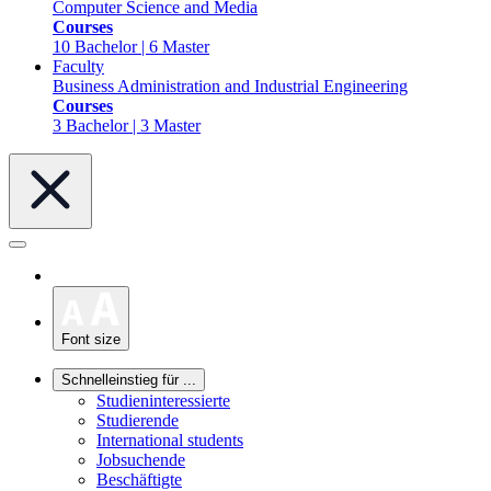
Computer Science and Media
Courses
10 Bachelor | 6 Master
Faculty
Business Administration and Industrial Engineering
Courses
3 Bachelor | 3 Master
Font size
Schnelleinstieg für ...
Studieninteressierte
Studierende
International students
Jobsuchende
Beschäftigte