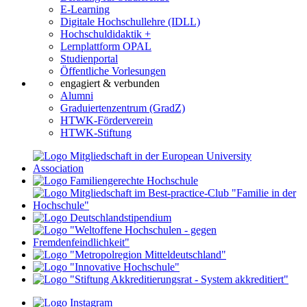
E-Learning
Digitale Hochschullehre (IDLL)
Hochschuldidaktik +
Lernplattform OPAL
Studienportal
Öffentliche Vorlesungen
engagiert & verbunden
Alumni
Graduiertenzentrum (GradZ)
HTWK-Förderverein
HTWK-Stiftung