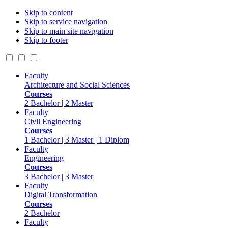
Skip to content
Skip to service navigation
Skip to main site navigation
Skip to footer
Faculty
Architecture and Social Sciences
Courses
2 Bachelor | 2 Master
Faculty
Civil Engineering
Courses
1 Bachelor | 3 Master | 1 Diplom
Faculty
Engineering
Courses
3 Bachelor | 3 Master
Faculty
Digital Transformation
Courses
2 Bachelor
Faculty