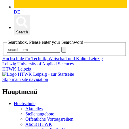
DE
Search
Searchbox. Please enter your Searchword
Hochschule für Technik, Wirtschaft und Kultur Leipzig
Leipzig University of Applied Sciences
HTWK Leipzig
Skip main site navigation
Hauptmenü
Hochschule
Aktuelles
Stellenangebote
Öffentliche Vortragsreihen
About HTWK