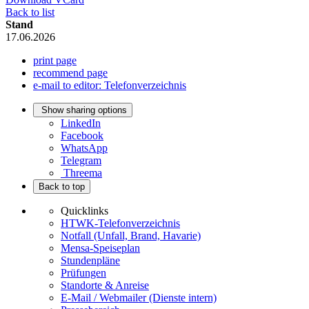
Back to list
Stand
17.06.2026
print page
recommend page
e-mail to editor: Telefonverzeichnis
Show sharing options
LinkedIn
Facebook
WhatsApp
Telegram
Threema
Back to top
Quicklinks
HTWK-Telefonverzeichnis
Notfall (Unfall, Brand, Havarie)
Mensa-Speiseplan
Stundenpläne
Prüfungen
Standorte & Anreise
E-Mail / Webmailer (Dienste intern)