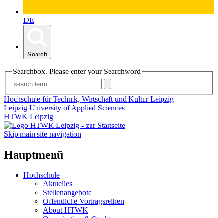
DE
Search
Searchbox. Please enter your Searchword
Hochschule für Technik, Wirtschaft und Kultur Leipzig
Leipzig University of Applied Sciences
HTWK Leipzig
Skip main site navigation
Hauptmenü
Hochschule
Aktuelles
Stellenangebote
Öffentliche Vortragsreihen
About HTWK