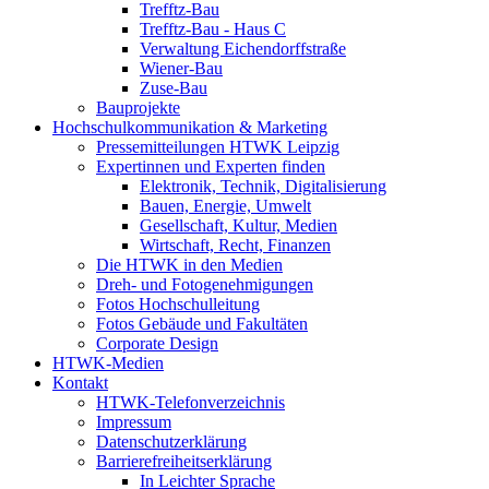
Trefftz-Bau
Trefftz-Bau - Haus C
Verwaltung Eichendorffstraße
Wiener-Bau
Zuse-Bau
Bauprojekte
Hochschulkommunikation & Marketing
Pressemitteilungen HTWK Leipzig
Expertinnen und Experten finden
Elektronik, Technik, Digitalisierung
Bauen, Energie, Umwelt
Gesellschaft, Kultur, Medien
Wirtschaft, Recht, Finanzen
Die HTWK in den Medien
Dreh- und Fotogenehmigungen
Fotos Hochschulleitung
Fotos Gebäude und Fakultäten
Corporate Design
HTWK-Medien
Kontakt
HTWK-Telefonverzeichnis
Impressum
Datenschutzerklärung
Barrierefreiheitserklärung
In Leichter Sprache