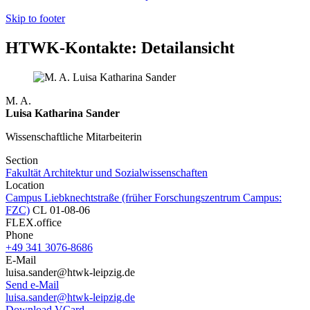
Skip to footer
HTWK-Kontakte: Detailansicht
M. A.
Luisa Katharina Sander
Wissenschaftliche Mitarbeiterin
Section
Fakultät Architektur und Sozialwissenschaften
Location
Campus Liebknechtstraße (früher Forschungszentrum Campus:
FZC)
CL 01-08-06
FLEX.office
Phone
+49 341 3076-8686
E-Mail
luisa.sander@htwk-leipzig.de
Send e-Mail
luisa.sander@htwk-leipzig.de
Download VCard