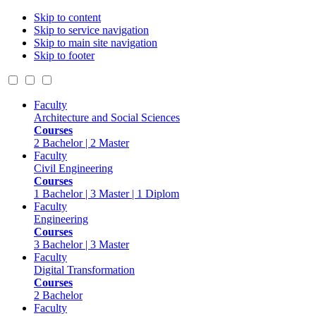
Skip to content
Skip to service navigation
Skip to main site navigation
Skip to footer
Faculty
Architecture and Social Sciences
Courses
2 Bachelor | 2 Master
Faculty
Civil Engineering
Courses
1 Bachelor | 3 Master | 1 Diplom
Faculty
Engineering
Courses
3 Bachelor | 3 Master
Faculty
Digital Transformation
Courses
2 Bachelor
Faculty