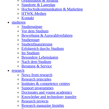
Organisation & Struktur
Standorte & Lageplan
Hochschulkommunikation & Marketing
HTWK-Medien
Kontakt
studieren
Studiengänge
Vor dem Studium
Bewerbung & Auswahlverfahren
Studienstart
Studienfinanzierung
Erfolgreich durchs Studium
Im Studium
Besondere Lebenslagen
Nach dem Studium
Beratung & Service
research
News from research
Research principles
Institutes & competence centres
Support programmes
Doctorates and young academics
Knowledge and technology transfer
Research projects
Research magazine Insights