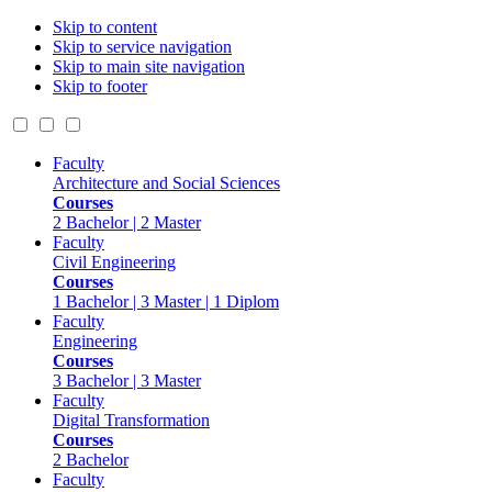
Skip to content
Skip to service navigation
Skip to main site navigation
Skip to footer
Faculty
Architecture and Social Sciences
Courses
2 Bachelor | 2 Master
Faculty
Civil Engineering
Courses
1 Bachelor | 3 Master | 1 Diplom
Faculty
Engineering
Courses
3 Bachelor | 3 Master
Faculty
Digital Transformation
Courses
2 Bachelor
Faculty