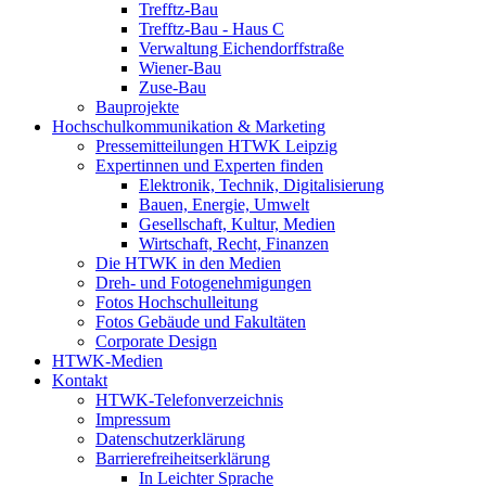
Trefftz-Bau
Trefftz-Bau - Haus C
Verwaltung Eichendorffstraße
Wiener-Bau
Zuse-Bau
Bauprojekte
Hochschulkommunikation & Marketing
Pressemitteilungen HTWK Leipzig
Expertinnen und Experten finden
Elektronik, Technik, Digitalisierung
Bauen, Energie, Umwelt
Gesellschaft, Kultur, Medien
Wirtschaft, Recht, Finanzen
Die HTWK in den Medien
Dreh- und Fotogenehmigungen
Fotos Hochschulleitung
Fotos Gebäude und Fakultäten
Corporate Design
HTWK-Medien
Kontakt
HTWK-Telefonverzeichnis
Impressum
Datenschutzerklärung
Barrierefreiheitserklärung
In Leichter Sprache