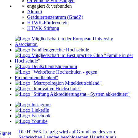
Öffentliche Vorlesungen
engagiert & verbunden
Alumni
Graduiertenzentrum (GradZ)
HTWK-Förderverein
HTWK-Stiftung
Die HTWK Leipzig wird auf Grundlage des vom
Sächsischen Landtag beschlossenen Haushalts aus