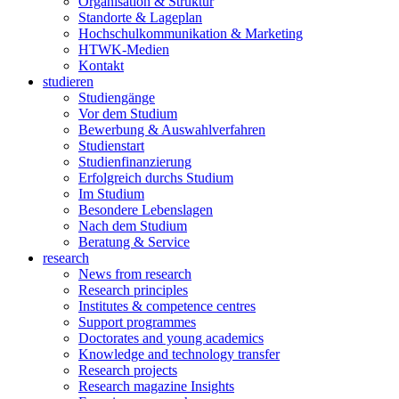
Organisation & Struktur
Standorte & Lageplan
Hochschulkommunikation & Marketing
HTWK-Medien
Kontakt
studieren
Studiengänge
Vor dem Studium
Bewerbung & Auswahlverfahren
Studienstart
Studienfinanzierung
Erfolgreich durchs Studium
Im Studium
Besondere Lebenslagen
Nach dem Studium
Beratung & Service
research
News from research
Research principles
Institutes & competence centres
Support programmes
Doctorates and young academics
Knowledge and technology transfer
Research projects
Research magazine Insights