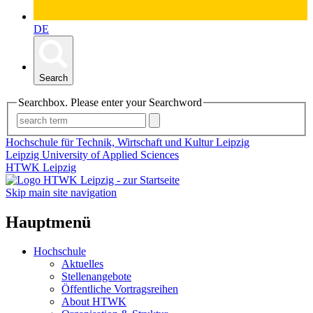
DE
Search
Searchbox. Please enter your Searchword
Hochschule für Technik, Wirtschaft und Kultur Leipzig
Leipzig University of Applied Sciences
HTWK Leipzig
Skip main site navigation
Hauptmenü
Hochschule
Aktuelles
Stellenangebote
Öffentliche Vortragsreihen
About HTWK