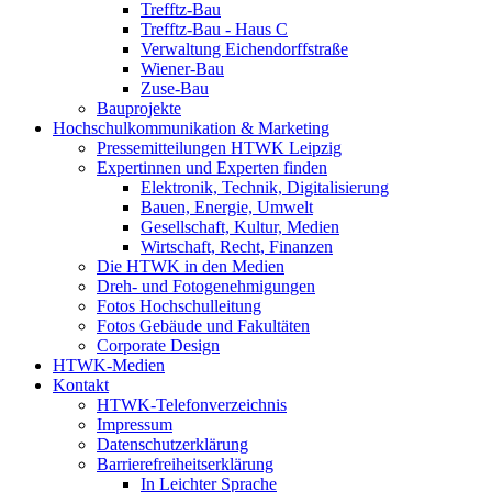
Trefftz-Bau
Trefftz-Bau - Haus C
Verwaltung Eichendorffstraße
Wiener-Bau
Zuse-Bau
Bauprojekte
Hochschulkommunikation & Marketing
Pressemitteilungen HTWK Leipzig
Expertinnen und Experten finden
Elektronik, Technik, Digitalisierung
Bauen, Energie, Umwelt
Gesellschaft, Kultur, Medien
Wirtschaft, Recht, Finanzen
Die HTWK in den Medien
Dreh- und Fotogenehmigungen
Fotos Hochschulleitung
Fotos Gebäude und Fakultäten
Corporate Design
HTWK-Medien
Kontakt
HTWK-Telefonverzeichnis
Impressum
Datenschutzerklärung
Barrierefreiheitserklärung
In Leichter Sprache