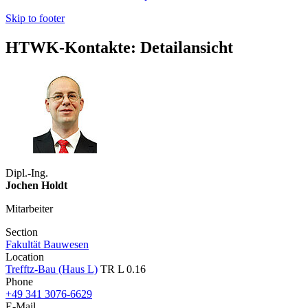
Skip to footer
HTWK-Kontakte: Detailansicht
Dipl.-Ing.
Jochen Holdt
Mitarbeiter
Section
Fakultät Bauwesen
Location
Trefftz-Bau (Haus L)
TR L 0.16
Phone
+49 341 3076-6629
E-Mail