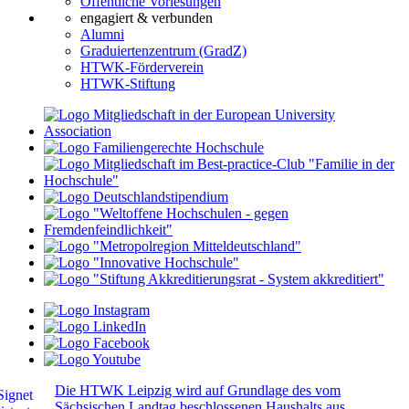
Öffentliche Vorlesungen
engagiert & verbunden
Alumni
Graduiertenzentrum (GradZ)
HTWK-Förderverein
HTWK-Stiftung
Die HTWK Leipzig wird auf Grundlage des vom
Sächsischen Landtag beschlossenen Haushalts aus