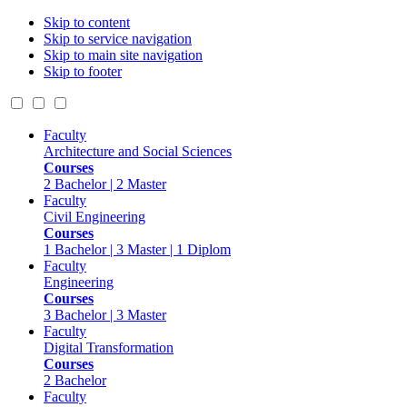
Skip to content
Skip to service navigation
Skip to main site navigation
Skip to footer
Faculty
Architecture and Social Sciences
Courses
2 Bachelor | 2 Master
Faculty
Civil Engineering
Courses
1 Bachelor | 3 Master | 1 Diplom
Faculty
Engineering
Courses
3 Bachelor | 3 Master
Faculty
Digital Transformation
Courses
2 Bachelor
Faculty