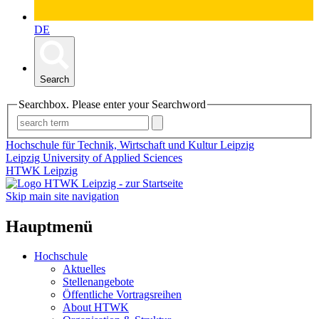
DE
Search
Searchbox. Please enter your Searchword
Hochschule für Technik, Wirtschaft und Kultur Leipzig
Leipzig University of Applied Sciences
HTWK Leipzig
Skip main site navigation
Hauptmenü
Hochschule
Aktuelles
Stellenangebote
Öffentliche Vortragsreihen
About HTWK