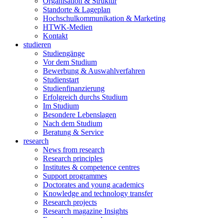
Organisation & Struktur
Standorte & Lageplan
Hochschulkommunikation & Marketing
HTWK-Medien
Kontakt
studieren
Studiengänge
Vor dem Studium
Bewerbung & Auswahlverfahren
Studienstart
Studienfinanzierung
Erfolgreich durchs Studium
Im Studium
Besondere Lebenslagen
Nach dem Studium
Beratung & Service
research
News from research
Research principles
Institutes & competence centres
Support programmes
Doctorates and young academics
Knowledge and technology transfer
Research projects
Research magazine Insights