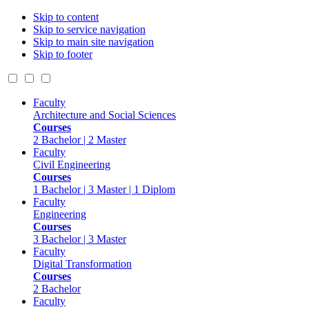
Skip to content
Skip to service navigation
Skip to main site navigation
Skip to footer
Faculty
Architecture and Social Sciences
Courses
2 Bachelor | 2 Master
Faculty
Civil Engineering
Courses
1 Bachelor | 3 Master | 1 Diplom
Faculty
Engineering
Courses
3 Bachelor | 3 Master
Faculty
Digital Transformation
Courses
2 Bachelor
Faculty