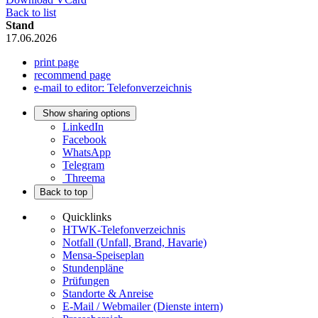
Back to list
Stand
17.06.2026
print page
recommend page
e-mail to editor: Telefonverzeichnis
Show sharing options
LinkedIn
Facebook
WhatsApp
Telegram
Threema
Back to top
Quicklinks
HTWK-Telefonverzeichnis
Notfall (Unfall, Brand, Havarie)
Mensa-Speiseplan
Stundenpläne
Prüfungen
Standorte & Anreise
E-Mail / Webmailer (Dienste intern)