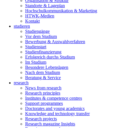
Organisation & Struktur
Standorte & Lageplan
Hochschulkommunikation & Marketing
HTWK-Medien
Kontakt
studieren
Studiengänge
Vor dem Studium
Bewerbung & Auswahlverfahren
Studienstart
Studienfinanzierung
Erfolgreich durchs Studium
Im Studium
Besondere Lebenslagen
Nach dem Studium
Beratung & Service
research
News from research
Research principles
Institutes & competence centres
Support programmes
Doctorates and young academics
Knowledge and technology transfer
Research projects
Research magazine Insights