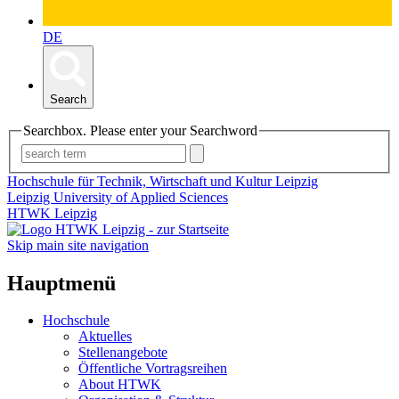
DE
Search
Searchbox. Please enter your Searchword
Hochschule für Technik, Wirtschaft und Kultur Leipzig
Leipzig University of Applied Sciences
HTWK Leipzig
Skip main site navigation
Hauptmenü
Hochschule
Aktuelles
Stellenangebote
Öffentliche Vortragsreihen
About HTWK