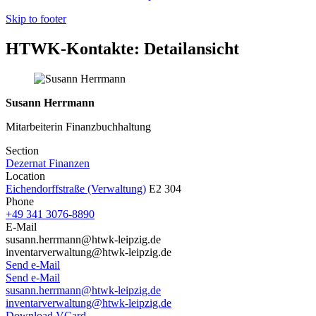
Skip to footer
HTWK-Kontakte: Detailansicht
Susann Herrmann
Mitarbeiterin Finanzbuchhaltung
Section
Dezernat Finanzen
Location
Eichendorffstraße (Verwaltung)
E2 304
Phone
+49 341 3076-8890
E-Mail
susann.herrmann@htwk-leipzig.de
inventarverwaltung@htwk-leipzig.de
Send e-Mail
Send e-Mail
susann.herrmann@htwk-leipzig.de
inventarverwaltung@htwk-leipzig.de
Download VCard