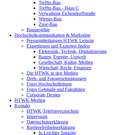
Trefftz-Bau
Trefftz-Bau - Haus C
Verwaltung Eichendorffstraße
Wiener-Bau
Zuse-Bau
Bauprojekte
Hochschulkommunikation & Marketing
Pressemitteilungen HTWK Leipzig
Expertinnen und Experten finden
Elektronik, Technik, Digitalisierung
Bauen, Energie, Umwelt
Gesellschaft, Kultur, Medien
Wirtschaft, Recht, Finanzen
Die HTWK in den Medien
Dreh- und Fotogenehmigungen
Fotos Hochschulleitung
Fotos Gebäude und Fakultäten
Corporate Design
HTWK-Medien
Kontakt
HTWK-Telefonverzeichnis
Impressum
Datenschutzerklärung
Barrierefreiheitserklärung
In Leichter Sprache