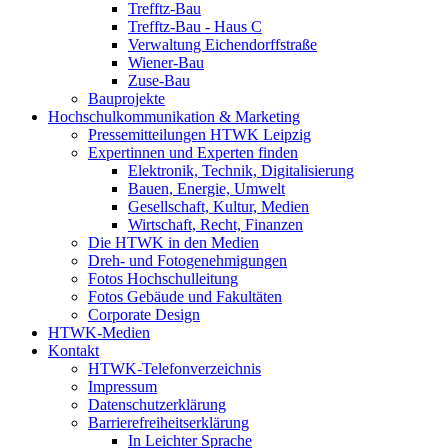
Trefftz-Bau
Trefftz-Bau - Haus C
Verwaltung Eichendorffstraße
Wiener-Bau
Zuse-Bau
Bauprojekte
Hochschulkommunikation & Marketing
Pressemitteilungen HTWK Leipzig
Expertinnen und Experten finden
Elektronik, Technik, Digitalisierung
Bauen, Energie, Umwelt
Gesellschaft, Kultur, Medien
Wirtschaft, Recht, Finanzen
Die HTWK in den Medien
Dreh- und Fotogenehmigungen
Fotos Hochschulleitung
Fotos Gebäude und Fakultäten
Corporate Design
HTWK-Medien
Kontakt
HTWK-Telefonverzeichnis
Impressum
Datenschutzerklärung
Barrierefreiheitserklärung
In Leichter Sprache