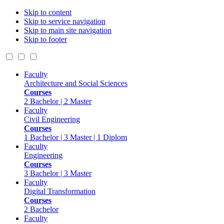
Skip to content
Skip to service navigation
Skip to main site navigation
Skip to footer
Faculty
Architecture and Social Sciences
Courses
2 Bachelor | 2 Master
Faculty
Civil Engineering
Courses
1 Bachelor | 3 Master | 1 Diplom
Faculty
Engineering
Courses
3 Bachelor | 3 Master
Faculty
Digital Transformation
Courses
2 Bachelor
Faculty