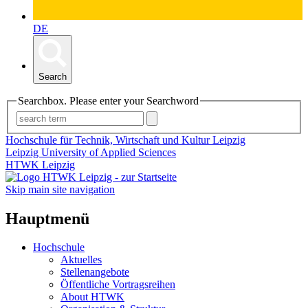
DE
Search
Searchbox. Please enter your Searchword
Hochschule für Technik, Wirtschaft und Kultur Leipzig
Leipzig University of Applied Sciences
HTWK Leipzig
Skip main site navigation
Hauptmenü
Hochschule
Aktuelles
Stellenangebote
Öffentliche Vortragsreihen
About HTWK