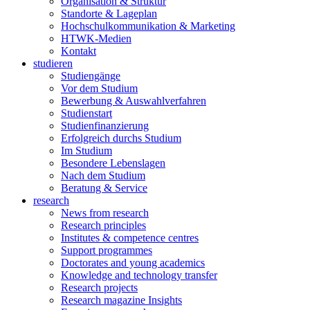
Organisation & Struktur
Standorte & Lageplan
Hochschulkommunikation & Marketing
HTWK-Medien
Kontakt
studieren
Studiengänge
Vor dem Studium
Bewerbung & Auswahlverfahren
Studienstart
Studienfinanzierung
Erfolgreich durchs Studium
Im Studium
Besondere Lebenslagen
Nach dem Studium
Beratung & Service
research
News from research
Research principles
Institutes & competence centres
Support programmes
Doctorates and young academics
Knowledge and technology transfer
Research projects
Research magazine Insights