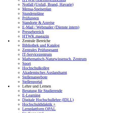
Notfall (Unfall, Brand, Havarie)
Mensa-Speiseplan
Stundenpläne
Prüfungen
Standorte & Anreise
E-Mail / Webmailer (Dienste intern)
Pressebereich
HTWK.magazin
Zentrale Bereiche
Bibliothek und Katalog
Zentrales Prüfungsamt
IT-Servicezentrum
Mathematisch-Naturwissensch. Zentrum
Sport
Hochschulkolleg
Akademisches Auslandsamt
Stellenangebote
Stellenportal
Lehre und Lernen
Beratung für Studierende
E-Learning
Digitale Hochschullehre (IDLL)
Hochschuldidaktik +
Lernplattform OPAL