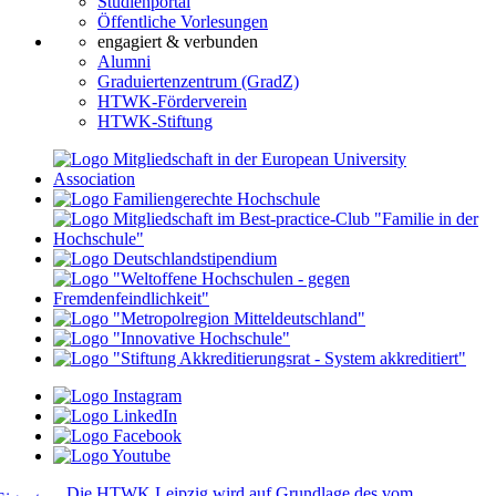
Studienportal
Öffentliche Vorlesungen
engagiert & verbunden
Alumni
Graduiertenzentrum (GradZ)
HTWK-Förderverein
HTWK-Stiftung
Die HTWK Leipzig wird auf Grundlage des vom