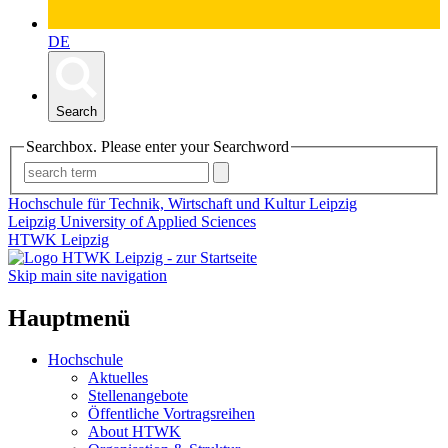
DE
Search
Searchbox. Please enter your Searchword
Hochschule für Technik, Wirtschaft und Kultur Leipzig
Leipzig University of Applied Sciences
HTWK Leipzig
Skip main site navigation
Hauptmenü
Hochschule
Aktuelles
Stellenangebote
Öffentliche Vortragsreihen
About HTWK