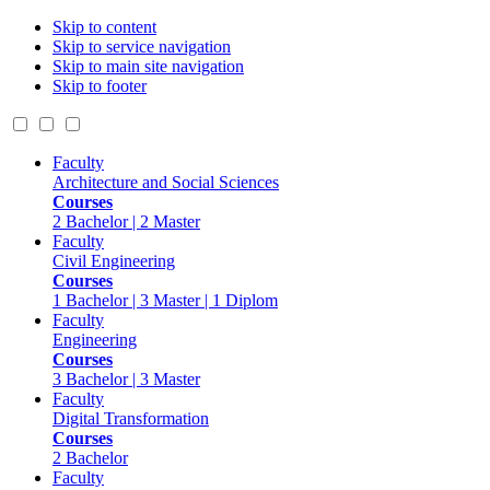
Skip to content
Skip to service navigation
Skip to main site navigation
Skip to footer
Faculty
Architecture and Social Sciences
Courses
2 Bachelor | 2 Master
Faculty
Civil Engineering
Courses
1 Bachelor | 3 Master | 1 Diplom
Faculty
Engineering
Courses
3 Bachelor | 3 Master
Faculty
Digital Transformation
Courses
2 Bachelor
Faculty