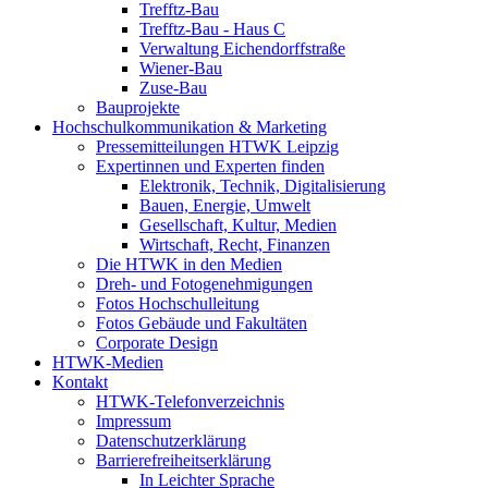
Trefftz-Bau
Trefftz-Bau - Haus C
Verwaltung Eichendorffstraße
Wiener-Bau
Zuse-Bau
Bauprojekte
Hochschulkommunikation & Marketing
Pressemitteilungen HTWK Leipzig
Expertinnen und Experten finden
Elektronik, Technik, Digitalisierung
Bauen, Energie, Umwelt
Gesellschaft, Kultur, Medien
Wirtschaft, Recht, Finanzen
Die HTWK in den Medien
Dreh- und Fotogenehmigungen
Fotos Hochschulleitung
Fotos Gebäude und Fakultäten
Corporate Design
HTWK-Medien
Kontakt
HTWK-Telefonverzeichnis
Impressum
Datenschutzerklärung
Barrierefreiheitserklärung
In Leichter Sprache