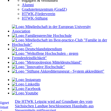
engagiert & verbunden
Alumni
Graduiertenzentrum (GradZ)
HTWK-Förderverein
HTWK-Stiftung
Die HTWK Leipzig wird auf Grundlage des vom
Sächsischen Landtag beschlossenen Haushalts aus
Steuermitteln mitfinanziert.