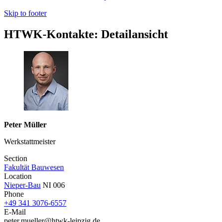
Skip to footer
HTWK-Kontakte: Detailansicht
Peter Müller
Werkstattmeister
Section
Fakultät Bauwesen
Location
Nieper-Bau
NI 006
Phone
+49 341 3076-6557
E-Mail
peter.mueller@htwk-leipzig.de