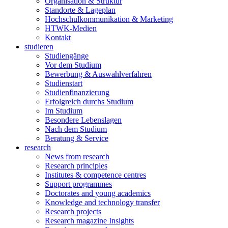
Organisation & Struktur
Standorte & Lageplan
Hochschulkommunikation & Marketing
HTWK-Medien
Kontakt
studieren
Studiengänge
Vor dem Studium
Bewerbung & Auswahlverfahren
Studienstart
Studienfinanzierung
Erfolgreich durchs Studium
Im Studium
Besondere Lebenslagen
Nach dem Studium
Beratung & Service
research
News from research
Research principles
Institutes & competence centres
Support programmes
Doctorates and young academics
Knowledge and technology transfer
Research projects
Research magazine Insights