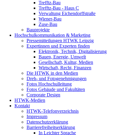
Trefftz-Bau
Trefftz-Bau - Haus C
Verwaltung Eichendorffstraße
Wiener-Bau
Zuse-Bau
Bauprojekte
Hochschulkommunikation & Marketing
Pressemitteilungen HTWK Leipzig
Expertinnen und Experten finden
Elektronik, Technik, Digitalisierung
Bauen, Energie, Umwelt
Gesellschaft, Kultur, Medien
Wirtschaft, Recht, Finanzen
Die HTWK in den Medien
Dreh- und Fotogenehmigungen
Fotos Hochschulleitung
Fotos Gebäude und Fakultäten
Corporate Design
HTWK-Medien
Kontakt
HTWK-Telefonverzeichnis
Impressum
Datenschutzerklärung
Barrierefreiheitserklärung
In Leichter Sprache