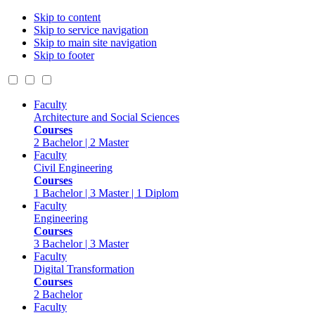
Skip to content
Skip to service navigation
Skip to main site navigation
Skip to footer
Faculty
Architecture and Social Sciences
Courses
2 Bachelor | 2 Master
Faculty
Civil Engineering
Courses
1 Bachelor | 3 Master | 1 Diplom
Faculty
Engineering
Courses
3 Bachelor | 3 Master
Faculty
Digital Transformation
Courses
2 Bachelor
Faculty