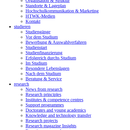
Organisation & Struktur
Standorte & Lageplan
Hochschulkommunikation & Marketing
HTWK-Medien
Kontakt
studieren
Studiengänge
Vor dem Studium
Bewerbung & Auswahlverfahren
Studienstart
Studienfinanzierung
Erfolgreich durchs Studium
Im Studium
Besondere Lebenslagen
Nach dem Studium
Beratung & Service
research
News from research
Research principles
Institutes & competence centres
Support programmes
Doctorates and young academics
Knowledge and technology transfer
Research projects
Research magazine Insights