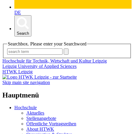
DE
Search
Searchbox. Please enter your Searchword
Hochschule für Technik, Wirtschaft und Kultur Leipzig
Leipzig University of Applied Sciences
HTWK Leipzig
Skip main site navigation
Hauptmenü
Hochschule
Aktuelles
Stellenangebote
Öffentliche Vortragsreihen
About HTWK