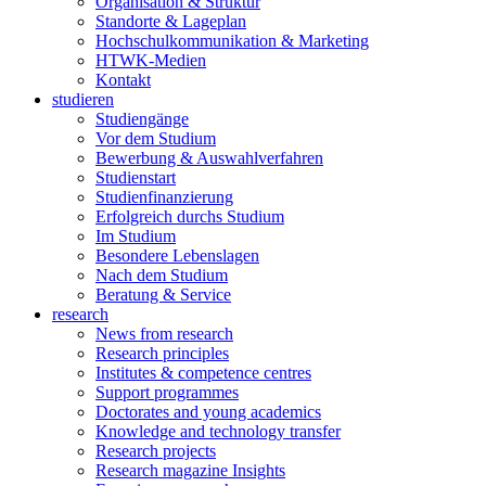
Organisation & Struktur
Standorte & Lageplan
Hochschulkommunikation & Marketing
HTWK-Medien
Kontakt
studieren
Studiengänge
Vor dem Studium
Bewerbung & Auswahlverfahren
Studienstart
Studienfinanzierung
Erfolgreich durchs Studium
Im Studium
Besondere Lebenslagen
Nach dem Studium
Beratung & Service
research
News from research
Research principles
Institutes & competence centres
Support programmes
Doctorates and young academics
Knowledge and technology transfer
Research projects
Research magazine Insights