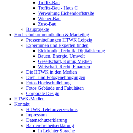
Trefftz-Bau
Trefftz-Bau - Haus C
Verwaltung Eichendorffstraße
Wiener-Bau
Zuse-Bau
Bauprojekte
Hochschulkommunikation & Marketing
Pressemitteilungen HTWK Leipzig
Expertinnen und Experten finden
Elektronik, Technik, Digitalisierung
Bauen, Energie, Umwelt
Gesellschaft, Kultur, Medien
Wirtschaft, Recht, Finanzen
Die HTWK in den Medien
Dreh- und Fotogenehmigungen
Fotos Hochschulleitung
Fotos Gebäude und Fakultäten
Corporate Design
HTWK-Medien
Kontakt
HTWK-Telefonverzeichnis
Impressum
Datenschutzerklärung
Barrierefreiheitserklärung
In Leichter Sprache