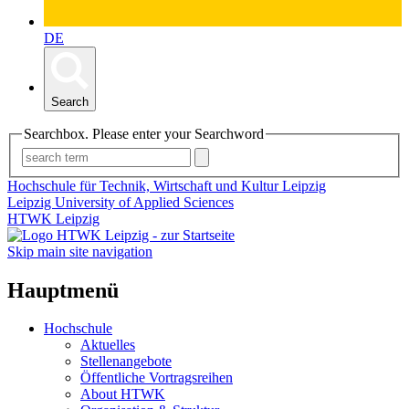
DE
Search
Searchbox. Please enter your Searchword
Hochschule für Technik, Wirtschaft und Kultur Leipzig
Leipzig University of Applied Sciences
HTWK Leipzig
Skip main site navigation
Hauptmenü
Hochschule
Aktuelles
Stellenangebote
Öffentliche Vortragsreihen
About HTWK