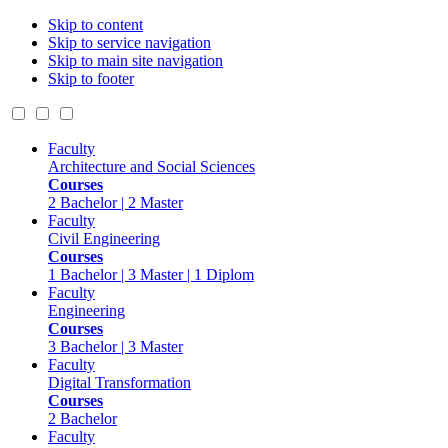
Skip to content
Skip to service navigation
Skip to main site navigation
Skip to footer
Faculty
Architecture and Social Sciences
Courses
2 Bachelor | 2 Master
Faculty
Civil Engineering
Courses
1 Bachelor | 3 Master | 1 Diplom
Faculty
Engineering
Courses
3 Bachelor | 3 Master
Faculty
Digital Transformation
Courses
2 Bachelor
Faculty