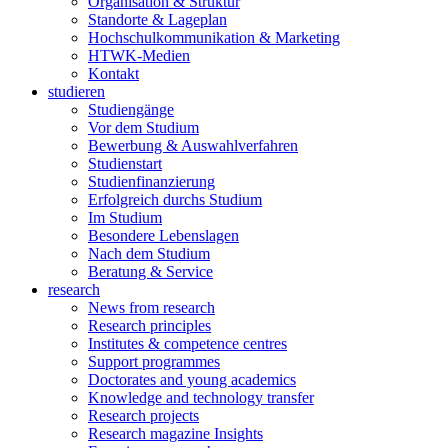
Organisation & Struktur
Standorte & Lageplan
Hochschulkommunikation & Marketing
HTWK-Medien
Kontakt
studieren
Studiengänge
Vor dem Studium
Bewerbung & Auswahlverfahren
Studienstart
Studienfinanzierung
Erfolgreich durchs Studium
Im Studium
Besondere Lebenslagen
Nach dem Studium
Beratung & Service
research
News from research
Research principles
Institutes & competence centres
Support programmes
Doctorates and young academics
Knowledge and technology transfer
Research projects
Research magazine Insights