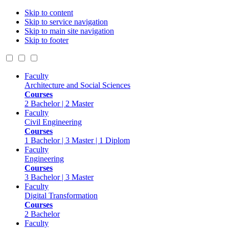
Skip to content
Skip to service navigation
Skip to main site navigation
Skip to footer
Faculty
Architecture and Social Sciences
Courses
2 Bachelor | 2 Master
Faculty
Civil Engineering
Courses
1 Bachelor | 3 Master | 1 Diplom
Faculty
Engineering
Courses
3 Bachelor | 3 Master
Faculty
Digital Transformation
Courses
2 Bachelor
Faculty