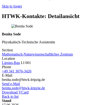
Skip to footer
HTWK-Kontakte: Detailansicht
Benita Sode
Physikalisch-Technische Assistentin
Section
Mathematisch-Naturwissenschaftliches Zentrum
Location
Lipsius-Bau
LI 001
Phone
+49 341 3076-3426
E-Mail
benita.sode@htwk-leipzig.de
Send e-Mail
benita.sode@htwk-leipzig.de
Download VCard
Back to list
Stand
17.06.2026