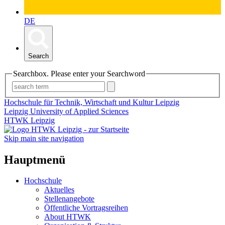
DE
Search
Searchbox. Please enter your Searchword
Hochschule für Technik, Wirtschaft und Kultur Leipzig
Leipzig University of Applied Sciences
HTWK Leipzig
Skip main site navigation
Hauptmenü
Hochschule
Aktuelles
Stellenangebote
Öffentliche Vortragsreihen
About HTWK