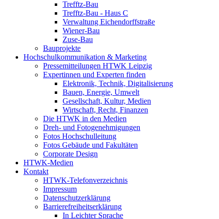
Trefftz-Bau
Trefftz-Bau - Haus C
Verwaltung Eichendorffstraße
Wiener-Bau
Zuse-Bau
Bauprojekte
Hochschulkommunikation & Marketing
Pressemitteilungen HTWK Leipzig
Expertinnen und Experten finden
Elektronik, Technik, Digitalisierung
Bauen, Energie, Umwelt
Gesellschaft, Kultur, Medien
Wirtschaft, Recht, Finanzen
Die HTWK in den Medien
Dreh- und Fotogenehmigungen
Fotos Hochschulleitung
Fotos Gebäude und Fakultäten
Corporate Design
HTWK-Medien
Kontakt
HTWK-Telefonverzeichnis
Impressum
Datenschutzerklärung
Barrierefreiheitserklärung
In Leichter Sprache