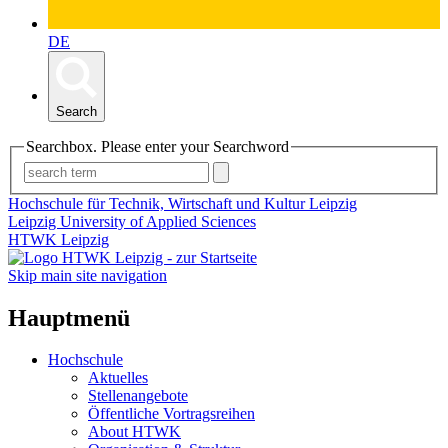
DE
Search
Searchbox. Please enter your Searchword
Hochschule für Technik, Wirtschaft und Kultur Leipzig
Leipzig University of Applied Sciences
HTWK Leipzig
Skip main site navigation
Hauptmenü
Hochschule
Aktuelles
Stellenangebote
Öffentliche Vortragsreihen
About HTWK