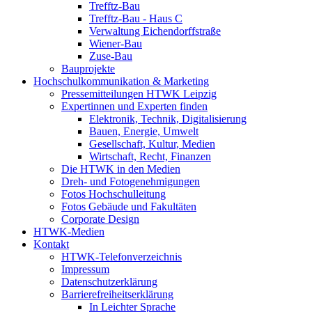
Trefftz-Bau
Trefftz-Bau - Haus C
Verwaltung Eichendorffstraße
Wiener-Bau
Zuse-Bau
Bauprojekte
Hochschulkommunikation & Marketing
Pressemitteilungen HTWK Leipzig
Expertinnen und Experten finden
Elektronik, Technik, Digitalisierung
Bauen, Energie, Umwelt
Gesellschaft, Kultur, Medien
Wirtschaft, Recht, Finanzen
Die HTWK in den Medien
Dreh- und Fotogenehmigungen
Fotos Hochschulleitung
Fotos Gebäude und Fakultäten
Corporate Design
HTWK-Medien
Kontakt
HTWK-Telefonverzeichnis
Impressum
Datenschutzerklärung
Barrierefreiheitserklärung
In Leichter Sprache