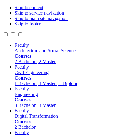
Skip to content
Skip to service navigation
Skip to main site navigation
Skip to footer
Faculty
Architecture and Social Sciences
Courses
2 Bachelor | 2 Master
Faculty
Civil Engineering
Courses
1 Bachelor | 3 Master | 1 Diplom
Faculty
Engineering
Courses
3 Bachelor | 3 Master
Faculty
Digital Transformation
Courses
2 Bachelor
Faculty