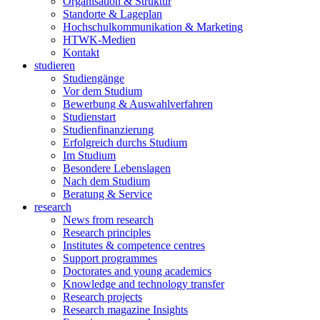
Organisation & Struktur
Standorte & Lageplan
Hochschulkommunikation & Marketing
HTWK-Medien
Kontakt
studieren
Studiengänge
Vor dem Studium
Bewerbung & Auswahlverfahren
Studienstart
Studienfinanzierung
Erfolgreich durchs Studium
Im Studium
Besondere Lebenslagen
Nach dem Studium
Beratung & Service
research
News from research
Research principles
Institutes & competence centres
Support programmes
Doctorates and young academics
Knowledge and technology transfer
Research projects
Research magazine Insights