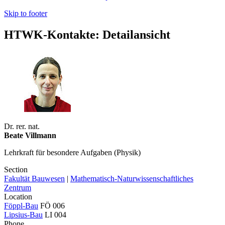
Skip to footer
HTWK-Kontakte: Detailansicht
Dr. rer. nat.
Beate Villmann
Lehrkraft für besondere Aufgaben (Physik)
Section
Fakultät Bauwesen
|
Mathematisch-Naturwissenschaftliches
Zentrum
Location
Föppl-Bau
FÖ 006
Lipsius-Bau
LI 004
Phone