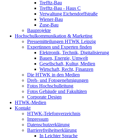
Trefftz-Bau
Trefftz-Bau - Haus C
Verwaltung Eichendorffstraße
Wiener-Bau
Zuse-Bau
Bauprojekte
Hochschulkommunikation & Marketing
Pressemitteilungen HTWK Leipzig
Expertinnen und Experten finden
Elektronik, Technik, Digitalisierung
Bauen, Energie, Umwelt
Gesellschaft, Kultur, Medien
Wirtschaft, Recht, Finanzen
Die HTWK in den Medien
Dreh- und Fotogenehmigungen
Fotos Hochschulleitung
Fotos Gebäude und Fakultäten
Corporate Design
HTWK-Medien
Kontakt
HTWK-Telefonverzeichnis
Impressum
Datenschutzerklärung
Barrierefreiheitserklärung
In Leichter Sprache