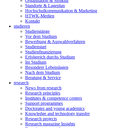
Organisation & Struktur
Standorte & Lageplan
Hochschulkommunikation & Marketing
HTWK-Medien
Kontakt
studieren
Studiengänge
Vor dem Studium
Bewerbung & Auswahlverfahren
Studienstart
Studienfinanzierung
Erfolgreich durchs Studium
Im Studium
Besondere Lebenslagen
Nach dem Studium
Beratung & Service
research
News from research
Research principles
Institutes & competence centres
Support programmes
Doctorates and young academics
Knowledge and technology transfer
Research projects
Research magazine Insights