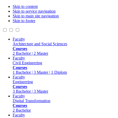
Skip to content
Skip to service navigation
Skip to main site navigation
Skip to footer
Faculty
Architecture and Social Sciences
Courses
2 Bachelor | 2 Master
Faculty
Civil Engineering
Courses
1 Bachelor | 3 Master | 1 Diplom
Faculty
Engineering
Courses
3 Bachelor | 3 Master
Faculty
Digital Transformation
Courses
2 Bachelor
Faculty