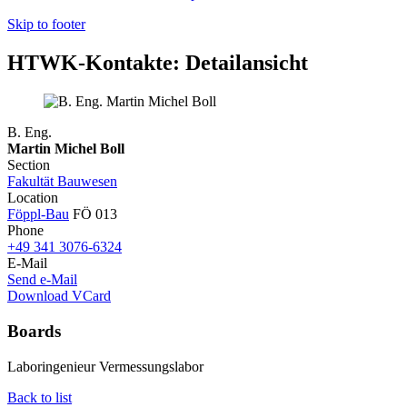
Skip to footer
HTWK-Kontakte: Detailansicht
B. Eng.
Martin Michel Boll
Section
Fakultät Bauwesen
Location
Föppl-Bau
FÖ 013
Phone
+49 341 3076-6324
E-Mail
Send e-Mail
Download VCard
Boards
Laboringenieur Vermessungslabor
Back to list