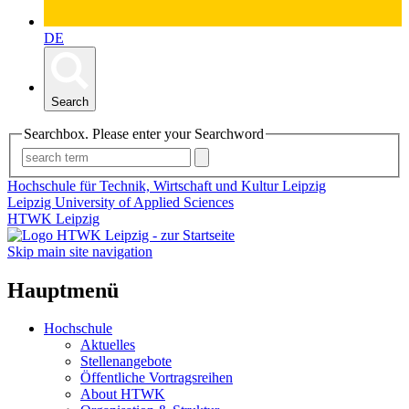
DE
Search
Searchbox. Please enter your Searchword
Hochschule für Technik, Wirtschaft und Kultur Leipzig
Leipzig University of Applied Sciences
HTWK Leipzig
Skip main site navigation
Hauptmenü
Hochschule
Aktuelles
Stellenangebote
Öffentliche Vortragsreihen
About HTWK