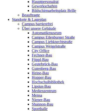
Hauptpersonalrat
Gewerkschaften
Bildschirmarbeitsplatz Brille
Beauftragte
Standorte & Lageplan
Campus barrierefrei
Über unsere Gebäude
Automatikmuseum
Campus Eilenburger Straße
Campus Liebknechtstraße
Campus Weigelstraße
City Office
Fechner-Bau
Föppl-Bau
Geutebrück-Bau
Gutenberg-Bau
Heine-Bau
Hopper-Bau
Hochschulbibliothek
Lipsius-Bau
Medienzentrum
Mensa
Nieper-Bau
Shannon-Bau
Sporthalle