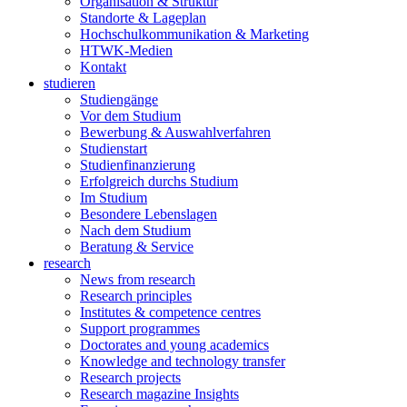
Organisation & Struktur
Standorte & Lageplan
Hochschulkommunikation & Marketing
HTWK-Medien
Kontakt
studieren
Studiengänge
Vor dem Studium
Bewerbung & Auswahlverfahren
Studienstart
Studienfinanzierung
Erfolgreich durchs Studium
Im Studium
Besondere Lebenslagen
Nach dem Studium
Beratung & Service
research
News from research
Research principles
Institutes & competence centres
Support programmes
Doctorates and young academics
Knowledge and technology transfer
Research projects
Research magazine Insights