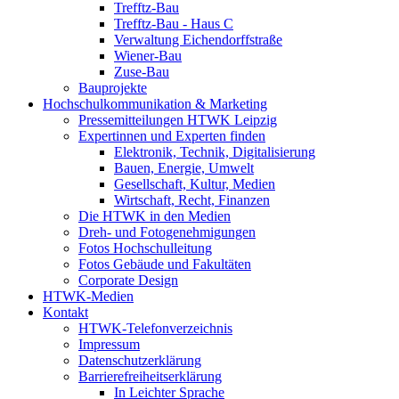
Trefftz-Bau
Trefftz-Bau - Haus C
Verwaltung Eichendorffstraße
Wiener-Bau
Zuse-Bau
Bauprojekte
Hochschulkommunikation & Marketing
Pressemitteilungen HTWK Leipzig
Expertinnen und Experten finden
Elektronik, Technik, Digitalisierung
Bauen, Energie, Umwelt
Gesellschaft, Kultur, Medien
Wirtschaft, Recht, Finanzen
Die HTWK in den Medien
Dreh- und Fotogenehmigungen
Fotos Hochschulleitung
Fotos Gebäude und Fakultäten
Corporate Design
HTWK-Medien
Kontakt
HTWK-Telefonverzeichnis
Impressum
Datenschutzerklärung
Barrierefreiheitserklärung
In Leichter Sprache