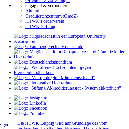
Öffentliche Vorlesungen
engagiert & verbunden
Alumni
Graduiertenzentrum (GradZ)
HTWK-Förderverein
HTWK-Stiftung
Die HTWK Leipzig wird auf Grundlage des vom
Sächsischen Landtag beschlossenen Haushalts aus