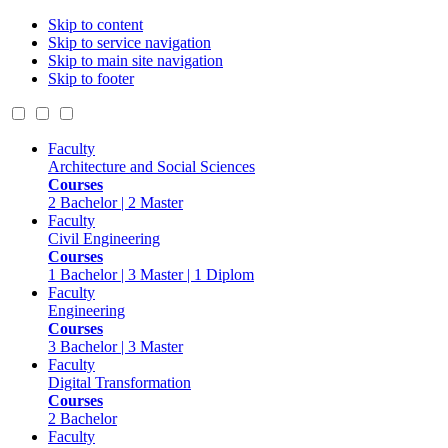
Skip to content
Skip to service navigation
Skip to main site navigation
Skip to footer
Faculty
Architecture and Social Sciences
Courses
2 Bachelor | 2 Master
Faculty
Civil Engineering
Courses
1 Bachelor | 3 Master | 1 Diplom
Faculty
Engineering
Courses
3 Bachelor | 3 Master
Faculty
Digital Transformation
Courses
2 Bachelor
Faculty