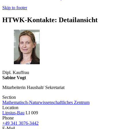
Skip to footer
HTWK-Kontakte: Detailansicht
Dipl. Kauffrau
Sabine Vogt
Mitarbeiterin Haushalt/ Sekretariat
Section
Mathematisch-Naturwissenschaftliches Zentrum
Location
Lipsius-Bau
LI 009
Phone
+49 341 3076-3442
E-Mail