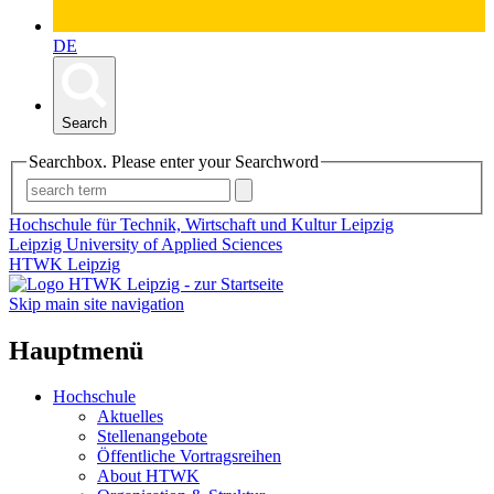
DE
Search
Searchbox. Please enter your Searchword
Hochschule für Technik, Wirtschaft und Kultur Leipzig
Leipzig University of Applied Sciences
HTWK Leipzig
Skip main site navigation
Hauptmenü
Hochschule
Aktuelles
Stellenangebote
Öffentliche Vortragsreihen
About HTWK