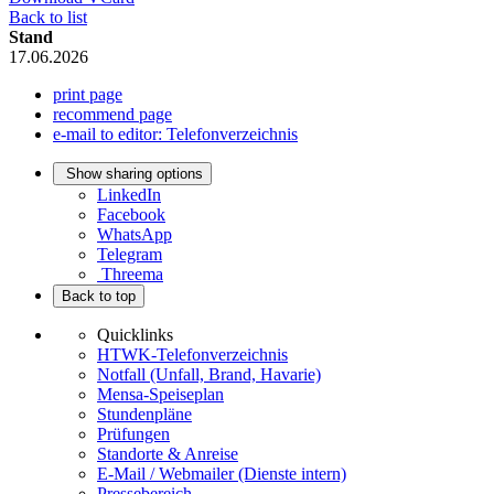
Back to list
Stand
17.06.2026
print page
recommend page
e-mail to editor: Telefonverzeichnis
Show sharing options
LinkedIn
Facebook
WhatsApp
Telegram
Threema
Back to top
Quicklinks
HTWK-Telefonverzeichnis
Notfall (Unfall, Brand, Havarie)
Mensa-Speiseplan
Stundenpläne
Prüfungen
Standorte & Anreise
E-Mail / Webmailer (Dienste intern)
Pressebereich