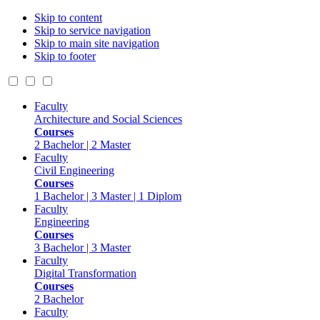
Skip to content
Skip to service navigation
Skip to main site navigation
Skip to footer
Faculty
Architecture and Social Sciences
Courses
2 Bachelor | 2 Master
Faculty
Civil Engineering
Courses
1 Bachelor | 3 Master | 1 Diplom
Faculty
Engineering
Courses
3 Bachelor | 3 Master
Faculty
Digital Transformation
Courses
2 Bachelor
Faculty