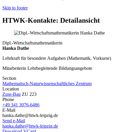
Skip to footer
HTWK-Kontakte: Detailansicht
Dipl.-Wirtschaftsmathematikerin
Hanka Dathe
Lehrkraft für besondere Aufgaben (Mathematik, Vorkurse)
Mitarbeiterin Lehrbegleitende Bildungsangebote
Section
Mathematisch-Naturwissenschaftliches Zentrum
Location
Zuse-Bau
ZU 223
Phone
+49 341 3076-6486
E-Mail
hanka.dathe@htwk-leipzig.de
Send e-Mail
hanka.dathe@htwk-leipzig.de
Download VCard