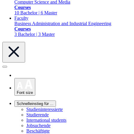
Computer Science and Media
Courses
10 Bachelor | 6 Master
Faculty
Business Administration and Industrial Engineering
Courses
3 Bachelor | 3 Master
Font size
Schnelleinstieg für ...
Studieninteressierte
Studierende
International students
Jobsuchende
Beschäftigte