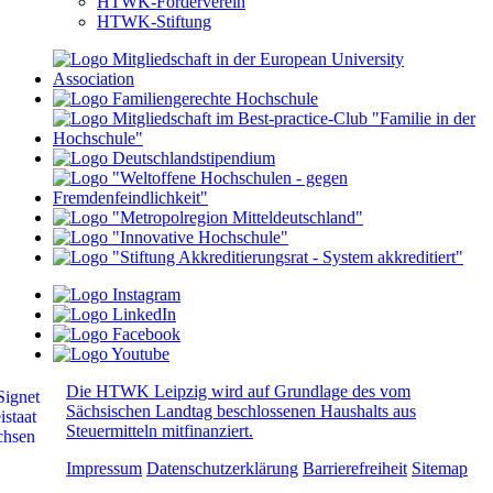
HTWK-Förderverein
HTWK-Stiftung
Die HTWK Leipzig wird auf Grundlage des vom
Sächsischen Landtag beschlossenen Haushalts aus
Steuermitteln mitfinanziert.
Impressum
Datenschutzerklärung
Barrierefreiheit
Sitemap