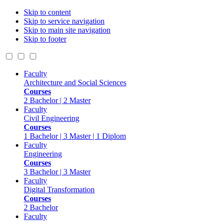
Skip to content
Skip to service navigation
Skip to main site navigation
Skip to footer
Faculty
Architecture and Social Sciences
Courses
2 Bachelor | 2 Master
Faculty
Civil Engineering
Courses
1 Bachelor | 3 Master | 1 Diplom
Faculty
Engineering
Courses
3 Bachelor | 3 Master
Faculty
Digital Transformation
Courses
2 Bachelor
Faculty