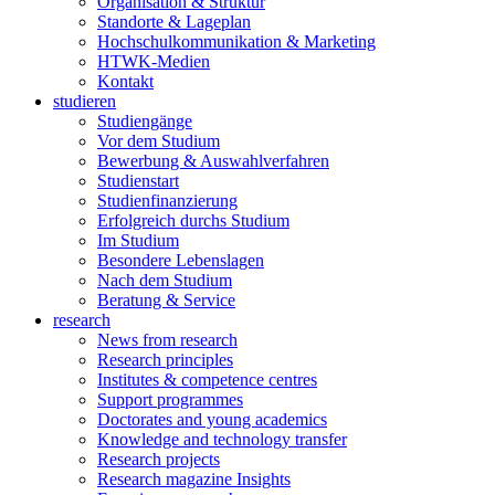
Organisation & Struktur
Standorte & Lageplan
Hochschulkommunikation & Marketing
HTWK-Medien
Kontakt
studieren
Studiengänge
Vor dem Studium
Bewerbung & Auswahlverfahren
Studienstart
Studienfinanzierung
Erfolgreich durchs Studium
Im Studium
Besondere Lebenslagen
Nach dem Studium
Beratung & Service
research
News from research
Research principles
Institutes & competence centres
Support programmes
Doctorates and young academics
Knowledge and technology transfer
Research projects
Research magazine Insights