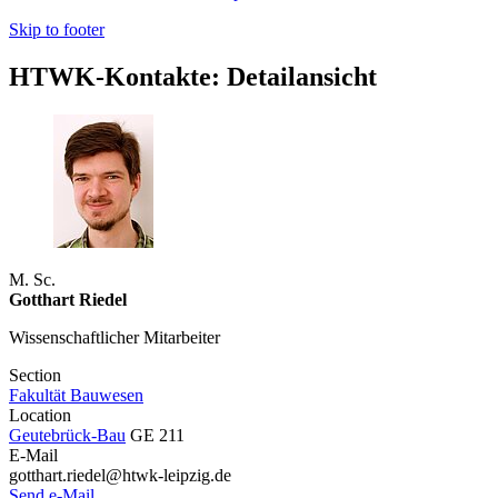
Skip to footer
HTWK-Kontakte: Detailansicht
M. Sc.
Gotthart Riedel
Wissenschaftlicher Mitarbeiter
Section
Fakultät Bauwesen
Location
Geutebrück-Bau
GE 211
E-Mail
gotthart.riedel@htwk-leipzig.de
Send e-Mail