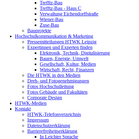
Trefftz-Bau
Trefftz-Bau - Haus C
Verwaltung Eichendorffstraße
Wiener-Bau
Zuse-Bau
Bauprojekte
Hochschulkommunikation & Marketing
Pressemitteilungen HTWK Leipzig
Expertinnen und Experten finden
Elektronik, Technik, Digitalisierung
Bauen, Energie, Umwelt
Gesellschaft, Kultur, Medien
Wirtschaft, Recht, Finanzen
Die HTWK in den Medien
Dreh- und Fotogenehmigungen
Fotos Hochschulleitung
Fotos Gebäude und Fakultäten
Corporate Design
HTWK-Medien
Kontakt
HTWK-Telefonverzeichnis
Impressum
Datenschutzerklärung
Barrierefreiheitserklärung
In Leichter Sprache