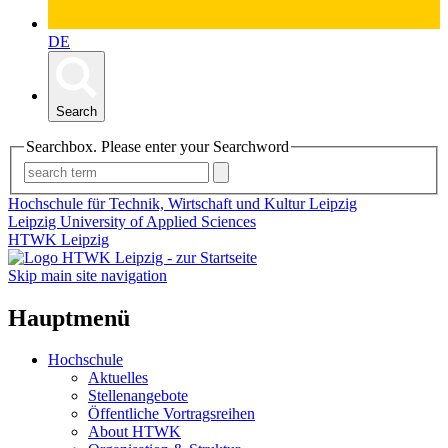
DE
Search
Searchbox. Please enter your Searchword
Hochschule für Technik, Wirtschaft und Kultur Leipzig
Leipzig University of Applied Sciences
HTWK Leipzig
Skip main site navigation
Hauptmenü
Hochschule
Aktuelles
Stellenangebote
Öffentliche Vortragsreihen
About HTWK