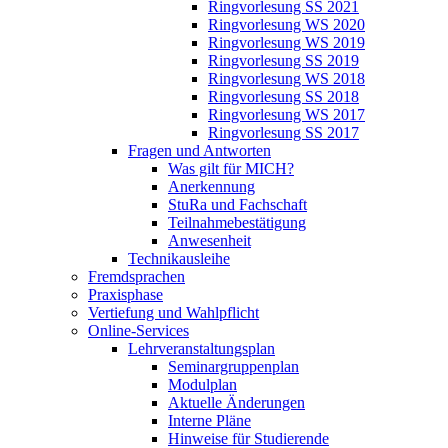
Ringvorlesung SS 2021
Ringvorlesung WS 2020
Ringvorlesung WS 2019
Ringvorlesung SS 2019
Ringvorlesung WS 2018
Ringvorlesung SS 2018
Ringvorlesung WS 2017
Ringvorlesung SS 2017
Fragen und Antworten
Was gilt für MICH?
Anerkennung
StuRa und Fachschaft
Teilnahmebestätigung
Anwesenheit
Technikausleihe
Fremdsprachen
Praxisphase
Vertiefung und Wahlpflicht
Online-Services
Lehrveranstaltungsplan
Seminargruppenplan
Modulplan
Aktuelle Änderungen
Interne Pläne
Hinweise für Studierende