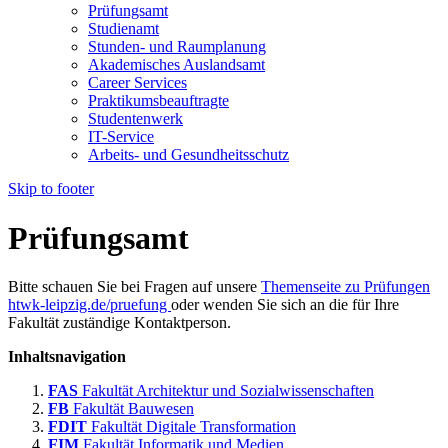
Prüfungsamt
Studienamt
Stunden- und Raumplanung
Akademisches Auslandsamt
Career Services
Praktikumsbeauftragte
Studentenwerk
IT-Service
Arbeits- und Gesundheitsschutz
Skip to footer
Prüfungsamt
Bitte schauen Sie bei Fragen auf unsere
Themenseite zu Prüfungen
htwk-leipzig.de/pruefung
oder wenden Sie sich an die für Ihre
Fakultät zuständige Kontaktperson.
Inhaltsnavigation
FAS
Fakultät Architektur und Sozialwissenschaften
FB
Fakultät Bauwesen
FDIT
Fakultät Digitale Transformation
FIM
Fakultät Informatik und Medien