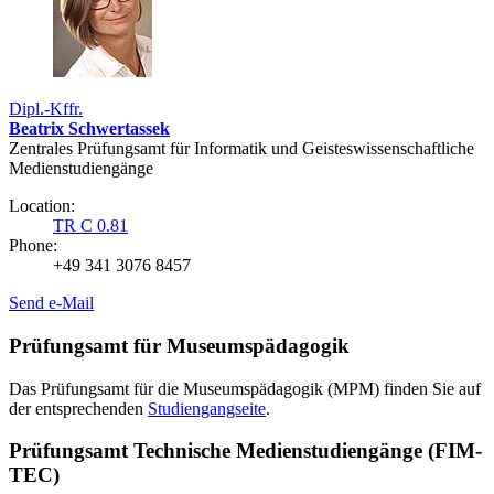
Dipl.-Kffr.
Beatrix Schwertassek
Zentrales Prüfungsamt für Informatik und Geisteswissenschaftliche
Medienstudiengänge
Location:
TR C 0.81
Phone:
+49 341 3076 8457
Send e-Mail
Prüfungsamt für Museumspädagogik
Das Prüfungsamt für die Museumspädagogik (MPM) finden Sie auf
der entsprechenden
Studiengangseite
.
Prüfungsamt Technische Medienstudiengänge (FIM-
TEC)