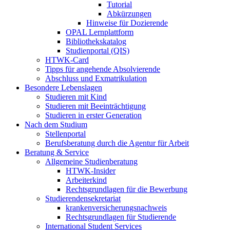
Tutorial
Abkürzungen
Hinweise für Dozierende
OPAL Lernplattform
Bibliothekskatalog
Studienportal (QIS)
HTWK-Card
Tipps für angehende Absolvierende
Abschluss und Exmatrikulation
Besondere Lebenslagen
Studieren mit Kind
Studieren mit Beeinträchtigung
Studieren in erster Generation
Nach dem Studium
Stellenportal
Berufsberatung durch die Agentur für Arbeit
Beratung & Service
Allgemeine Studienberatung
HTWK-Insider
Arbeiterkind
Rechtsgrundlagen für die Bewerbung
Studierendensekretariat
krankenversicherungsnachweis
Rechtsgrundlagen für Studierende
International Student Services