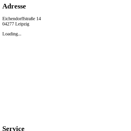
Adresse
Eichendorffstraße 14
04277 Leipzig
Loading...
Service