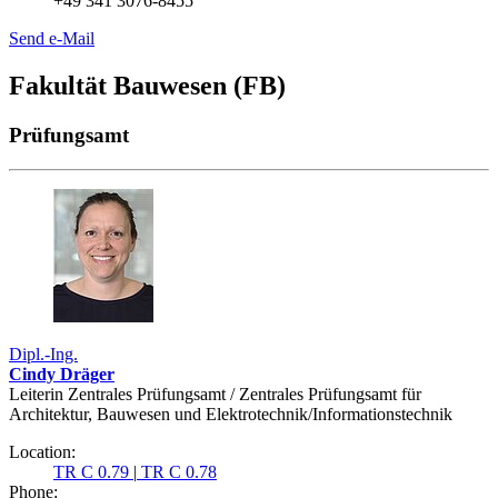
+49 341 3076-8455
Send e-Mail
Fakultät Bauwesen (FB)
Prüfungsamt
Dipl.-Ing.
Cindy Dräger
Leiterin Zentrales Prüfungsamt / Zentrales Prüfungsamt für
Architektur, Bauwesen und Elektrotechnik/Informationstechnik
Location:
TR C 0.79
|
TR C 0.78
Phone: