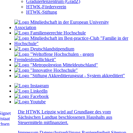
Graduiertenzentrum (GradZ)
HTWK-Förderverein
HTWK-Stiftung
Die HTWK Leipzig wird auf Grundlage des vom
Sächsischen Landtag beschlossenen Haushalts aus
Steuermitteln mitfinanziert.
Impressum
Datenschutzerklärung
Barrierefreiheit
Sitemap