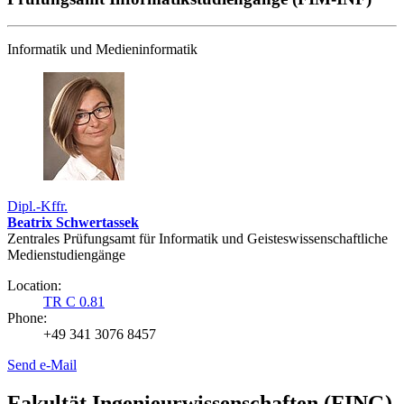
Informatik und Medieninformatik
Dipl.-Kffr.
Beatrix Schwertassek
Zentrales Prüfungsamt für Informatik und Geisteswissenschaftliche
Medienstudiengänge
Location:
TR C 0.81
Phone:
+49 341 3076 8457
Send e-Mail
Fakultät Ingenieurwissenschaften (FING)