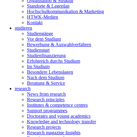
Organisation & Struktur
Standorte & Lageplan
Hochschulkommunikation & Marketing
HTWK-Medien
Kontakt
studieren
Studiengänge
Vor dem Studium
Bewerbung & Auswahlverfahren
Studienstart
Studienfinanzierung
Erfolgreich durchs Studium
Im Studium
Besondere Lebenslagen
Nach dem Studium
Beratung & Service
research
News from research
Research principles
Institutes & competence centres
Support programmes
Doctorates and young academics
Knowledge and technology transfer
Research projects
Research magazine Insights