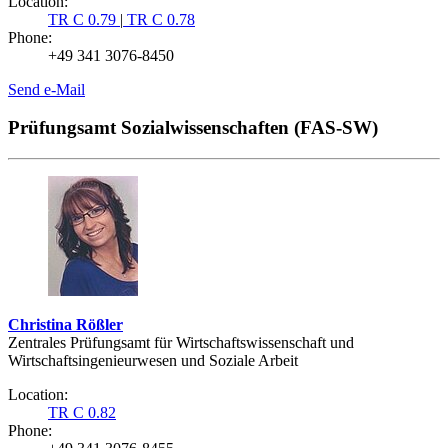
Location:
TR C 0.79
|
TR C 0.78
Phone:
+49 341 3076-8450
Send e-Mail
Prüfungsamt Sozialwissenschaften (FAS-SW)
Christina Rößler
Zentrales Prüfungsamt für Wirtschaftswissenschaft und
Wirtschaftsingenieurwesen und Soziale Arbeit
Location:
TR C 0.82
Phone: