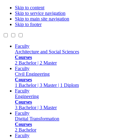
Skip to content
Skip to service navigation
Skip to main site navigation
Skip to footer
Faculty
Architecture and Social Sciences
Courses
2 Bachelor | 2 Master
Faculty
Civil Engineering
Courses
1 Bachelor | 3 Master | 1 Diplom
Faculty
Engineering
Courses
3 Bachelor | 3 Master
Faculty
Digital Transformation
Courses
2 Bachelor
Faculty