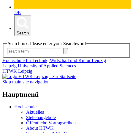
DE
Search
Searchbox. Please enter your Searchword
Hochschule für Technik, Wirtschaft und Kultur Leipzig
Leipzig University of Applied Sciences
HTWK Leipzig
Skip main site navigation
Hauptmenü
Hochschule
Aktuelles
Stellenangebote
Öffentliche Vortragsreihen
About HTWK