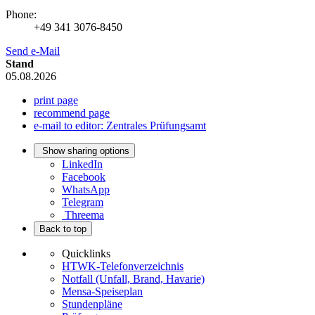
Phone:
+49 341 3076-8450
Send e-Mail
Stand
05.08.2026
print page
recommend page
e-mail to editor: Zentrales Prüfungsamt
Show sharing options
LinkedIn
Facebook
WhatsApp
Telegram
Threema
Back to top
Quicklinks
HTWK-Telefonverzeichnis
Notfall (Unfall, Brand, Havarie)
Mensa-Speiseplan
Stundenpläne