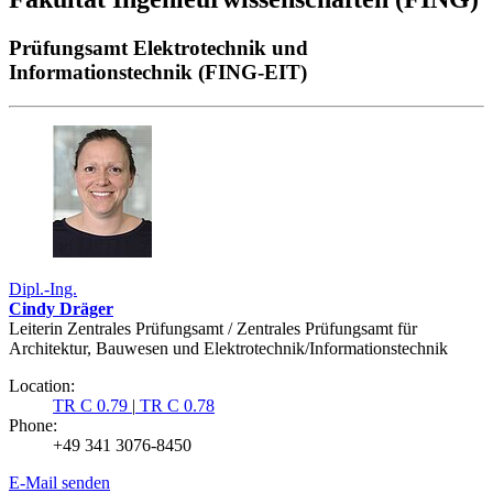
Prüfungsamt Elektrotechnik und
Informationstechnik (FING-EIT)
Dipl.-Ing.
Cindy Dräger
Leiterin Zentrales Prüfungsamt / Zentrales Prüfungsamt für
Architektur, Bauwesen und Elektrotechnik/Informationstechnik
Location:
TR C 0.79
|
TR C 0.78
Phone:
+49 341 3076-8450
E-Mail senden