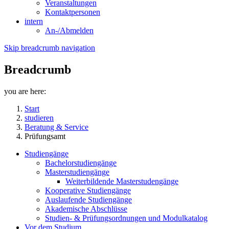
Veranstaltungen
Kontaktpersonen
intern
An-/Abmelden
Skip breadcrumb navigation
Breadcrumb
you are here:
Start
studieren
Beratung & Service
Prüfungsamt
Studiengänge
Bachelorstudiengänge
Masterstudiengänge
Weiterbildende Masterstudengänge
Kooperative Studiengänge
Auslaufende Studiengänge
Akademische Abschlüsse
Studien- & Prüfungsordnungen und Modulkatalog
Vor dem Studium