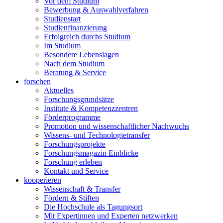
Vor dem Studium
Bewerbung & Auswahlverfahren
Studienstart
Studienfinanzierung
Erfolgreich durchs Studium
Im Studium
Besondere Lebenslagen
Nach dem Studium
Beratung & Service
forschen
Aktuelles
Forschungsgrundsätze
Institute & Kompetenzzentren
Förderprogramme
Promotion und wissenschaftlicher Nachwuchs
Wissens- und Technologietransfer
Forschungsprojekte
Forschungsmagazin Einblicke
Forschung erleben
Kontakt und Service
kooperieren
Wissenschaft & Transfer
Fördern & Stiften
Die Hochschule als Tagungsort
Mit Expertinnen und Experten netzwerken