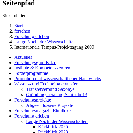
Seitenpfad
Sie sind hier:
Start
forschen
Forschung erleben
Lange Nacht der Wissenschaften
Internationale Tempus-Projekttagung 2009
Aktuelles
Forschungsgrundsätze
Institute & Kompetenzzentren
Förderprogramme
Promotion und wissenschaftlicher Nachwuchs
Wissens- und Technologietransfer
Transferverbund Saxony⁵
Gründungsberatung Startbahn13
Forschungsprojekte
Abgeschlossene Projekte
Forschungsmagazin Einblicke
Forschung erleben
Lange Nacht der Wissenschaften
Rückblick 2025
Rückblick 2023