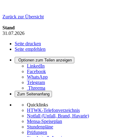
Zurück zur Übersicht
Stand
31.07.2026
Seite drucken
Seite empfehlen
Optionen zum Teilen anzeigen
LinkedIn
Facebook
WhatsApp
Telegram
Threema
Zum Seitenanfang
Quicklinks
HTWK-Telefonverzeichnis
Notfall (Unfall, Brand, Havarie)
Mensa-Speiseplan
Stundenpläne
Prüfungen