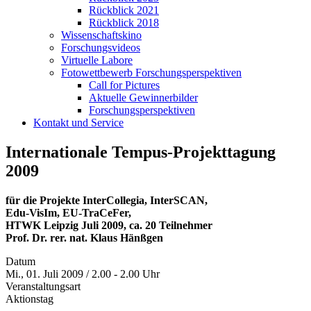
Rückblick 2021
Rückblick 2018
Wissenschaftskino
Forschungsvideos
Virtuelle Labore
Fotowettbewerb Forschungsperspektiven
Call for Pictures
Aktuelle Gewinnerbilder
Forschungsperspektiven
Kontakt und Service
Internationale Tempus-Projekttagung
2009
für die Projekte InterCollegia, InterSCAN,
Edu-VisIm, EU-TraCeFer,
HTWK Leipzig Juli 2009, ca. 20 Teilnehmer
Prof. Dr. rer. nat. Klaus Hänßgen
Datum
Mi., 01. Juli 2009 / 2.00 - 2.00 Uhr
Veranstaltungsart
Aktionstag