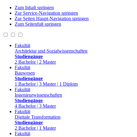
Zum Inhalt springen
Zur Service-Navigation springen
Zur Seiten Haupt-Navigation springen
Zum Seitenfuß springen
Fakultät
Architektur und Sozialwissenschaften
Studiengänge
2 Bachelor | 2 Master
Fakultät
Bauwesen
Studiengänge
1 Bachelor | 3 Master | 1 Diplom
Fakultät
Ingenieurwissenschaften
Studiengänge
4 Bachelor | 3 Master
Fakultät
Digitale Transformation
Studiengänge
2 Bachelor | 1 Master
Fakultät