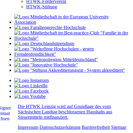
HTWK-Förderverein
HTWK-Stiftung
Die HTWK Leipzig wird auf Grundlage des vom
Sächsischen Landtag beschlossenen Haushalts aus
Steuermitteln mitfinanziert.
Impressum
Datenschutzerklärung
Barrierefreiheit
Sitemap