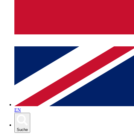
EN
Suche