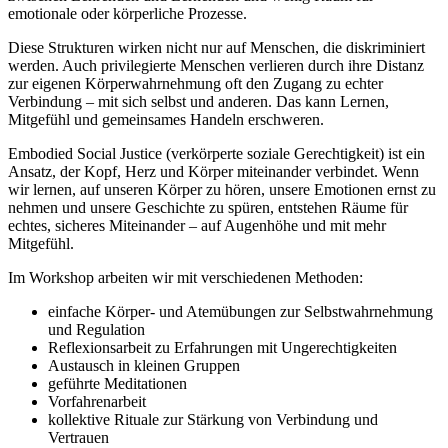
emotionale oder körperliche Prozesse.
Diese Strukturen wirken nicht nur auf Menschen, die diskriminiert
werden. Auch privilegierte Menschen verlieren durch ihre Distanz
zur eigenen Körperwahrnehmung oft den Zugang zu echter
Verbindung – mit sich selbst und anderen. Das kann Lernen,
Mitgefühl und gemeinsames Handeln erschweren.
Embodied Social Justice (verkörperte soziale Gerechtigkeit) ist ein
Ansatz, der Kopf, Herz und Körper miteinander verbindet. Wenn
wir lernen, auf unseren Körper zu hören, unsere Emotionen ernst zu
nehmen und unsere Geschichte zu spüren, entstehen Räume für
echtes, sicheres Miteinander – auf Augenhöhe und mit mehr
Mitgefühl.
Im Workshop arbeiten wir mit verschiedenen Methoden:
einfache Körper- und Atemübungen zur Selbstwahrnehmung
und Regulation
Reflexionsarbeit zu Erfahrungen mit Ungerechtigkeiten
Austausch in kleinen Gruppen
geführte Meditationen
Vorfahrenarbeit
kollektive Rituale zur Stärkung von Verbindung und
Vertrauen