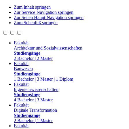
Zum Inhalt springen
Zur Service-Navigation springen
Zur Seiten Haupt-Navigation springen
Zum Seitenfuß springen
Fakultät
Architektur und Sozialwissenschaften
Studiengänge
2 Bachelor | 2 Master
Fakultät
Bauwesen
Studiengänge
1 Bachelor | 3 Master | 1 Diplom
Fakultät
Ingenieurwissenschaften
Studiengänge
4 Bachelor | 3 Master
Fakultät
Digitale Transformation
Studiengänge
2 Bachelor | 1 Master
Fakultät