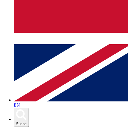
EN
Suche