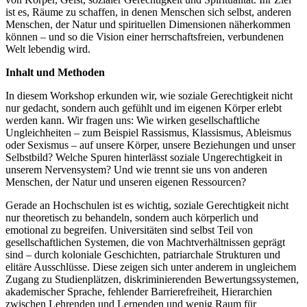
ist es, Räume zu schaffen, in denen Menschen sich selbst, anderen
Menschen, der Natur und spirituellen Dimensionen näherkommen
können – und so die Vision einer herrschaftsfreien, verbundenen
Welt lebendig wird.
Inhalt und Methoden
In diesem Workshop erkunden wir, wie soziale Gerechtigkeit nicht
nur gedacht, sondern auch gefühlt und im eigenen Körper erlebt
werden kann. Wir fragen uns: Wie wirken gesellschaftliche
Ungleichheiten – zum Beispiel Rassismus, Klassismus, Ableismus
oder Sexismus – auf unsere Körper, unsere Beziehungen und unser
Selbstbild? Welche Spuren hinterlässt soziale Ungerechtigkeit in
unserem Nervensystem? Und wie trennt sie uns von anderen
Menschen, der Natur und unseren eigenen Ressourcen?
Gerade an Hochschulen ist es wichtig, soziale Gerechtigkeit nicht
nur theoretisch zu behandeln, sondern auch körperlich und
emotional zu begreifen. Universitäten sind selbst Teil von
gesellschaftlichen Systemen, die von Machtverhältnissen geprägt
sind – durch koloniale Geschichten, patriarchale Strukturen und
elitäre Ausschlüsse. Diese zeigen sich unter anderem in ungleichem
Zugang zu Studienplätzen, diskriminierenden Bewertungssystemen,
akademischer Sprache, fehlender Barrierefreiheit, Hierarchien
zwischen Lehrenden und Lernenden und wenig Raum für