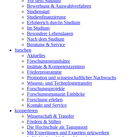
Vor dem Studium
Bewerbung & Auswahlverfahren
Studienstart
Studienfinanzierung
Erfolgreich durchs Studium
Im Studium
Besondere Lebenslagen
Nach dem Studium
Beratung & Service
forschen
Aktuelles
Forschungsgrundsätze
Institute & Kompetenzzentren
Förderprogramme
Promotion und wissenschaftlicher Nachwuchs
Wissens- und Technologietransfer
Forschungsprojekte
Forschungsmagazin Einblicke
Forschung erleben
Kontakt und Service
kooperieren
Wissenschaft & Transfer
Fördern & Stiften
Die Hochschule als Tagungsort
Mit Expertinnen und Experten netzwerken