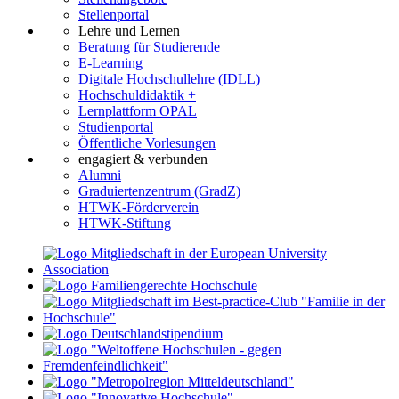
Stellenportal
Lehre und Lernen
Beratung für Studierende
E-Learning
Digitale Hochschullehre (IDLL)
Hochschuldidaktik +
Lernplattform OPAL
Studienportal
Öffentliche Vorlesungen
engagiert & verbunden
Alumni
Graduiertenzentrum (GradZ)
HTWK-Förderverein
HTWK-Stiftung