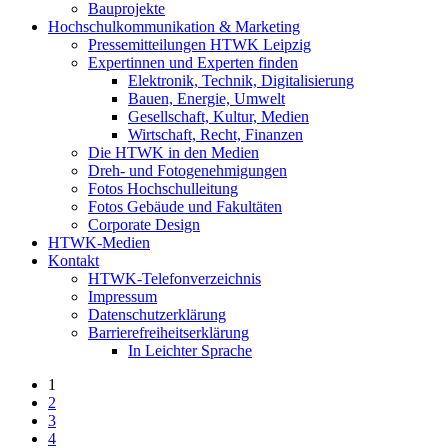
Bauprojekte
Hochschulkommunikation & Marketing
Pressemitteilungen HTWK Leipzig
Expertinnen und Experten finden
Elektronik, Technik, Digitalisierung
Bauen, Energie, Umwelt
Gesellschaft, Kultur, Medien
Wirtschaft, Recht, Finanzen
Die HTWK in den Medien
Dreh- und Fotogenehmigungen
Fotos Hochschulleitung
Fotos Gebäude und Fakultäten
Corporate Design
HTWK-Medien
Kontakt
HTWK-Telefonverzeichnis
Impressum
Datenschutzerklärung
Barrierefreiheitserklärung
In Leichter Sprache
1
2
3
4