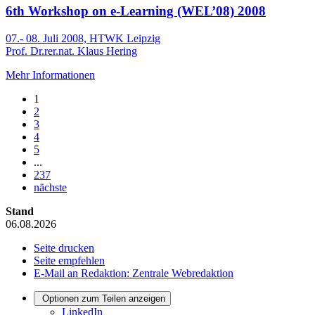
6th Workshop on e-Learning (WEL’08) 2008
07.- 08. Juli 2008, HTWK Leipzig
Prof. Dr.rer.nat. Klaus Hering
Mehr Informationen
1
2
3
4
5
...
237
nächste
Stand
06.08.2026
Seite drucken
Seite empfehlen
E-Mail an Redaktion: Zentrale Webredaktion
Optionen zum Teilen anzeigen
LinkedIn