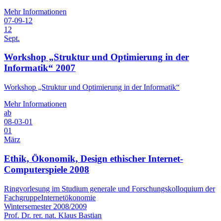
Mehr Informationen
07-09-12
12
Sept.
Workshop „Struktur und Optimierung in der
Informatik“ 2007
Workshop „Struktur und Optimierung in der Informatik“
Mehr Informationen
ab
08-03-01
01
März
Ethik, Ökonomik, Design ethischer Internet-
Computerspiele 2008
Ringvorlesung im Studium generale und Forschungskolloquium der
FachgruppeInternetökonomie
Wintersemester 2008/2009
Prof. Dr. rer. nat. Klaus Bastian