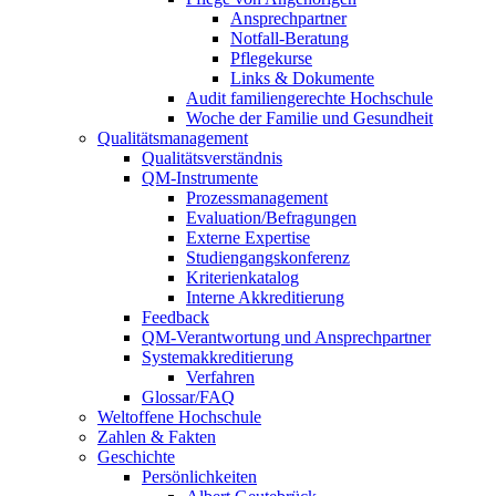
Ansprechpartner
Notfall-Beratung
Pflegekurse
Links & Dokumente
Audit familiengerechte Hochschule
Woche der Familie und Gesundheit
Qualitätsmanagement
Qualitätsverständnis
QM-Instrumente
Prozessmanagement
Evaluation/Befragungen
Externe Expertise
Studiengangskonferenz
Kriterienkatalog
Interne Akkreditierung
Feedback
QM-Verantwortung und Ansprechpartner
Systemakkreditierung
Verfahren
Glossar/FAQ
Weltoffene Hochschule
Zahlen & Fakten
Geschichte
Persönlichkeiten