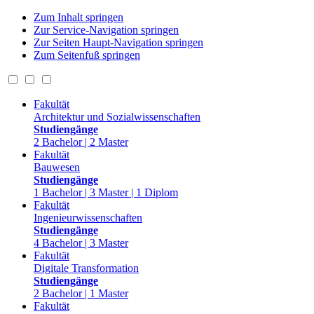
Zum Inhalt springen
Zur Service-Navigation springen
Zur Seiten Haupt-Navigation springen
Zum Seitenfuß springen
Fakultät
Architektur und Sozialwissenschaften
Studiengänge
2 Bachelor | 2 Master
Fakultät
Bauwesen
Studiengänge
1 Bachelor | 3 Master | 1 Diplom
Fakultät
Ingenieurwissenschaften
Studiengänge
4 Bachelor | 3 Master
Fakultät
Digitale Transformation
Studiengänge
2 Bachelor | 1 Master
Fakultät