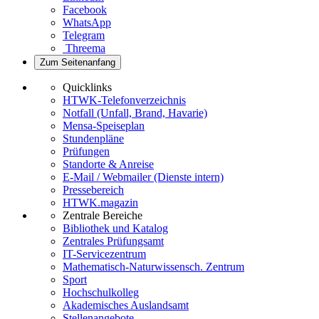
Facebook
WhatsApp
Telegram
Threema
Zum Seitenanfang
Quicklinks
HTWK-Telefonverzeichnis
Notfall (Unfall, Brand, Havarie)
Mensa-Speiseplan
Stundenpläne
Prüfungen
Standorte & Anreise
E-Mail / Webmailer (Dienste intern)
Pressebereich
HTWK.magazin
Zentrale Bereiche
Bibliothek und Katalog
Zentrales Prüfungsamt
IT-Servicezentrum
Mathematisch-Naturwissensch. Zentrum
Sport
Hochschulkolleg
Akademisches Auslandsamt
Stellenangebote