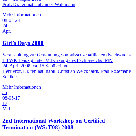
Prof. Dr. rer. nat. Johannes Waldmann
Mehr Informationen
08-04-24
24
Apr.
Girl’s Days 2008
Veranstaltung zur Gewinnung von wissenschaftlichem Nachwuchs
HTWK Leipzig unter Mitwirkung des Fachbereichs IMN
24. April 2008, ca. 15 Schülerinnen
Herr Prof. Dr. rer. nat. habil. Christian Weickhardt, Frau Rosemarie
Schilde
Mehr Informationen
ab
08-05-17
17
Mai
2nd International Workshop on Certified
Termination (WScT08) 2008