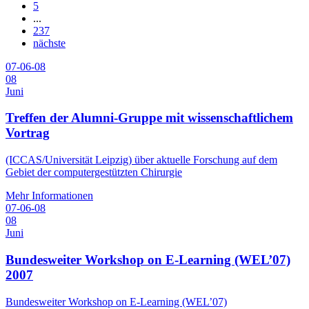
5
...
237
nächste
07-06-08
08
Juni
Treffen der Alumni-Gruppe mit wissenschaftlichem
Vortrag
(ICCAS/Universität Leipzig) über aktuelle Forschung auf dem
Gebiet der computergestützten Chirurgie
Mehr Informationen
07-06-08
08
Juni
Bundesweiter Workshop on E-Learning (WEL’07)
2007
Bundesweiter Workshop on E-Learning (WEL’07)