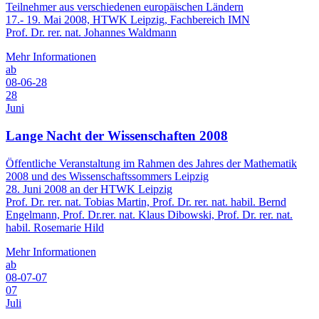
Teilnehmer aus verschiedenen europäischen Ländern
17.- 19. Mai 2008, HTWK Leipzig, Fachbereich IMN
Prof. Dr. rer. nat. Johannes Waldmann
Mehr Informationen
ab
08-06-28
28
Juni
Lange Nacht der Wissenschaften 2008
Öffentliche Veranstaltung im Rahmen des Jahres der Mathematik
2008 und des Wissenschaftssommers Leipzig
28. Juni 2008 an der HTWK Leipzig
Prof. Dr. rer. nat. Tobias Martin, Prof. Dr. rer. nat. habil. Bernd
Engelmann, Prof. Dr.rer. nat. Klaus Dibowski, Prof. Dr. rer. nat.
habil. Rosemarie Hild
Mehr Informationen
ab
08-07-07
07
Juli