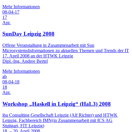
Mehr Informationen
08-04-17
17
Apr.
SunDay Leipzig 2008
Offene Veranstaltung in Zusammenarbeit mit Sun
MicrosystemsInformationen zu aktuellen Themen und Trends der IT
17. April 2008 an der HTWK Leipzig
Dipl.-Ing. Andree Bertel
Mehr Informationen
ab
08-04-18
18
Apr.
Workshop „Haskell in Leipzig“ (HaL3) 2008
iba Consulting Gesellschaft Leipzig (Alf Richter) und HTWK
Leipzig, Fachbereich IMN(in Zusammenarbeit mit ICS AG
Stuttgart, FIT Leipzig)
18. – 20. April 2008