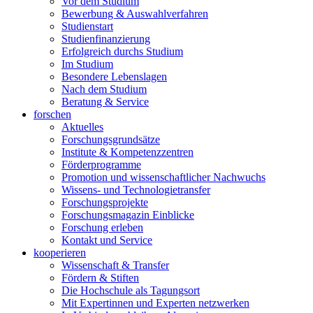
Vor dem Studium
Bewerbung & Auswahlverfahren
Studienstart
Studienfinanzierung
Erfolgreich durchs Studium
Im Studium
Besondere Lebenslagen
Nach dem Studium
Beratung & Service
forschen
Aktuelles
Forschungsgrundsätze
Institute & Kompetenzzentren
Förderprogramme
Promotion und wissenschaftlicher Nachwuchs
Wissens- und Technologietransfer
Forschungsprojekte
Forschungsmagazin Einblicke
Forschung erleben
Kontakt und Service
kooperieren
Wissenschaft & Transfer
Fördern & Stiften
Die Hochschule als Tagungsort
Mit Expertinnen und Experten netzwerken