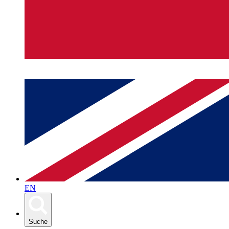
EN
Suche