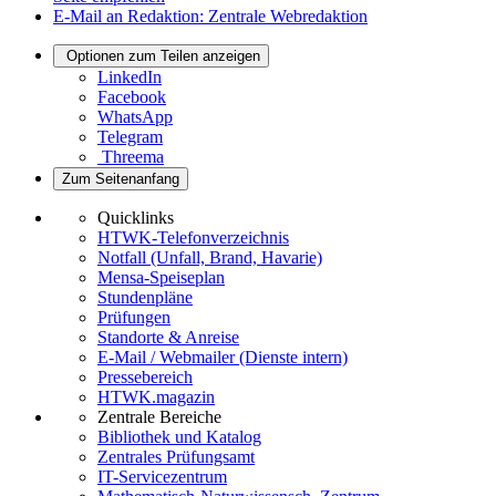
E-Mail an Redaktion: Zentrale Webredaktion
Optionen zum Teilen anzeigen
LinkedIn
Facebook
WhatsApp
Telegram
Threema
Zum Seitenanfang
Quicklinks
HTWK-Telefonverzeichnis
Notfall (Unfall, Brand, Havarie)
Mensa-Speiseplan
Stundenpläne
Prüfungen
Standorte & Anreise
E-Mail / Webmailer (Dienste intern)
Pressebereich
HTWK.magazin
Zentrale Bereiche
Bibliothek und Katalog
Zentrales Prüfungsamt
IT-Servicezentrum