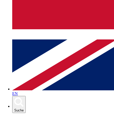
EN
Suche