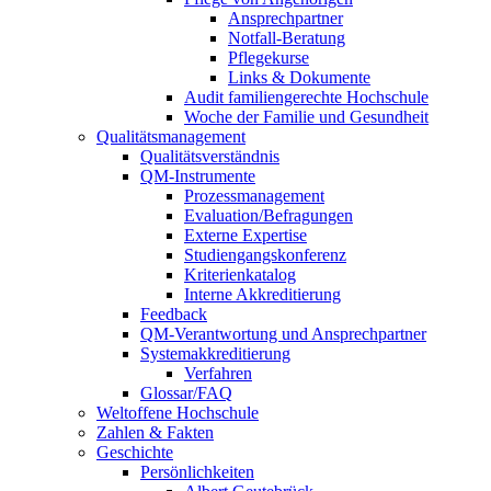
Ansprechpartner
Notfall-Beratung
Pflegekurse
Links & Dokumente
Audit familiengerechte Hochschule
Woche der Familie und Gesundheit
Qualitätsmanagement
Qualitätsverständnis
QM-Instrumente
Prozessmanagement
Evaluation/Befragungen
Externe Expertise
Studiengangskonferenz
Kriterienkatalog
Interne Akkreditierung
Feedback
QM-Verantwortung und Ansprechpartner
Systemakkreditierung
Verfahren
Glossar/FAQ
Weltoffene Hochschule
Zahlen & Fakten
Geschichte
Persönlichkeiten