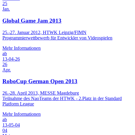
25
Jan.
Global Game Jam 2013
25.-27. Januar 2012, HTWK Leipzig/FIMN
Programmierwettbewerb für Entwickler von Videospielen
Mehr Informationen
ab
13-04-26
26
Apr.
RoboCup German Open 2013
26.-28. April 2013, MESSE Magdeburg
Teilnahme des NaoTeams der HTWK - 2.Platz in der Standard
Platform League
Mehr Informationen
ab
13-05-04
04