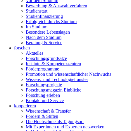
Vor dem Studium
Bewerbung & Auswahlverfahren
Studienstart
Studienfinanzierung
Erfolgreich durchs Studium
Im Studium
Besondere Lebenslagen
Nach dem Studium
Beratung & Service
forschen
Aktuelles
Forschungsgrundsätze
Institute & Kompetenzzentren
Förderprogramme
Promotion und wissenschaftlicher Nachwuchs
Wissens- und Technologietransfer
Forschungsprojekte
Forschungsmagazin Einblicke
Forschung erleben
Kontakt und Service
kooperieren
Wissenschaft & Transfer
Fördern & Stiften
Die Hochschule als Tagungsort
Mit Expertinnen und Experten netzwerken