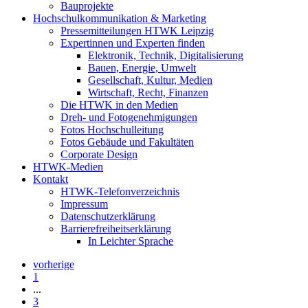
Bauprojekte
Hochschulkommunikation & Marketing
Pressemitteilungen HTWK Leipzig
Expertinnen und Experten finden
Elektronik, Technik, Digitalisierung
Bauen, Energie, Umwelt
Gesellschaft, Kultur, Medien
Wirtschaft, Recht, Finanzen
Die HTWK in den Medien
Dreh- und Fotogenehmigungen
Fotos Hochschulleitung
Fotos Gebäude und Fakultäten
Corporate Design
HTWK-Medien
Kontakt
HTWK-Telefonverzeichnis
Impressum
Datenschutzerklärung
Barrierefreiheitserklärung
In Leichter Sprache
vorherige
1
...
3