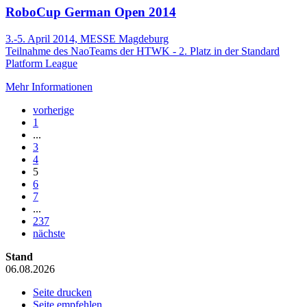
RoboCup German Open 2014
3.-5. April 2014, MESSE Magdeburg
Teilnahme des NaoTeams der HTWK - 2. Platz in der Standard
Platform League
Mehr Informationen
vorherige
1
...
3
4
5
6
7
...
237
nächste
Stand
06.08.2026
Seite drucken
Seite empfehlen