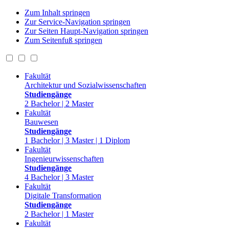
Zum Inhalt springen
Zur Service-Navigation springen
Zur Seiten Haupt-Navigation springen
Zum Seitenfuß springen
Fakultät
Architektur und Sozialwissenschaften
Studiengänge
2 Bachelor | 2 Master
Fakultät
Bauwesen
Studiengänge
1 Bachelor | 3 Master | 1 Diplom
Fakultät
Ingenieurwissenschaften
Studiengänge
4 Bachelor | 3 Master
Fakultät
Digitale Transformation
Studiengänge
2 Bachelor | 1 Master
Fakultät