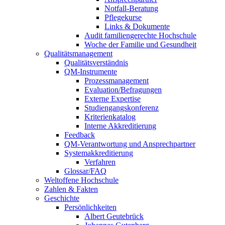
Notfall-Beratung
Pflegekurse
Links & Dokumente
Audit familiengerechte Hochschule
Woche der Familie und Gesundheit
Qualitätsmanagement
Qualitätsverständnis
QM-Instrumente
Prozessmanagement
Evaluation/Befragungen
Externe Expertise
Studiengangskonferenz
Kriterienkatalog
Interne Akkreditierung
Feedback
QM-Verantwortung und Ansprechpartner
Systemakkreditierung
Verfahren
Glossar/FAQ
Weltoffene Hochschule
Zahlen & Fakten
Geschichte
Persönlichkeiten
Albert Geutebrück