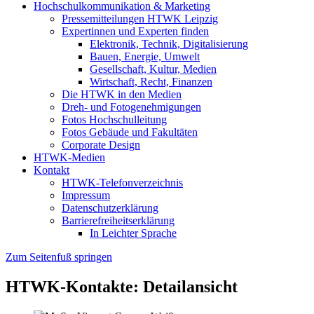
Hochschulkommunikation & Marketing
Pressemitteilungen HTWK Leipzig
Expertinnen und Experten finden
Elektronik, Technik, Digitalisierung
Bauen, Energie, Umwelt
Gesellschaft, Kultur, Medien
Wirtschaft, Recht, Finanzen
Die HTWK in den Medien
Dreh- und Fotogenehmigungen
Fotos Hochschulleitung
Fotos Gebäude und Fakultäten
Corporate Design
HTWK-Medien
Kontakt
HTWK-Telefonverzeichnis
Impressum
Datenschutzerklärung
Barrierefreiheitserklärung
In Leichter Sprache
Zum Seitenfuß springen
HTWK-Kontakte: Detailansicht