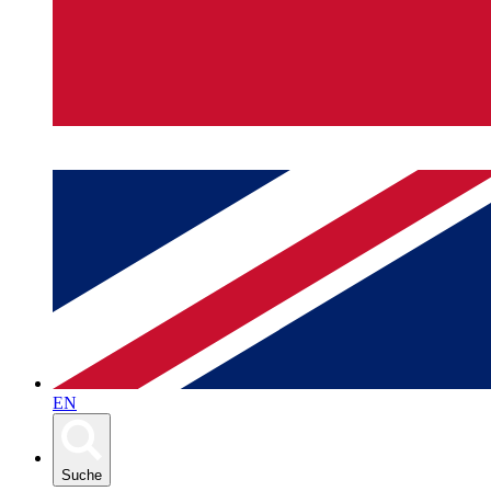
EN
Suche