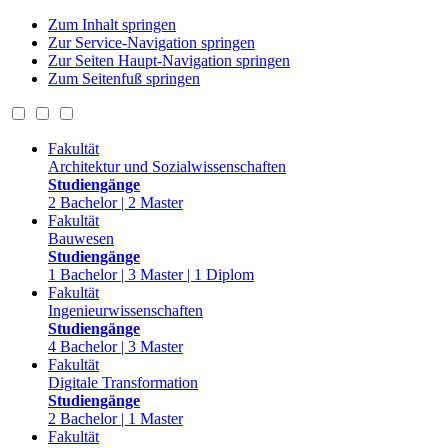
Zum Inhalt springen
Zur Service-Navigation springen
Zur Seiten Haupt-Navigation springen
Zum Seitenfuß springen
Fakultät
Architektur und Sozialwissenschaften
Studiengänge
2 Bachelor | 2 Master
Fakultät
Bauwesen
Studiengänge
1 Bachelor | 3 Master | 1 Diplom
Fakultät
Ingenieurwissenschaften
Studiengänge
4 Bachelor | 3 Master
Fakultät
Digitale Transformation
Studiengänge
2 Bachelor | 1 Master
Fakultät