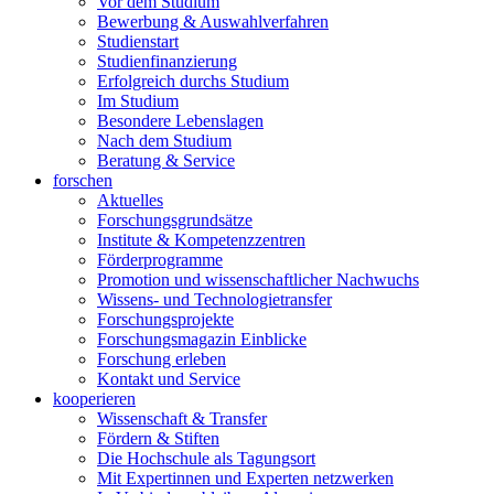
Vor dem Studium
Bewerbung & Auswahlverfahren
Studienstart
Studienfinanzierung
Erfolgreich durchs Studium
Im Studium
Besondere Lebenslagen
Nach dem Studium
Beratung & Service
forschen
Aktuelles
Forschungsgrundsätze
Institute & Kompetenzzentren
Förderprogramme
Promotion und wissenschaftlicher Nachwuchs
Wissens- und Technologietransfer
Forschungsprojekte
Forschungsmagazin Einblicke
Forschung erleben
Kontakt und Service
kooperieren
Wissenschaft & Transfer
Fördern & Stiften
Die Hochschule als Tagungsort
Mit Expertinnen und Experten netzwerken