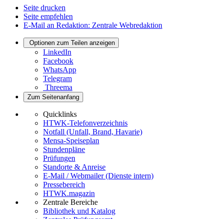
Seite drucken
Seite empfehlen
E-Mail an Redaktion: Zentrale Webredaktion
Optionen zum Teilen anzeigen
LinkedIn
Facebook
WhatsApp
Telegram
Threema
Zum Seitenanfang
Quicklinks
HTWK-Telefonverzeichnis
Notfall (Unfall, Brand, Havarie)
Mensa-Speiseplan
Stundenpläne
Prüfungen
Standorte & Anreise
E-Mail / Webmailer (Dienste intern)
Pressebereich
HTWK.magazin
Zentrale Bereiche
Bibliothek und Katalog