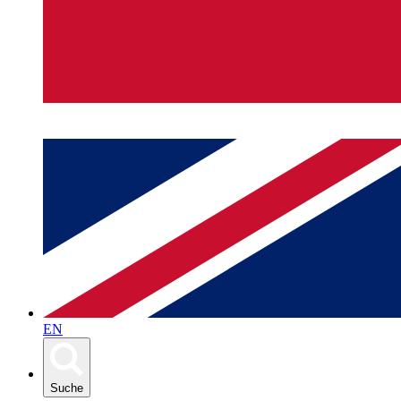
EN
Suche