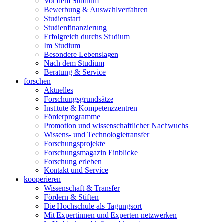
Vor dem Studium
Bewerbung & Auswahlverfahren
Studienstart
Studienfinanzierung
Erfolgreich durchs Studium
Im Studium
Besondere Lebenslagen
Nach dem Studium
Beratung & Service
forschen
Aktuelles
Forschungsgrundsätze
Institute & Kompetenzzentren
Förderprogramme
Promotion und wissenschaftlicher Nachwuchs
Wissens- und Technologietransfer
Forschungsprojekte
Forschungsmagazin Einblicke
Forschung erleben
Kontakt und Service
kooperieren
Wissenschaft & Transfer
Fördern & Stiften
Die Hochschule als Tagungsort
Mit Expertinnen und Experten netzwerken