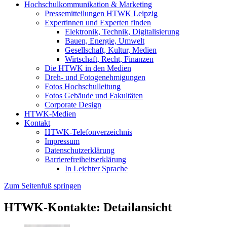
Hochschulkommunikation & Marketing
Pressemitteilungen HTWK Leipzig
Expertinnen und Experten finden
Elektronik, Technik, Digitalisierung
Bauen, Energie, Umwelt
Gesellschaft, Kultur, Medien
Wirtschaft, Recht, Finanzen
Die HTWK in den Medien
Dreh- und Fotogenehmigungen
Fotos Hochschulleitung
Fotos Gebäude und Fakultäten
Corporate Design
HTWK-Medien
Kontakt
HTWK-Telefonverzeichnis
Impressum
Datenschutzerklärung
Barrierefreiheitserklärung
In Leichter Sprache
Zum Seitenfuß springen
HTWK-Kontakte: Detailansicht