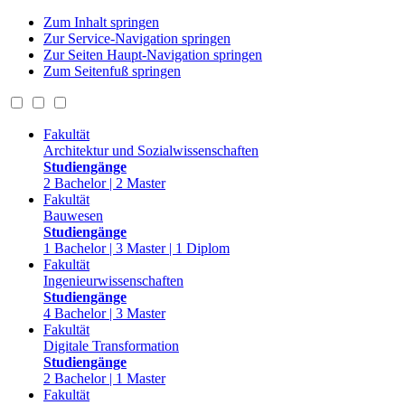
Zum Inhalt springen
Zur Service-Navigation springen
Zur Seiten Haupt-Navigation springen
Zum Seitenfuß springen
Fakultät
Architektur und Sozialwissenschaften
Studiengänge
2 Bachelor | 2 Master
Fakultät
Bauwesen
Studiengänge
1 Bachelor | 3 Master | 1 Diplom
Fakultät
Ingenieurwissenschaften
Studiengänge
4 Bachelor | 3 Master
Fakultät
Digitale Transformation
Studiengänge
2 Bachelor | 1 Master
Fakultät