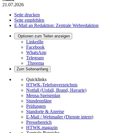
21.07.2026
Seite drucken
Seite empfehlen
E-Mail an Redaktion: Zentrale Webredaktion
Optionen zum Teilen anzeigen
LinkedIn
Facebook
WhatsApp
Telegram
Threema
Zum Seitenanfang
Quicklinks
HTWK-Telefonverzeichnis
Notfall (Unfall, Brand, Havarie)
Mensa-Speiseplan
Stundenpläne
Prüfungen
Standorte & Anreise
E-Mail / Webmailer (Dienste intern)
Pressebereich
HTWK.magazin
Zentrale Bereiche