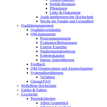
Notfall-Beratung
Pflegekurse
Links & Dokumente
Audit familiengerechte Hochschule
Woche der Familie und Gesundheit
Qualitätsmanagement
Qualitätsverständnis
QM-Instrumente
Prozessmanagement
Evaluation/Befragungen
Externe Expertise
Studiengangskonferenz
Kriterienkatalog
Interne Akkreditierung
Feedback
QM-Verantwortung und Ansprechpartner
Systemakkreditierung
Verfahren
Glossar/FAQ
Weltoffene Hochschule
Zahlen & Fakten
Geschichte
Persönlichkeiten
Albert Geutebrück