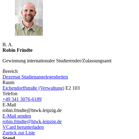
B. A.
Robin Frindte
Gewinnung internationaler Studierender/Zulassungsamt
Bereich
Dezernat Studienangelegenheiten
Raum
Eichendorffstraße (Verwaltung)
E2 103
Telefon
+49 341 3076-6189
E-Mail
robin.frindte@htwk-leipzig.de
E-Mail senden
robin.frindte@htwk-leipzig.de
VCard herunterladen
Zurück zur Liste
Stand