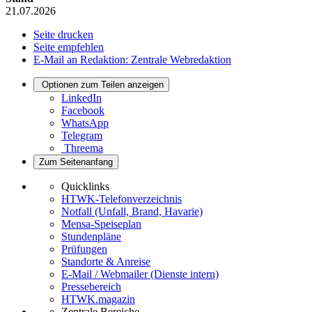
21.07.2026
Seite drucken
Seite empfehlen
E-Mail an Redaktion: Zentrale Webredaktion
Optionen zum Teilen anzeigen
LinkedIn
Facebook
WhatsApp
Telegram
Threema
Zum Seitenanfang
Quicklinks
HTWK-Telefonverzeichnis
Notfall (Unfall, Brand, Havarie)
Mensa-Speiseplan
Stundenpläne
Prüfungen
Standorte & Anreise
E-Mail / Webmailer (Dienste intern)
Pressebereich
HTWK.magazin
Zentrale Bereiche