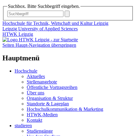
Suchbox. Bitte Suchbegriff eingeben.
Hochschule für Technik, Wirtschaft und Kultur Leipzig
Leipzig University of Applied Sciences
HTWK Leipzig
Seiten Haupt-Navigation überspringen
Hauptmenü
Hochschule
Aktuelles
Stellenangebote
Öffentliche Vortragsreihen
Über uns
Organisation & Struktur
Standorte & Lageplan
Hochschulkommunikation & Marketing
HTWK-Medien
Kontakt
studieren
Studiengänge