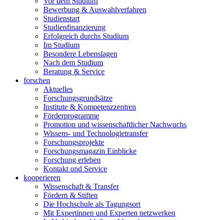
Vor dem Studium
Bewerbung & Auswahlverfahren
Studienstart
Studienfinanzierung
Erfolgreich durchs Studium
Im Studium
Besondere Lebenslagen
Nach dem Studium
Beratung & Service
forschen
Aktuelles
Forschungsgrundsätze
Institute & Kompetenzzentren
Förderprogramme
Promotion und wissenschaftlicher Nachwuchs
Wissens- und Technologietransfer
Forschungsprojekte
Forschungsmagazin Einblicke
Forschung erleben
Kontakt und Service
kooperieren
Wissenschaft & Transfer
Fördern & Stiften
Die Hochschule als Tagungsort
Mit Expertinnen und Experten netzwerken