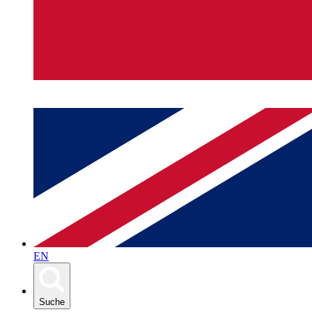
EN
Suche