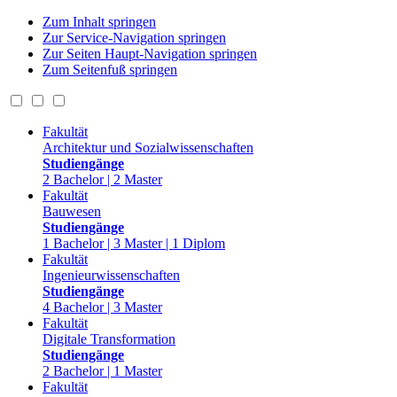
Zum Inhalt springen
Zur Service-Navigation springen
Zur Seiten Haupt-Navigation springen
Zum Seitenfuß springen
Fakultät
Architektur und Sozialwissenschaften
Studiengänge
2 Bachelor | 2 Master
Fakultät
Bauwesen
Studiengänge
1 Bachelor | 3 Master | 1 Diplom
Fakultät
Ingenieurwissenschaften
Studiengänge
4 Bachelor | 3 Master
Fakultät
Digitale Transformation
Studiengänge
2 Bachelor | 1 Master
Fakultät