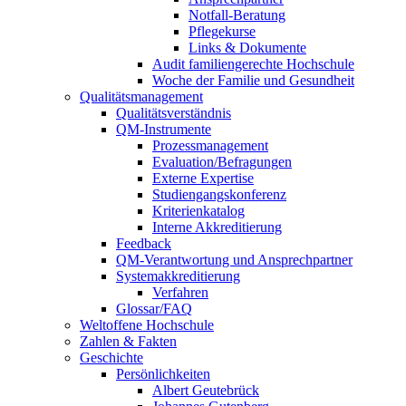
Notfall-Beratung
Pflegekurse
Links & Dokumente
Audit familiengerechte Hochschule
Woche der Familie und Gesundheit
Qualitätsmanagement
Qualitätsverständnis
QM-Instrumente
Prozessmanagement
Evaluation/Befragungen
Externe Expertise
Studiengangskonferenz
Kriterienkatalog
Interne Akkreditierung
Feedback
QM-Verantwortung und Ansprechpartner
Systemakkreditierung
Verfahren
Glossar/FAQ
Weltoffene Hochschule
Zahlen & Fakten
Geschichte
Persönlichkeiten
Albert Geutebrück