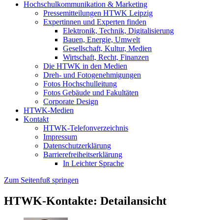
Hochschulkommunikation & Marketing
Pressemitteilungen HTWK Leipzig
Expertinnen und Experten finden
Elektronik, Technik, Digitalisierung
Bauen, Energie, Umwelt
Gesellschaft, Kultur, Medien
Wirtschaft, Recht, Finanzen
Die HTWK in den Medien
Dreh- und Fotogenehmigungen
Fotos Hochschulleitung
Fotos Gebäude und Fakultäten
Corporate Design
HTWK-Medien
Kontakt
HTWK-Telefonverzeichnis
Impressum
Datenschutzerklärung
Barrierefreiheitserklärung
In Leichter Sprache
Zum Seitenfuß springen
HTWK-Kontakte: Detailansicht