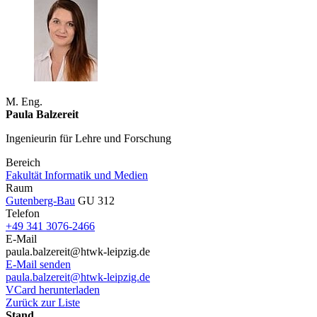
M. Eng.
Paula Balzereit
Ingenieurin für Lehre und Forschung
Bereich
Fakultät Informatik und Medien
Raum
Gutenberg-Bau
GU 312
Telefon
+49 341 3076-2466
E-Mail
paula.balzereit@htwk-leipzig.de
E-Mail senden
paula.balzereit@htwk-leipzig.de
VCard herunterladen
Zurück zur Liste
Stand