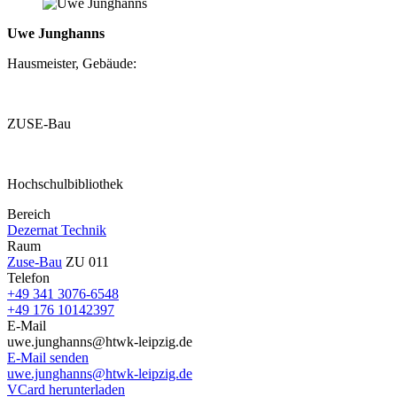
Uwe Junghanns
Hausmeister, Gebäude:
ZUSE-Bau
Hochschulbibliothek
Bereich
Dezernat Technik
Raum
Zuse-Bau
ZU 011
Telefon
+49 341 3076-6548
+49 176 10142397
E-Mail
uwe.junghanns@htwk-leipzig.de
E-Mail senden
uwe.junghanns@htwk-leipzig.de
VCard herunterladen