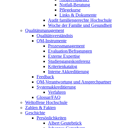
Notfall-Beratung
Pflegekurse
Links & Dokumente
Audit familiengerechte Hochschule
Woche der Familie und Gesundheit
Qualitätsmanagement
Qualitätsverständnis
QM-Instrumente
Prozessmanagement
Evaluation/Befragungen
Externe Expertise
Studiengangskonferenz
Kriterienkatalog
Interne Akkreditierung
Feedback
QM-Verantwortung und Ansprechpartner
Systemakkreditierung
Verfahren
Glossar/FAQ
Weltoffene Hochschule
Zahlen & Fakten
Geschichte
Persönlichkeiten
Albert Geutebrück