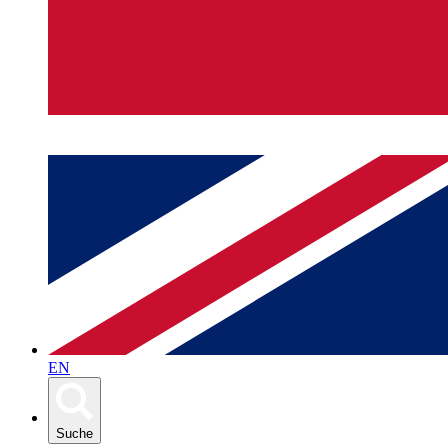
EN
Suche