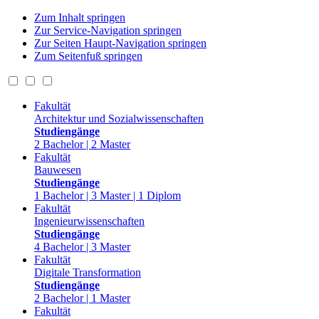
Zum Inhalt springen
Zur Service-Navigation springen
Zur Seiten Haupt-Navigation springen
Zum Seitenfuß springen
Fakultät
Architektur und Sozialwissenschaften
Studiengänge
2 Bachelor | 2 Master
Fakultät
Bauwesen
Studiengänge
1 Bachelor | 3 Master | 1 Diplom
Fakultät
Ingenieurwissenschaften
Studiengänge
4 Bachelor | 3 Master
Fakultät
Digitale Transformation
Studiengänge
2 Bachelor | 1 Master
Fakultät