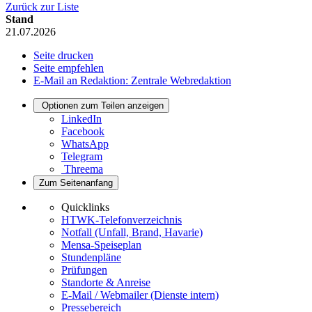
Zurück zur Liste
Stand
21.07.2026
Seite drucken
Seite empfehlen
E-Mail an Redaktion: Zentrale Webredaktion
Optionen zum Teilen anzeigen
LinkedIn
Facebook
WhatsApp
Telegram
Threema
Zum Seitenanfang
Quicklinks
HTWK-Telefonverzeichnis
Notfall (Unfall, Brand, Havarie)
Mensa-Speiseplan
Stundenpläne
Prüfungen
Standorte & Anreise
E-Mail / Webmailer (Dienste intern)
Pressebereich