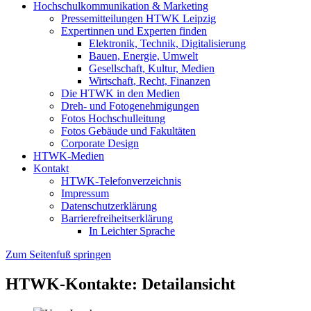
Hochschulkommunikation & Marketing
Pressemitteilungen HTWK Leipzig
Expertinnen und Experten finden
Elektronik, Technik, Digitalisierung
Bauen, Energie, Umwelt
Gesellschaft, Kultur, Medien
Wirtschaft, Recht, Finanzen
Die HTWK in den Medien
Dreh- und Fotogenehmigungen
Fotos Hochschulleitung
Fotos Gebäude und Fakultäten
Corporate Design
HTWK-Medien
Kontakt
HTWK-Telefonverzeichnis
Impressum
Datenschutzerklärung
Barrierefreiheitserklärung
In Leichter Sprache
Zum Seitenfuß springen
HTWK-Kontakte: Detailansicht