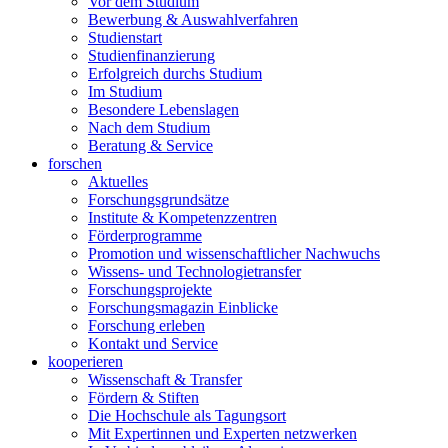
Vor dem Studium
Bewerbung & Auswahlverfahren
Studienstart
Studienfinanzierung
Erfolgreich durchs Studium
Im Studium
Besondere Lebenslagen
Nach dem Studium
Beratung & Service
forschen
Aktuelles
Forschungsgrundsätze
Institute & Kompetenzzentren
Förderprogramme
Promotion und wissenschaftlicher Nachwuchs
Wissens- und Technologietransfer
Forschungsprojekte
Forschungsmagazin Einblicke
Forschung erleben
Kontakt und Service
kooperieren
Wissenschaft & Transfer
Fördern & Stiften
Die Hochschule als Tagungsort
Mit Expertinnen und Experten netzwerken