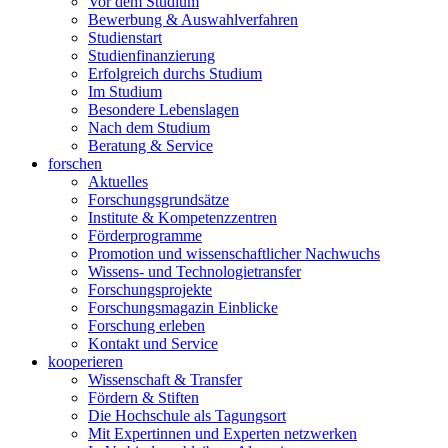
Vor dem Studium
Bewerbung & Auswahlverfahren
Studienstart
Studienfinanzierung
Erfolgreich durchs Studium
Im Studium
Besondere Lebenslagen
Nach dem Studium
Beratung & Service
forschen
Aktuelles
Forschungsgrundsätze
Institute & Kompetenzzentren
Förderprogramme
Promotion und wissenschaftlicher Nachwuchs
Wissens- und Technologietransfer
Forschungsprojekte
Forschungsmagazin Einblicke
Forschung erleben
Kontakt und Service
kooperieren
Wissenschaft & Transfer
Fördern & Stiften
Die Hochschule als Tagungsort
Mit Expertinnen und Experten netzwerken