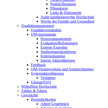
Notfall-Beratung
Pflegekurse
Links & Dokumente
Audit familiengerechte Hochschule
Woche der Familie und Gesundheit
Qualitätsmanagement
Qualitätsverständnis
QM-Instrumente
Prozessmanagement
Evaluation/Befragungen
Externe Expertise
Studiengangskonferenz
Kriterienkatalog
Interne Akkreditierung
Feedback
QM-Verantwortung und Ansprechpartner
Systemakkreditierung
Verfahren
Glossar/FAQ
Weltoffene Hochschule
Zahlen & Fakten
Geschichte
Persönlichkeiten
Albert Geutebrück