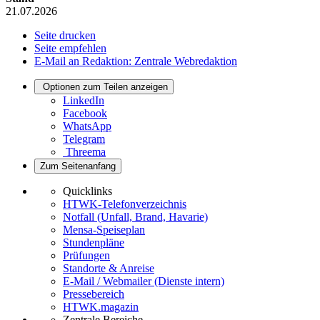
21.07.2026
Seite drucken
Seite empfehlen
E-Mail an Redaktion: Zentrale Webredaktion
Optionen zum Teilen anzeigen
LinkedIn
Facebook
WhatsApp
Telegram
Threema
Zum Seitenanfang
Quicklinks
HTWK-Telefonverzeichnis
Notfall (Unfall, Brand, Havarie)
Mensa-Speiseplan
Stundenpläne
Prüfungen
Standorte & Anreise
E-Mail / Webmailer (Dienste intern)
Pressebereich
HTWK.magazin
Zentrale Bereiche