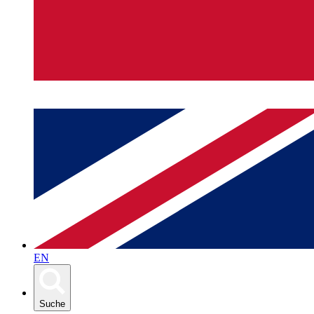
EN
Suche