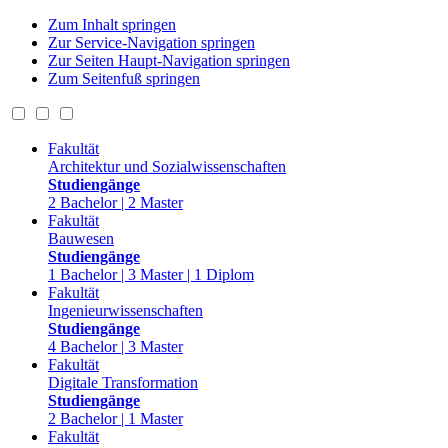
Zum Inhalt springen
Zur Service-Navigation springen
Zur Seiten Haupt-Navigation springen
Zum Seitenfuß springen
Fakultät
Architektur und Sozialwissenschaften
Studiengänge
2 Bachelor | 2 Master
Fakultät
Bauwesen
Studiengänge
1 Bachelor | 3 Master | 1 Diplom
Fakultät
Ingenieurwissenschaften
Studiengänge
4 Bachelor | 3 Master
Fakultät
Digitale Transformation
Studiengänge
2 Bachelor | 1 Master
Fakultät