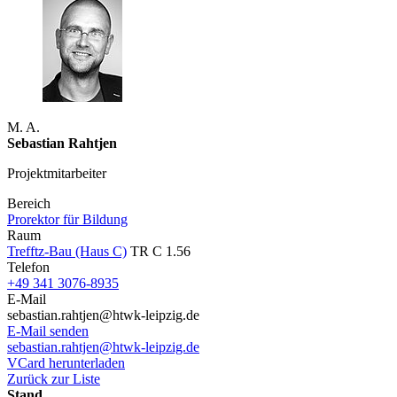
M. A.
Sebastian Rahtjen
Projektmitarbeiter
Bereich
Prorektor für Bildung
Raum
Trefftz-Bau (Haus C)
TR C 1.56
Telefon
+49 341 3076-8935
E-Mail
sebastian.rahtjen@htwk-leipzig.de
E-Mail senden
sebastian.rahtjen@htwk-leipzig.de
VCard herunterladen
Zurück zur Liste
Stand