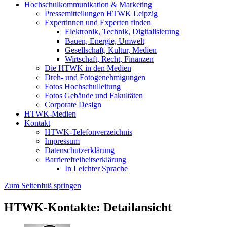
Hochschulkommunikation & Marketing
Pressemitteilungen HTWK Leipzig
Expertinnen und Experten finden
Elektronik, Technik, Digitalisierung
Bauen, Energie, Umwelt
Gesellschaft, Kultur, Medien
Wirtschaft, Recht, Finanzen
Die HTWK in den Medien
Dreh- und Fotogenehmigungen
Fotos Hochschulleitung
Fotos Gebäude und Fakultäten
Corporate Design
HTWK-Medien
Kontakt
HTWK-Telefonverzeichnis
Impressum
Datenschutzerklärung
Barrierefreiheitserklärung
In Leichter Sprache
Zum Seitenfuß springen
HTWK-Kontakte: Detailansicht