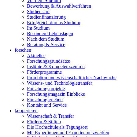
Vor dem Studium
Bewerbung & Auswahlverfahren
Studienstart
Studienfinanzierung
Erfolgreich durchs Studium
Im Studium
Besondere Lebenslagen
Nach dem Studium
Beratung & Service
forschen
Aktuelles
Forschungsgrundsätze
Institute & Kompetenzzentren
Förderprogramme
Promotion und wissenschaftlicher Nachwuchs
Wissens- und Technologietransfer
Forschungsprojekte
Forschungsmagazin Einblicke
Forschung erleben
Kontakt und Service
kooperieren
Wissenschaft & Transfer
Fördern & Stiften
Die Hochschule als Tagungsort
Mit Expertinnen und Experten netzwerken