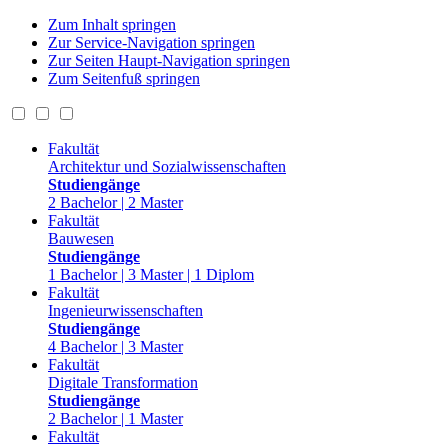
Zum Inhalt springen
Zur Service-Navigation springen
Zur Seiten Haupt-Navigation springen
Zum Seitenfuß springen
Fakultät
Architektur und Sozialwissenschaften
Studiengänge
2 Bachelor | 2 Master
Fakultät
Bauwesen
Studiengänge
1 Bachelor | 3 Master | 1 Diplom
Fakultät
Ingenieurwissenschaften
Studiengänge
4 Bachelor | 3 Master
Fakultät
Digitale Transformation
Studiengänge
2 Bachelor | 1 Master
Fakultät