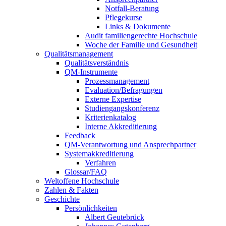
Notfall-Beratung
Pflegekurse
Links & Dokumente
Audit familiengerechte Hochschule
Woche der Familie und Gesundheit
Qualitätsmanagement
Qualitätsverständnis
QM-Instrumente
Prozessmanagement
Evaluation/Befragungen
Externe Expertise
Studiengangskonferenz
Kriterienkatalog
Interne Akkreditierung
Feedback
QM-Verantwortung und Ansprechpartner
Systemakkreditierung
Verfahren
Glossar/FAQ
Weltoffene Hochschule
Zahlen & Fakten
Geschichte
Persönlichkeiten
Albert Geutebrück