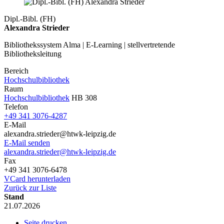
Dipl.-Bibl. (FH)
Alexandra Strieder
Bibliothekssystem Alma | E-Learning | stellvertretende
Bibliotheksleitung
Bereich
Hochschulbibliothek
Raum
Hochschulbibliothek
HB 308
Telefon
+49 341 3076-4287
E-Mail
alexandra.strieder@htwk-leipzig.de
E-Mail senden
alexandra.strieder@htwk-leipzig.de
Fax
+49 341 3076-6478
VCard herunterladen
Zurück zur Liste
Stand
21.07.2026
Seite drucken