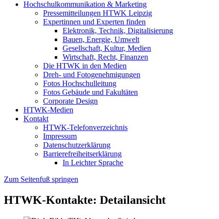
Hochschulkommunikation & Marketing
Pressemitteilungen HTWK Leipzig
Expertinnen und Experten finden
Elektronik, Technik, Digitalisierung
Bauen, Energie, Umwelt
Gesellschaft, Kultur, Medien
Wirtschaft, Recht, Finanzen
Die HTWK in den Medien
Dreh- und Fotogenehmigungen
Fotos Hochschulleitung
Fotos Gebäude und Fakultäten
Corporate Design
HTWK-Medien
Kontakt
HTWK-Telefonverzeichnis
Impressum
Datenschutzerklärung
Barrierefreiheitserklärung
In Leichter Sprache
Zum Seitenfuß springen
HTWK-Kontakte: Detailansicht