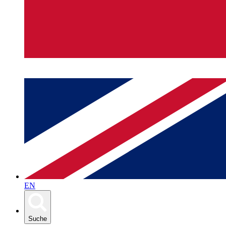
EN
Suche