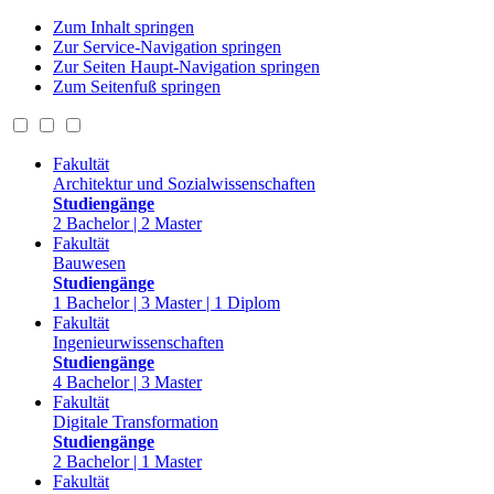
Zum Inhalt springen
Zur Service-Navigation springen
Zur Seiten Haupt-Navigation springen
Zum Seitenfuß springen
Fakultät
Architektur und Sozialwissenschaften
Studiengänge
2 Bachelor | 2 Master
Fakultät
Bauwesen
Studiengänge
1 Bachelor | 3 Master | 1 Diplom
Fakultät
Ingenieurwissenschaften
Studiengänge
4 Bachelor | 3 Master
Fakultät
Digitale Transformation
Studiengänge
2 Bachelor | 1 Master
Fakultät