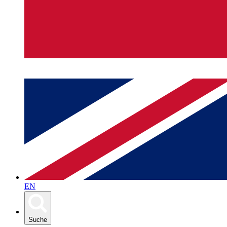
EN
Suche