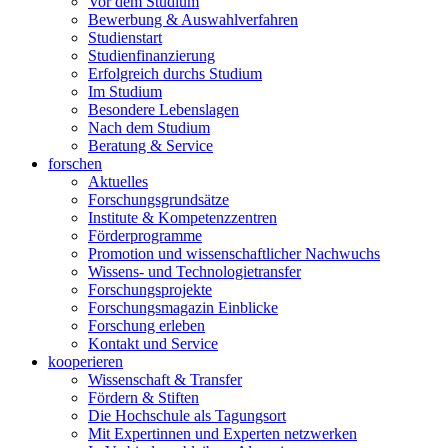
Vor dem Studium
Bewerbung & Auswahlverfahren
Studienstart
Studienfinanzierung
Erfolgreich durchs Studium
Im Studium
Besondere Lebenslagen
Nach dem Studium
Beratung & Service
forschen
Aktuelles
Forschungsgrundsätze
Institute & Kompetenzzentren
Förderprogramme
Promotion und wissenschaftlicher Nachwuchs
Wissens- und Technologietransfer
Forschungsprojekte
Forschungsmagazin Einblicke
Forschung erleben
Kontakt und Service
kooperieren
Wissenschaft & Transfer
Fördern & Stiften
Die Hochschule als Tagungsort
Mit Expertinnen und Experten netzwerken