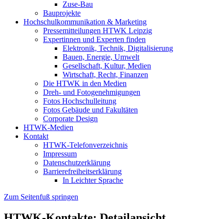
Zuse-Bau
Bauprojekte
Hochschulkommunikation & Marketing
Pressemitteilungen HTWK Leipzig
Expertinnen und Experten finden
Elektronik, Technik, Digitalisierung
Bauen, Energie, Umwelt
Gesellschaft, Kultur, Medien
Wirtschaft, Recht, Finanzen
Die HTWK in den Medien
Dreh- und Fotogenehmigungen
Fotos Hochschulleitung
Fotos Gebäude und Fakultäten
Corporate Design
HTWK-Medien
Kontakt
HTWK-Telefonverzeichnis
Impressum
Datenschutzerklärung
Barrierefreiheitserklärung
In Leichter Sprache
Zum Seitenfuß springen
HTWK-Kontakte: Detailansicht