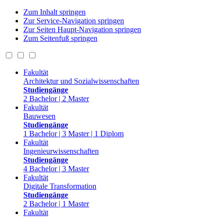
Zum Inhalt springen
Zur Service-Navigation springen
Zur Seiten Haupt-Navigation springen
Zum Seitenfuß springen
Fakultät
Architektur und Sozialwissenschaften
Studiengänge
2 Bachelor | 2 Master
Fakultät
Bauwesen
Studiengänge
1 Bachelor | 3 Master | 1 Diplom
Fakultät
Ingenieurwissenschaften
Studiengänge
4 Bachelor | 3 Master
Fakultät
Digitale Transformation
Studiengänge
2 Bachelor | 1 Master
Fakultät