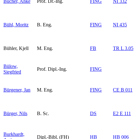
Bucher, Anke
Prof. Dr.-Ing.
FING
NI 332
Bühl, Moritz
B. Eng.
FING
NI 435
Bühler, Kjell
M. Eng.
FB
TR L 3.05
Bülow,
Prof. Dipl.-Ing.
FING
Siegfried
Bürgener, Jan
M. Eng.
FING
CE B 011
Bürger, Nils
B. Sc.
DS
E2 E 111
Burkhardt,
Dipl.-Bibl. (FH)
HB
HB 006