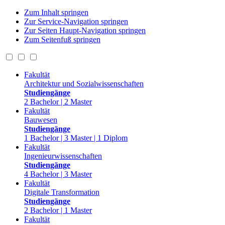
Zum Inhalt springen
Zur Service-Navigation springen
Zur Seiten Haupt-Navigation springen
Zum Seitenfuß springen
Fakultät
Architektur und Sozialwissenschaften
Studiengänge
2 Bachelor | 2 Master
Fakultät
Bauwesen
Studiengänge
1 Bachelor | 3 Master | 1 Diplom
Fakultät
Ingenieurwissenschaften
Studiengänge
4 Bachelor | 3 Master
Fakultät
Digitale Transformation
Studiengänge
2 Bachelor | 1 Master
Fakultät