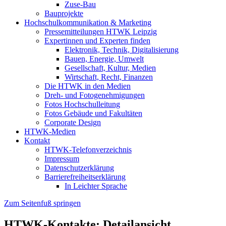
Zuse-Bau
Bauprojekte
Hochschulkommunikation & Marketing
Pressemitteilungen HTWK Leipzig
Expertinnen und Experten finden
Elektronik, Technik, Digitalisierung
Bauen, Energie, Umwelt
Gesellschaft, Kultur, Medien
Wirtschaft, Recht, Finanzen
Die HTWK in den Medien
Dreh- und Fotogenehmigungen
Fotos Hochschulleitung
Fotos Gebäude und Fakultäten
Corporate Design
HTWK-Medien
Kontakt
HTWK-Telefonverzeichnis
Impressum
Datenschutzerklärung
Barrierefreiheitserklärung
In Leichter Sprache
Zum Seitenfuß springen
HTWK-Kontakte: Detailansicht