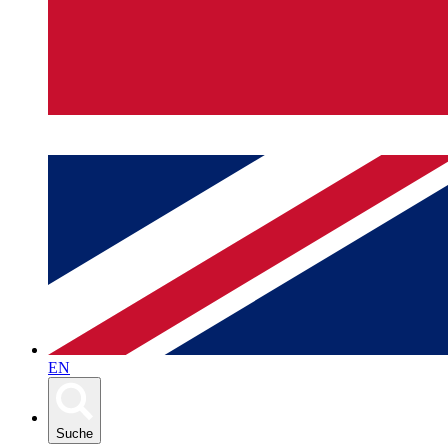
EN
Suche