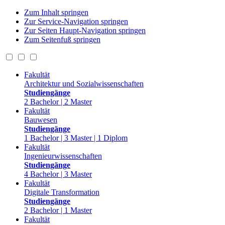
Zum Inhalt springen
Zur Service-Navigation springen
Zur Seiten Haupt-Navigation springen
Zum Seitenfuß springen
Fakultät
Architektur und Sozialwissenschaften
Studiengänge
2 Bachelor | 2 Master
Fakultät
Bauwesen
Studiengänge
1 Bachelor | 3 Master | 1 Diplom
Fakultät
Ingenieurwissenschaften
Studiengänge
4 Bachelor | 3 Master
Fakultät
Digitale Transformation
Studiengänge
2 Bachelor | 1 Master
Fakultät