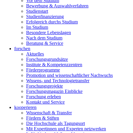
Vor dem Studium
Bewerbung & Auswahlverfahren
Studienstart
Studienfinanzierung
Erfolgreich durchs Studium
Im Studium
Besondere Lebenslagen
Nach dem Studium
Beratung & Service
forschen
Aktuelles
Forschungsgrundsätze
Institute & Kompetenzzentren
Förderprogramme
Promotion und wissenschaftlicher Nachwuchs
Wissens- und Technologietransfer
Forschungsprojekte
Forschungsmagazin Einblicke
Forschung erleben
Kontakt und Service
kooperieren
Wissenschaft & Transfer
Fördern & Stiften
Die Hochschule als Tagungsort
Mit Expertinnen und Experten netzwerken