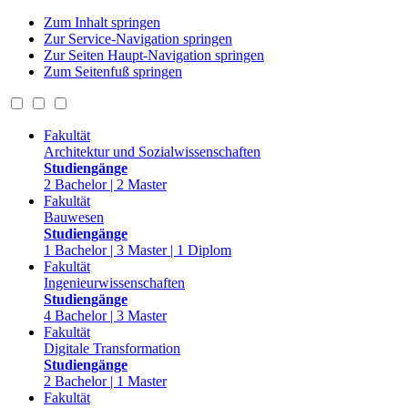
Zum Inhalt springen
Zur Service-Navigation springen
Zur Seiten Haupt-Navigation springen
Zum Seitenfuß springen
Fakultät
Architektur und Sozialwissenschaften
Studiengänge
2 Bachelor | 2 Master
Fakultät
Bauwesen
Studiengänge
1 Bachelor | 3 Master | 1 Diplom
Fakultät
Ingenieurwissenschaften
Studiengänge
4 Bachelor | 3 Master
Fakultät
Digitale Transformation
Studiengänge
2 Bachelor | 1 Master
Fakultät