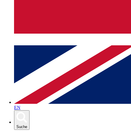
EN
Suche