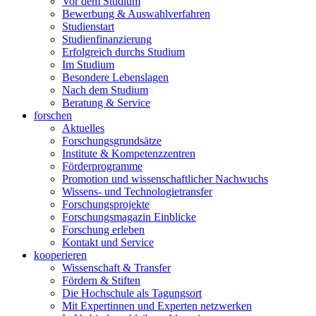
Vor dem Studium
Bewerbung & Auswahlverfahren
Studienstart
Studienfinanzierung
Erfolgreich durchs Studium
Im Studium
Besondere Lebenslagen
Nach dem Studium
Beratung & Service
forschen
Aktuelles
Forschungsgrundsätze
Institute & Kompetenzzentren
Förderprogramme
Promotion und wissenschaftlicher Nachwuchs
Wissens- und Technologietransfer
Forschungsprojekte
Forschungsmagazin Einblicke
Forschung erleben
Kontakt und Service
kooperieren
Wissenschaft & Transfer
Fördern & Stiften
Die Hochschule als Tagungsort
Mit Expertinnen und Experten netzwerken