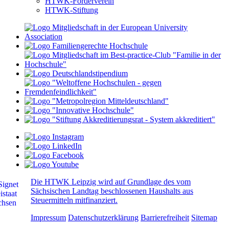
HTWK-Förderverein
HTWK-Stiftung
Die HTWK Leipzig wird auf Grundlage des vom
Sächsischen Landtag beschlossenen Haushalts aus
Steuermitteln mitfinanziert.
Impressum
Datenschutzerklärung
Barrierefreiheit
Sitemap