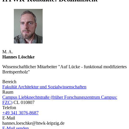
M. A.
Hannes Löschke
Wissenschaftlicher Mitarbeiter "Auf Lücke - funktional modifiziertes
Brettsperrholz"
Bereich
Fakultät Architektur und Sozialwissenschaften
Raum
Campus Liebknechtstraße (früher Forschungszentrum Campus:
FZC)
CL 010807
Telefon
+49 341 3076-8687
E-Mail
hannes.loeschke@htwk-leipzig.de
E-Mail senden