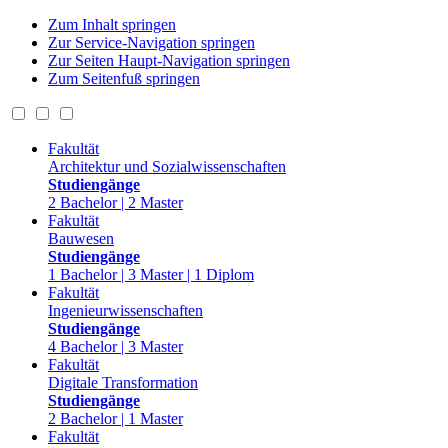
Zum Inhalt springen
Zur Service-Navigation springen
Zur Seiten Haupt-Navigation springen
Zum Seitenfuß springen
Fakultät
Architektur und Sozialwissenschaften
Studiengänge
2 Bachelor | 2 Master
Fakultät
Bauwesen
Studiengänge
1 Bachelor | 3 Master | 1 Diplom
Fakultät
Ingenieurwissenschaften
Studiengänge
4 Bachelor | 3 Master
Fakultät
Digitale Transformation
Studiengänge
2 Bachelor | 1 Master
Fakultät