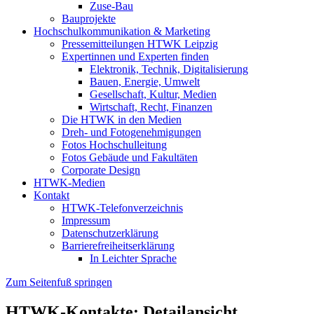
Zuse-Bau
Bauprojekte
Hochschulkommunikation & Marketing
Pressemitteilungen HTWK Leipzig
Expertinnen und Experten finden
Elektronik, Technik, Digitalisierung
Bauen, Energie, Umwelt
Gesellschaft, Kultur, Medien
Wirtschaft, Recht, Finanzen
Die HTWK in den Medien
Dreh- und Fotogenehmigungen
Fotos Hochschulleitung
Fotos Gebäude und Fakultäten
Corporate Design
HTWK-Medien
Kontakt
HTWK-Telefonverzeichnis
Impressum
Datenschutzerklärung
Barrierefreiheitserklärung
In Leichter Sprache
Zum Seitenfuß springen
HTWK-Kontakte: Detailansicht