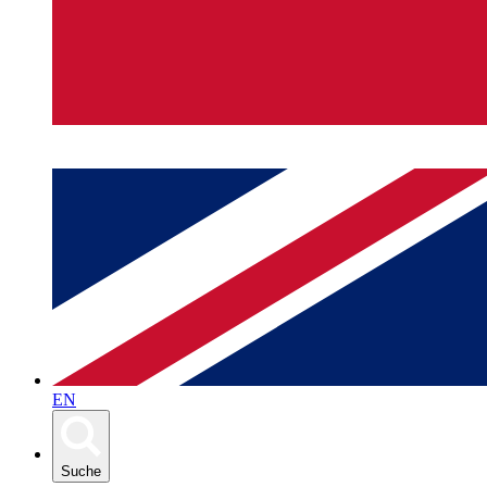
EN
Suche