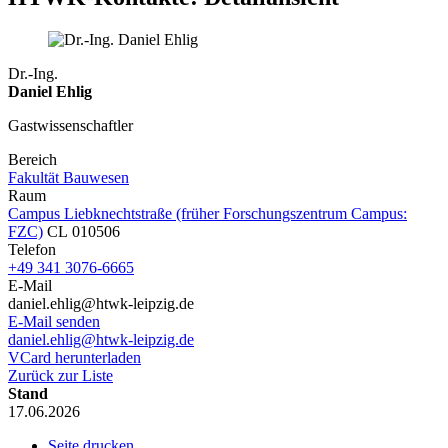
Dr.-Ing.
Daniel Ehlig
Gastwissenschaftler
Bereich
Fakultät Bauwesen
Raum
Campus Liebknechtstraße (früher Forschungszentrum Campus:
FZC)
CL 010506
Telefon
+49 341 3076-6665
E-Mail
daniel.ehlig@htwk-leipzig.de
E-Mail senden
daniel.ehlig@htwk-leipzig.de
VCard herunterladen
Zurück zur Liste
Stand
17.06.2026
Seite drucken