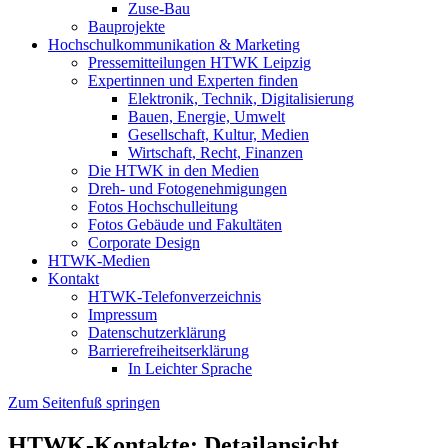
Zuse-Bau
Bauprojekte
Hochschulkommunikation & Marketing
Pressemitteilungen HTWK Leipzig
Expertinnen und Experten finden
Elektronik, Technik, Digitalisierung
Bauen, Energie, Umwelt
Gesellschaft, Kultur, Medien
Wirtschaft, Recht, Finanzen
Die HTWK in den Medien
Dreh- und Fotogenehmigungen
Fotos Hochschulleitung
Fotos Gebäude und Fakultäten
Corporate Design
HTWK-Medien
Kontakt
HTWK-Telefonverzeichnis
Impressum
Datenschutzerklärung
Barrierefreiheitserklärung
In Leichter Sprache
Zum Seitenfuß springen
HTWK-Kontakte: Detailansicht