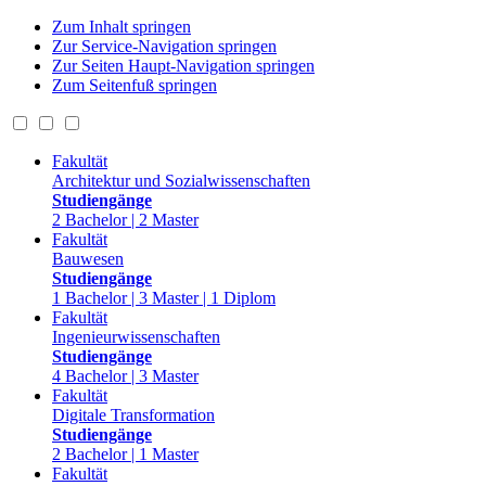
Zum Inhalt springen
Zur Service-Navigation springen
Zur Seiten Haupt-Navigation springen
Zum Seitenfuß springen
Fakultät
Architektur und Sozialwissenschaften
Studiengänge
2 Bachelor | 2 Master
Fakultät
Bauwesen
Studiengänge
1 Bachelor | 3 Master | 1 Diplom
Fakultät
Ingenieurwissenschaften
Studiengänge
4 Bachelor | 3 Master
Fakultät
Digitale Transformation
Studiengänge
2 Bachelor | 1 Master
Fakultät