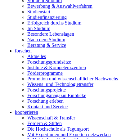
Vor dem Studium
Bewerbung & Auswahlverfahren
Studienstart
Studienfinanzierung
Erfolgreich durchs Studium
Im Studium
Besondere Lebenslagen
Nach dem Studium
Beratung & Service
forschen
Aktuelles
Forschungsgrundsätze
Institute & Kompetenzzentren
Förderprogramme
Promotion und wissenschaftlicher Nachwuchs
Wissens- und Technologietransfer
Forschungsprojekte
Forschungsmagazin Einblicke
Forschung erleben
Kontakt und Service
kooperieren
Wissenschaft & Transfer
Fördern & Stiften
Die Hochschule als Tagungsort
Mit Expertinnen und Experten netzwerken