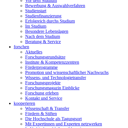
Vor dem Studium
Bewerbung & Auswahlverfahren
Studienstart
Studienfinanzierung
Erfolgreich durchs Studium
Im Studium
Besondere Lebenslagen
Nach dem Studium
Beratung & Service
forschen
Aktuelles
Forschungsgrundsätze
Institute & Kompetenzzentren
Förderprogramme
Promotion und wissenschaftlicher Nachwuchs
Wissens- und Technologietransfer
Forschungsprojekte
Forschungsmagazin Einblicke
Forschung erleben
Kontakt und Service
kooperieren
Wissenschaft & Transfer
Fördern & Stiften
Die Hochschule als Tagungsort
Mit Expertinnen und Experten netzwerken