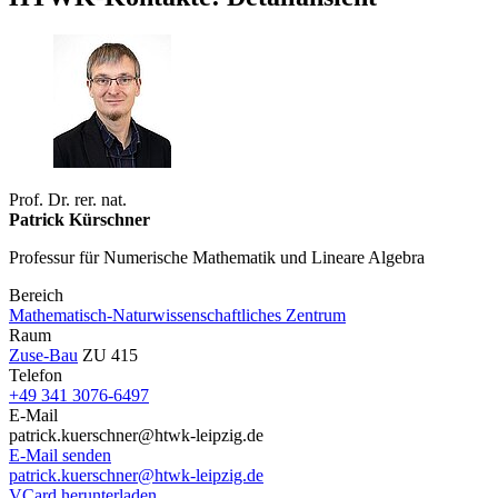
Prof. Dr. rer. nat.
Patrick Kürschner
Professur für Numerische Mathematik und Lineare Algebra
Bereich
Mathematisch-Naturwissenschaftliches Zentrum
Raum
Zuse-Bau
ZU 415
Telefon
+49 341 3076-6497
E-Mail
patrick.kuerschner@htwk-leipzig.de
E-Mail senden
patrick.kuerschner@htwk-leipzig.de
VCard herunterladen