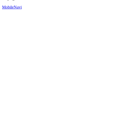
MobileNavi