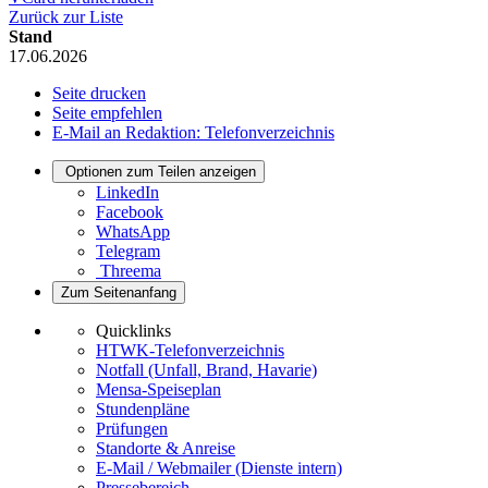
Zurück zur Liste
Stand
17.06.2026
Seite drucken
Seite empfehlen
E-Mail an Redaktion: Telefonverzeichnis
Optionen zum Teilen anzeigen
LinkedIn
Facebook
WhatsApp
Telegram
Threema
Zum Seitenanfang
Quicklinks
HTWK-Telefonverzeichnis
Notfall (Unfall, Brand, Havarie)
Mensa-Speiseplan
Stundenpläne
Prüfungen
Standorte & Anreise
E-Mail / Webmailer (Dienste intern)
Pressebereich