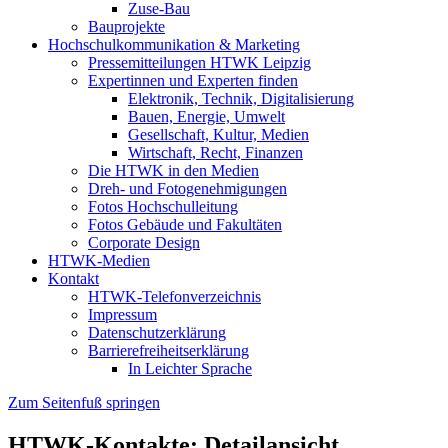
Zuse-Bau
Bauprojekte
Hochschulkommunikation & Marketing
Pressemitteilungen HTWK Leipzig
Expertinnen und Experten finden
Elektronik, Technik, Digitalisierung
Bauen, Energie, Umwelt
Gesellschaft, Kultur, Medien
Wirtschaft, Recht, Finanzen
Die HTWK in den Medien
Dreh- und Fotogenehmigungen
Fotos Hochschulleitung
Fotos Gebäude und Fakultäten
Corporate Design
HTWK-Medien
Kontakt
HTWK-Telefonverzeichnis
Impressum
Datenschutzerklärung
Barrierefreiheitserklärung
In Leichter Sprache
Zum Seitenfuß springen
HTWK-Kontakte: Detailansicht