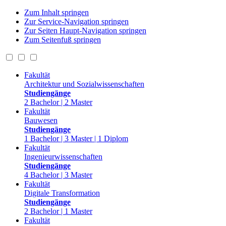
Zum Inhalt springen
Zur Service-Navigation springen
Zur Seiten Haupt-Navigation springen
Zum Seitenfuß springen
Fakultät
Architektur und Sozialwissenschaften
Studiengänge
2 Bachelor | 2 Master
Fakultät
Bauwesen
Studiengänge
1 Bachelor | 3 Master | 1 Diplom
Fakultät
Ingenieurwissenschaften
Studiengänge
4 Bachelor | 3 Master
Fakultät
Digitale Transformation
Studiengänge
2 Bachelor | 1 Master
Fakultät