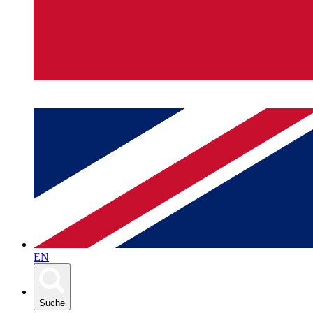
EN
Suche