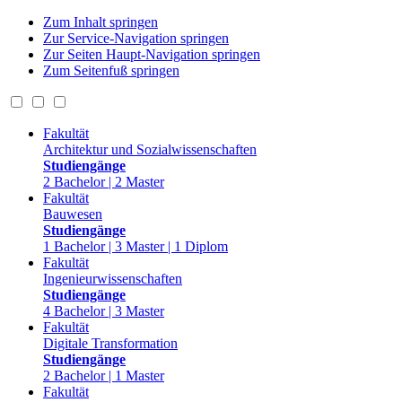
Zum Inhalt springen
Zur Service-Navigation springen
Zur Seiten Haupt-Navigation springen
Zum Seitenfuß springen
Fakultät
Architektur und Sozialwissenschaften
Studiengänge
2 Bachelor | 2 Master
Fakultät
Bauwesen
Studiengänge
1 Bachelor | 3 Master | 1 Diplom
Fakultät
Ingenieurwissenschaften
Studiengänge
4 Bachelor | 3 Master
Fakultät
Digitale Transformation
Studiengänge
2 Bachelor | 1 Master
Fakultät