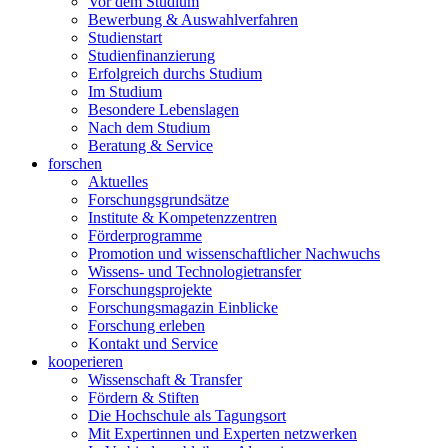
Vor dem Studium
Bewerbung & Auswahlverfahren
Studienstart
Studienfinanzierung
Erfolgreich durchs Studium
Im Studium
Besondere Lebenslagen
Nach dem Studium
Beratung & Service
forschen
Aktuelles
Forschungsgrundsätze
Institute & Kompetenzzentren
Förderprogramme
Promotion und wissenschaftlicher Nachwuchs
Wissens- und Technologietransfer
Forschungsprojekte
Forschungsmagazin Einblicke
Forschung erleben
Kontakt und Service
kooperieren
Wissenschaft & Transfer
Fördern & Stiften
Die Hochschule als Tagungsort
Mit Expertinnen und Experten netzwerken