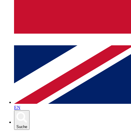
EN
Suche