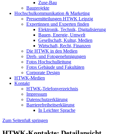
Zuse-Bau
Bauprojekte
Hochschulkommunikation & Marketing
Pressemitteilungen HTWK Leipzig
Expertinnen und Experten finden
Elektronik, Technik, Digitalisierung
Bauen, Energie, Umwelt
Gesellschaft, Kultur, Medien
Wirtschaft, Recht, Finanzen
Die HTWK in den Medien
Dreh- und Fotogenehmigungen
Fotos Hochschulleitung
Fotos Gebäude und Fakultäten
Corporate Design
HTWK-Medien
Kontakt
HTWK-Telefonverzeichnis
Impressum
Datenschutzerklärung
Barrierefreiheitserklärung
In Leichter Sprache
Zum Seitenfuß springen
HTWK-Kontakte: Detailansicht