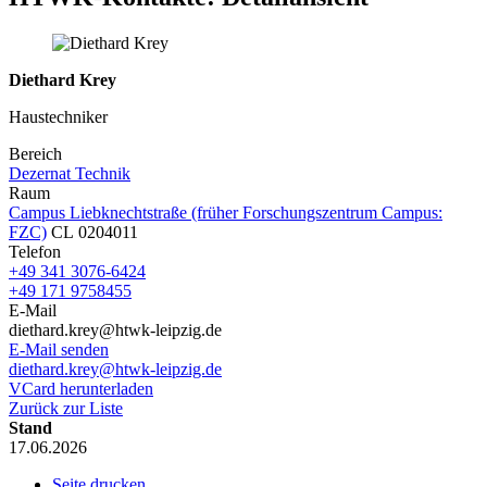
Diethard Krey
Haustechniker
Bereich
Dezernat Technik
Raum
Campus Liebknechtstraße (früher Forschungszentrum Campus:
FZC)
CL 0204011
Telefon
+49 341 3076-6424
+49 171 9758455
E-Mail
diethard.krey@htwk-leipzig.de
E-Mail senden
diethard.krey@htwk-leipzig.de
VCard herunterladen
Zurück zur Liste
Stand
17.06.2026
Seite drucken