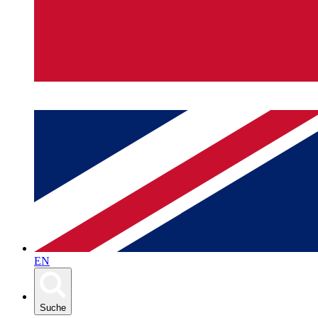
EN
Suche