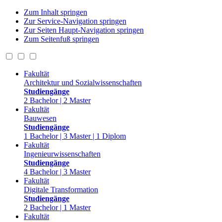
Zum Inhalt springen
Zur Service-Navigation springen
Zur Seiten Haupt-Navigation springen
Zum Seitenfuß springen
Fakultät
Architektur und Sozialwissenschaften
Studiengänge
2 Bachelor | 2 Master
Fakultät
Bauwesen
Studiengänge
1 Bachelor | 3 Master | 1 Diplom
Fakultät
Ingenieurwissenschaften
Studiengänge
4 Bachelor | 3 Master
Fakultät
Digitale Transformation
Studiengänge
2 Bachelor | 1 Master
Fakultät