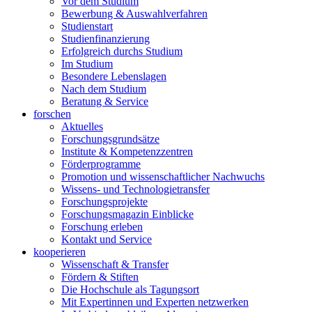
Vor dem Studium
Bewerbung & Auswahlverfahren
Studienstart
Studienfinanzierung
Erfolgreich durchs Studium
Im Studium
Besondere Lebenslagen
Nach dem Studium
Beratung & Service
forschen
Aktuelles
Forschungsgrundsätze
Institute & Kompetenzzentren
Förderprogramme
Promotion und wissenschaftlicher Nachwuchs
Wissens- und Technologietransfer
Forschungsprojekte
Forschungsmagazin Einblicke
Forschung erleben
Kontakt und Service
kooperieren
Wissenschaft & Transfer
Fördern & Stiften
Die Hochschule als Tagungsort
Mit Expertinnen und Experten netzwerken