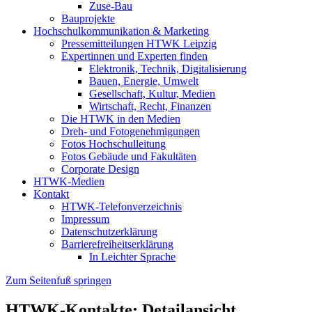
Zuse-Bau
Bauprojekte
Hochschulkommunikation & Marketing
Pressemitteilungen HTWK Leipzig
Expertinnen und Experten finden
Elektronik, Technik, Digitalisierung
Bauen, Energie, Umwelt
Gesellschaft, Kultur, Medien
Wirtschaft, Recht, Finanzen
Die HTWK in den Medien
Dreh- und Fotogenehmigungen
Fotos Hochschulleitung
Fotos Gebäude und Fakultäten
Corporate Design
HTWK-Medien
Kontakt
HTWK-Telefonverzeichnis
Impressum
Datenschutzerklärung
Barrierefreiheitserklärung
In Leichter Sprache
Zum Seitenfuß springen
HTWK-Kontakte: Detailansicht