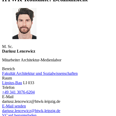
M. Sc.
Dariusz Lencewicz
Mitarbeiter Architektur-Medienlabor
Bereich
Fakultät Architektur und Sozialwissenschaften
Raum
Lipsius-Bau
LI 033
Telefon
+49 341 3076-6204
E-Mail
dariusz.lencewicz@htwk-leipzig.de
E-Mail senden
dariusz.lencewicz@htwk-leipzig.de
VCard herunterladen