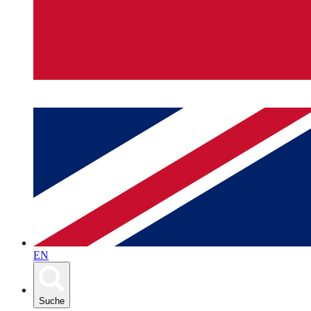
EN
Suche