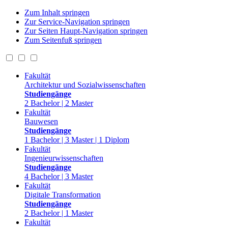
Zum Inhalt springen
Zur Service-Navigation springen
Zur Seiten Haupt-Navigation springen
Zum Seitenfuß springen
Fakultät
Architektur und Sozialwissenschaften
Studiengänge
2 Bachelor | 2 Master
Fakultät
Bauwesen
Studiengänge
1 Bachelor | 3 Master | 1 Diplom
Fakultät
Ingenieurwissenschaften
Studiengänge
4 Bachelor | 3 Master
Fakultät
Digitale Transformation
Studiengänge
2 Bachelor | 1 Master
Fakultät