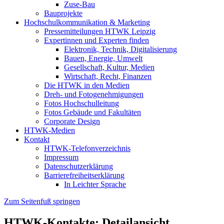
Zuse-Bau
Bauprojekte
Hochschulkommunikation & Marketing
Pressemitteilungen HTWK Leipzig
Expertinnen und Experten finden
Elektronik, Technik, Digitalisierung
Bauen, Energie, Umwelt
Gesellschaft, Kultur, Medien
Wirtschaft, Recht, Finanzen
Die HTWK in den Medien
Dreh- und Fotogenehmigungen
Fotos Hochschulleitung
Fotos Gebäude und Fakultäten
Corporate Design
HTWK-Medien
Kontakt
HTWK-Telefonverzeichnis
Impressum
Datenschutzerklärung
Barrierefreiheitserklärung
In Leichter Sprache
Zum Seitenfuß springen
HTWK-Kontakte: Detailansicht