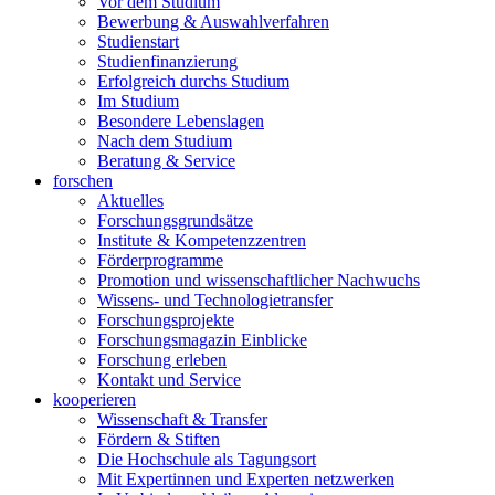
Vor dem Studium
Bewerbung & Auswahlverfahren
Studienstart
Studienfinanzierung
Erfolgreich durchs Studium
Im Studium
Besondere Lebenslagen
Nach dem Studium
Beratung & Service
forschen
Aktuelles
Forschungsgrundsätze
Institute & Kompetenzzentren
Förderprogramme
Promotion und wissenschaftlicher Nachwuchs
Wissens- und Technologietransfer
Forschungsprojekte
Forschungsmagazin Einblicke
Forschung erleben
Kontakt und Service
kooperieren
Wissenschaft & Transfer
Fördern & Stiften
Die Hochschule als Tagungsort
Mit Expertinnen und Experten netzwerken