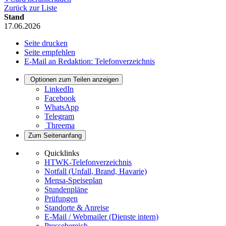
Zurück zur Liste
Stand
17.06.2026
Seite drucken
Seite empfehlen
E-Mail an Redaktion: Telefonverzeichnis
Optionen zum Teilen anzeigen
LinkedIn
Facebook
WhatsApp
Telegram
Threema
Zum Seitenanfang
Quicklinks
HTWK-Telefonverzeichnis
Notfall (Unfall, Brand, Havarie)
Mensa-Speiseplan
Stundenpläne
Prüfungen
Standorte & Anreise
E-Mail / Webmailer (Dienste intern)
Pressebereich