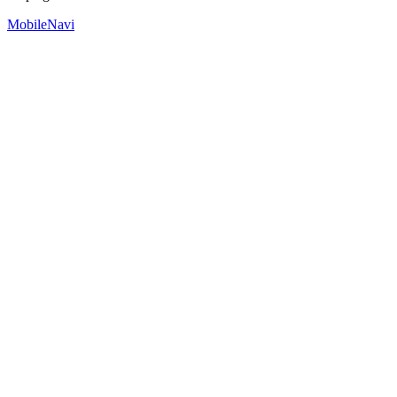
MobileNavi