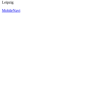
Leipzig
MobileNavi