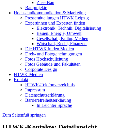
Zuse-Bau
Bauprojekte
Hochschulkommunikation & Marketing
Pressemitteilungen HTWK Leipzig
Expertinnen und Experten finden
Elektronik, Technik, Digitalisierung
Bauen, Energie, Umwelt
Gesellschaft, Kultur, Medien
Wirtschaft, Recht, Finanzen
Die HTWK in den Medien
Dreh- und Fotogenehmigungen
Fotos Hochschulleitung
Fotos Gebäude und Fakultäten
Corporate Design
HTWK-Medien
Kontakt
HTWK-Telefonverzeichnis
Impressum
Datenschutzerklärung
Barrierefreiheitserklärung
In Leichter Sprache
Zum Seitenfuß springen
HTWK-Kontakte: Detailansicht