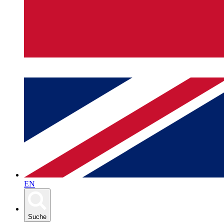
EN
Suche