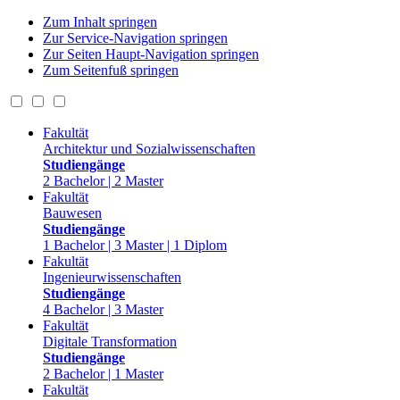
Zum Inhalt springen
Zur Service-Navigation springen
Zur Seiten Haupt-Navigation springen
Zum Seitenfuß springen
Fakultät
Architektur und Sozialwissenschaften
Studiengänge
2 Bachelor | 2 Master
Fakultät
Bauwesen
Studiengänge
1 Bachelor | 3 Master | 1 Diplom
Fakultät
Ingenieurwissenschaften
Studiengänge
4 Bachelor | 3 Master
Fakultät
Digitale Transformation
Studiengänge
2 Bachelor | 1 Master
Fakultät