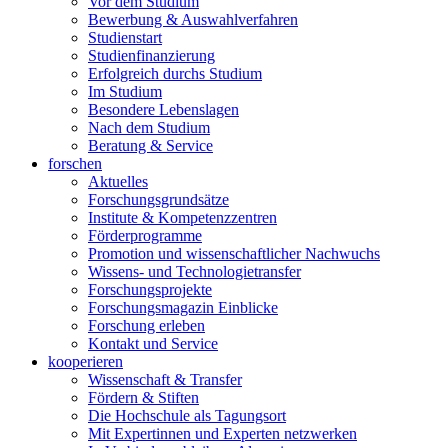
Vor dem Studium
Bewerbung & Auswahlverfahren
Studienstart
Studienfinanzierung
Erfolgreich durchs Studium
Im Studium
Besondere Lebenslagen
Nach dem Studium
Beratung & Service
forschen
Aktuelles
Forschungsgrundsätze
Institute & Kompetenzzentren
Förderprogramme
Promotion und wissenschaftlicher Nachwuchs
Wissens- und Technologietransfer
Forschungsprojekte
Forschungsmagazin Einblicke
Forschung erleben
Kontakt und Service
kooperieren
Wissenschaft & Transfer
Fördern & Stiften
Die Hochschule als Tagungsort
Mit Expertinnen und Experten netzwerken