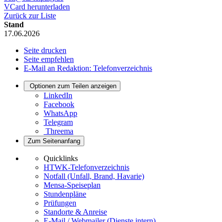
VCard herunterladen
Zurück zur Liste
Stand
17.06.2026
Seite drucken
Seite empfehlen
E-Mail an Redaktion: Telefonverzeichnis
Optionen zum Teilen anzeigen
LinkedIn
Facebook
WhatsApp
Telegram
Threema
Zum Seitenanfang
Quicklinks
HTWK-Telefonverzeichnis
Notfall (Unfall, Brand, Havarie)
Mensa-Speiseplan
Stundenpläne
Prüfungen
Standorte & Anreise
E-Mail / Webmailer (Dienste intern)