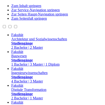
Zum Inhalt springen
Zur Service-Navigation springen
Zur Seiten Haupt-Navigation springen
Zum Seitenfuß springen
Fakultät
Architektur und Sozialwissenschaften
Studiengänge
2 Bachelor | 2 Master
Fakultät
Bauwesen
Studiengänge
1 Bachelor | 3 Master | 1 Diplom
Fakultät
Ingenieurwissenschaften
Studiengänge
4 Bachelor | 3 Master
Fakultät
Digitale Transformation
Studiengänge
2 Bachelor | 1 Master
Fakultät