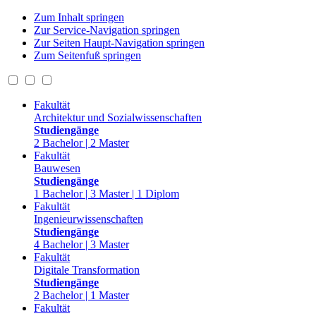
Zum Inhalt springen
Zur Service-Navigation springen
Zur Seiten Haupt-Navigation springen
Zum Seitenfuß springen
Fakultät
Architektur und Sozialwissenschaften
Studiengänge
2 Bachelor | 2 Master
Fakultät
Bauwesen
Studiengänge
1 Bachelor | 3 Master | 1 Diplom
Fakultät
Ingenieurwissenschaften
Studiengänge
4 Bachelor | 3 Master
Fakultät
Digitale Transformation
Studiengänge
2 Bachelor | 1 Master
Fakultät