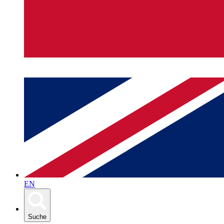
EN
Suche