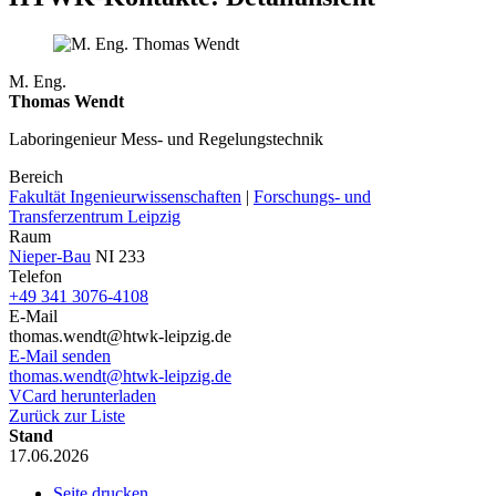
M. Eng.
Thomas Wendt
Laboringenieur Mess- und Regelungstechnik
Bereich
Fakultät Ingenieurwissenschaften
|
Forschungs- und
Transferzentrum Leipzig
Raum
Nieper-Bau
NI 233
Telefon
+49 341 3076-4108
E-Mail
thomas.wendt@htwk-leipzig.de
E-Mail senden
thomas.wendt@htwk-leipzig.de
VCard herunterladen
Zurück zur Liste
Stand
17.06.2026
Seite drucken