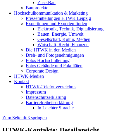
Zuse-Bau
Bauprojekte
Hochschulkommunikation & Marketing
Pressemitteilungen HTWK Leipzig
Expertinnen und Experten finden
Elektronik, Technik, Digitalisierung
Bauen, Energie, Umwelt
Gesellschaft, Kultur, Medien
Wirtschaft, Recht, Finanzen
Die HTWK in den Medien
Dreh- und Fotogenehmigungen
Fotos Hochschulleitung
Fotos Gebäude und Fakultäten
Corporate Design
HTWK-Medien
Kontakt
HTWK-Telefonverzeichnis
Impressum
Datenschutzerklärung
Barrierefreiheitserklärung
In Leichter Sprache
Zum Seitenfuß springen
HTWK-Kontakte: Detailansicht