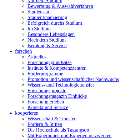
Vor dem Studium
Bewerbung & Auswahlverfahren
Studienstart
Studienfinanzierung
Erfolgreich durchs Studium
Im Studium
Besondere Lebenslagen
Nach dem Studium
Beratung & Service
forschen
Aktuelles
Forschungsgrundsätze
Institute & Kompetenzzentren
Förderprogramme
Promotion und wissenschaftlicher Nachwuchs
Wissens- und Technologietransfer
Forschungsprojekte
Forschungsmagazin Einblicke
Forschung erleben
Kontakt und Service
kooperieren
Wissenschaft & Transfer
Fördern & Stiften
Die Hochschule als Tagungsort
Mit Expertinnen und Experten netzwerken